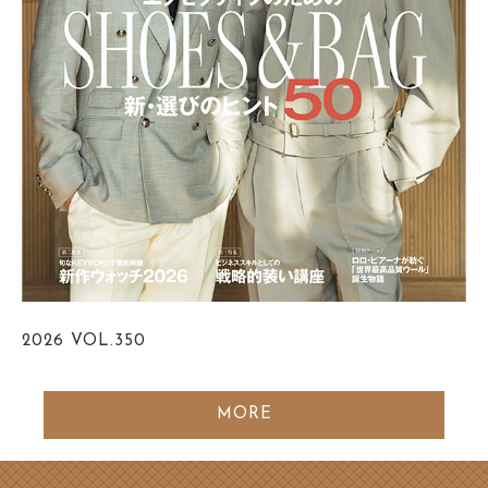
2026
VOL.350
MORE