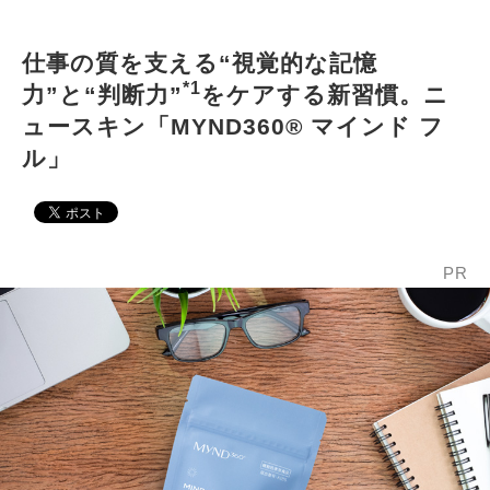
仕事の質を支える“視覚的な記憶
*1
力”と“判断力”
をケアする新習慣。ニ
ュースキン「MYND360® マインド フ
ル」
PR