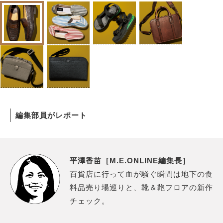
編集部員がレポート
平澤香苗［M.E.ONLINE編集長］
百貨店に行って血が騒ぐ瞬間は地下の食
料品売り場巡りと、靴＆鞄フロアの新作
チェック。