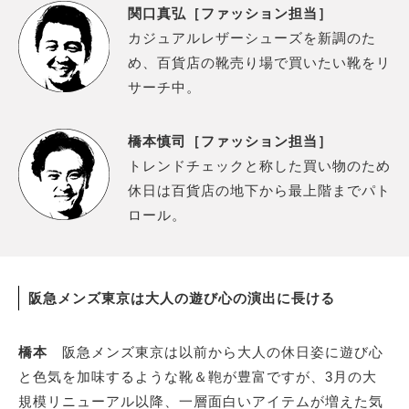
関口真弘［ファッション担当］
カジュアルレザーシューズを新調のた
め、百貨店の靴売り場で買いたい靴をリ
サーチ中。
橋本慎司［ファッション担当］
トレンドチェックと称した買い物のため
休日は百貨店の地下から最上階までパト
ロール。
阪急メンズ東京は大人の遊び心の演出に長ける
橋本
阪急メンズ東京は以前から大人の休日姿に遊び心
と色気を加味するような靴＆鞄が豊富ですが、3月の大
規模リニューアル以降、一層面白いアイテムが増えた気