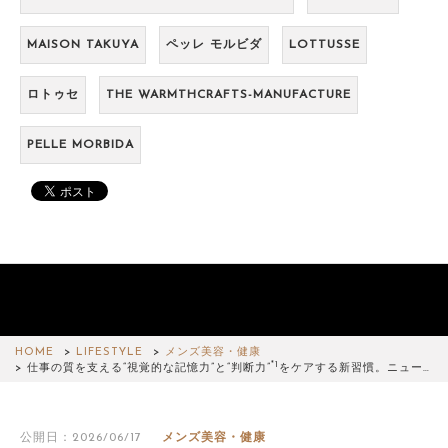
MAISON TAKUYA
ペッレ モルビダ
LOTTUSSE
ロトゥセ
THE WARMTHCRAFTS-MANUFACTURE
PELLE MORBIDA
HOME
LIFESTYLE
メンズ美容・健康
*1
仕事の質を支える“視覚的な記憶力”と“判断力”
をケアする新習慣。ニュー…
公開日：2026/06/17
メンズ美容・健康