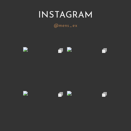
INSTAGRAM
@mens_ex