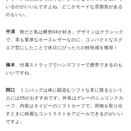
いるのがいいんですよね。どこかモードな雰囲気がある
のもいい。
平澤
鞄だと私は断然04が好き。デザインはクラシック
で、革も重厚なホースレザーなのに、コンパクトなスク
エア型にしたことで休日にぴったりの軽快感を獲得！
橋本
付属ストラップでハンズフリーで携帯できるのも
いいですね。
関口
ミニバッグは体に馴染むソフトな革に限るという
人には05がおすすめです。外装はグレーのシュリンクカ
ーフ、内装はネイビーのソフトカーフで、荷物を取り出
すときに綺麗なコントラストをアピールできるのがいい
ですよ。