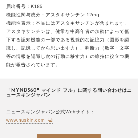
届出番号：K185
機能性関与成分：アスタキサンチン 12mg
機能性表示：本品にはアスタキサンチンが含まれます。
アスタキサンチンは、健常な中高年者の加齢によって低
下する認知機能の一部である視覚的な記憶力（図形を認
識し、記憶してから思い出す力）、判断力（数字・文字
等の情報を認識し次の行動に移す力）の維持に役立つ機
能が報告されています。
「MYND360® マインド フル」に関する問い合わせはニ
ュースキンジャパン
ニュースキンジャパン公式Webサイト：
www.nuskin.com