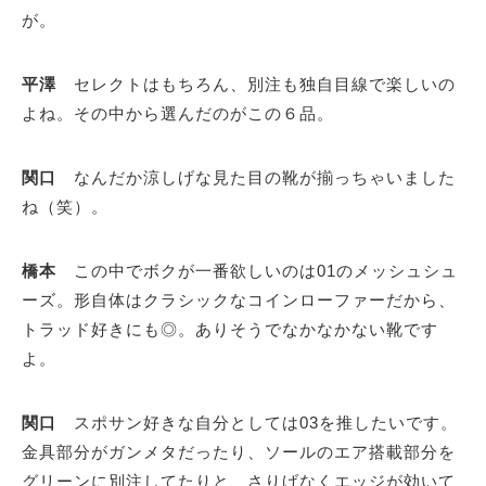
が。
平澤
セレクトはもちろん、別注も独自目線で楽しいの
よね。その中から選んだのがこの６品。
関口
なんだか涼しげな見た目の靴が揃っちゃいました
ね（笑）。
橋本
この中でボクが一番欲しいのは01のメッシュシュ
ーズ。形自体はクラシックなコインローファーだから、
トラッド好きにも◎。ありそうでなかなかない靴です
よ。
関口
スポサン好きな自分としては03を推したいです。
金具部分がガンメタだったり、ソールのエア搭載部分を
グリーンに別注してたりと、さりげなくエッジが効いて