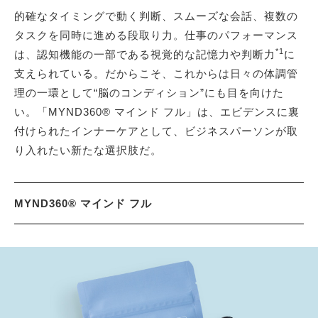
的確なタイミングで動く判断、スムーズな会話、複数の
タスクを同時に進める段取り力。仕事のパフォーマンス
*1
は、認知機能の一部である視覚的な記憶力や判断力
に
支えられている。だからこそ、これからは日々の体調管
理の一環として“脳のコンディション”にも目を向けた
い。「MYND360® マインド フル」は、エビデンスに裏
付けられたインナーケアとして、ビジネスパーソンが取
り入れたい新たな選択肢だ。
MYND360® マインド フル