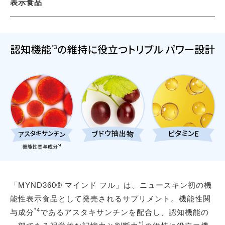
表示食品
「MYND360® マインド フル」は、ニュースキン初の機
能性表示食品として発売されるサプリメント。機能性関
*4
与成分
であるアスタキサンチンを配合し、認知機能の
*1