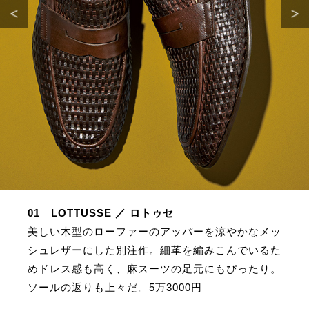
サイトマップ
01 LOTTUSSE ／ ロトゥセ
美しい木型のローファーのアッパーを涼やかなメッ
シュレザーにした別注作。細革を編みこんでいるた
めドレス感も高く、麻スーツの足元にもぴったり。
ソールの返りも上々だ。5万3000円