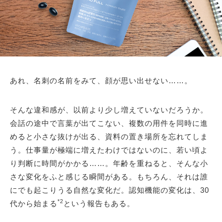
あれ、名刺の名前をみて、顔が思い出せない……。
そんな違和感が、以前より少し増えていないだろうか。
会話の途中で言葉が出てこない、複数の用件を同時に進
めると小さな抜けが出る、資料の置き場所を忘れてしま
う。仕事量が極端に増えたわけではないのに、若い頃よ
り判断に時間がかかる……。年齢を重ねると、そんな小
さな変化をふと感じる瞬間がある。もちろん、それは誰
にでも起こりうる自然な変化だ。認知機能の変化は、30
*2
代から始まる
という報告もある。