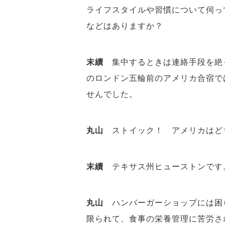
ライフスタイルや習慣について伺っ
などはありますか？
末續
集中するときは連絡手段を絶
のロンドン五輪前のアメリカ合宿で
せんでした。
丸山
ストイック！ アメリカはど
末續
テキサス州ヒューストンです
丸山
ハンバーガーショップには困
限られて、食事の栄養管理に苦労さ