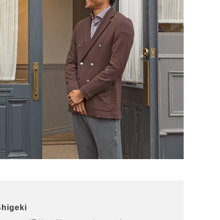
igeki