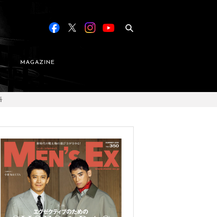
MAGAZINE
吾