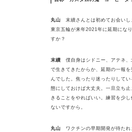
丸山
末續さんとは初めてお会いし
東京五輪が来年2021年に延期に
すか？
末續
僕自身はシドニー、アテネ、
で生きてきたからか、延期の一報を
んでした。焦ったり迷ったりしてい
態にしておけば大丈夫。一旦立ち止
きることをやればいい。練習を少し
ないですから。
丸山
ワクチンの早期開発が待たれ