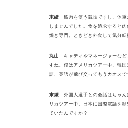
末續
筋肉を使う競技ですし、体重
しませんでした。食を追求すると肉
焼き専門。ときどき外食して気分転
丸山
キャディやマネージャーなど
すね。僕はアメリカツアー中、韓国
語、英語が飛び交ってもうカオスで
末續
外国人選手との会話はちゃん
リカツアー中、日本に国際電話を頻
ていたんですか？