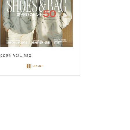
2026
VOL.350
MORE