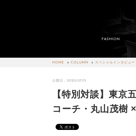
FASHION
HOME
COLUMN
スペシャルインタビュー
公開日：2020/07/15
【特別対談】東京
コーチ・丸山茂樹 