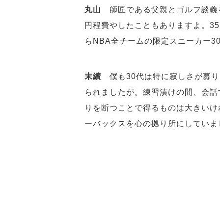
丸山
師匠である父親とゴルフ談義
円程費やしたこともありますよ。3
らNBA全チームの限定スニーカー
末續
僕も30代は特に寂しさが募
られましたが。練習漬けの間、会話
りを断つことで得るものは大きいけ
ーバックスを心の拠り所にしていま