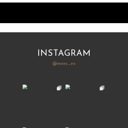
INSTAGRAM
@mens_ex