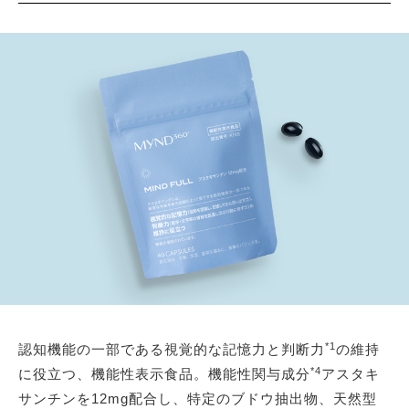
*1
認知機能の一部である視覚的な記憶力と判断力
の維持
*4
に役立つ、機能性表示食品。機能性関与成分
アスタキ
サンチンを12mg配合し、特定のブドウ抽出物、天然型