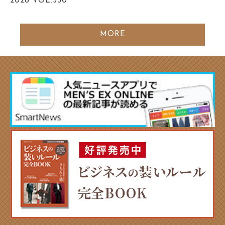
2026
VOL.350
MORE