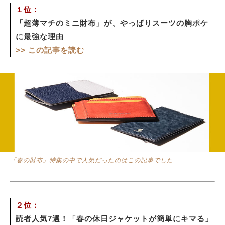
１位：
「超薄マチのミニ財布」が、やっぱりスーツの胸ポケ
サイトマップ
に最強な理由
>> この記事を読む
「春の財布」特集の中で人気だったのはこの記事でした
２位：
読者人気7選！「春の休日ジャケットが簡単にキマる」