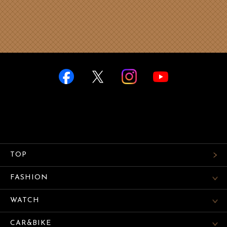
TOP
FASHION
WATCH
CAR&BIKE