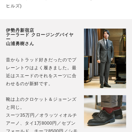
ヒルズ)
伊勢丹新宿店
テーラード クロージングバイヤ
ー
山浦勇樹さん
昔からトラッド好きだったのでプ
レーントウはよく履きました。最
近はスエードのそれをスーツに合
わせるのが新鮮です。
靴は上のクロケット＆ジョーンズ
と同じ。
スーツ35万円／オラッツィオルチ
アーノ、タイ1万8000円／セブン
フォールド、チーフ8500円／シモ