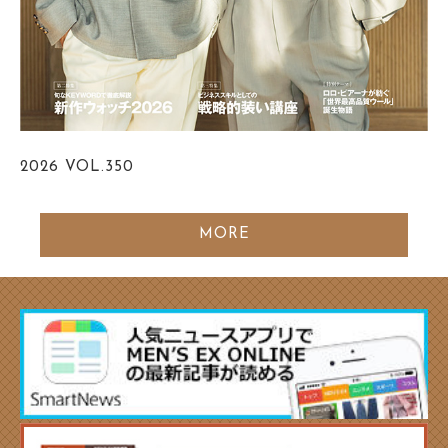
2026
VOL.350
MORE