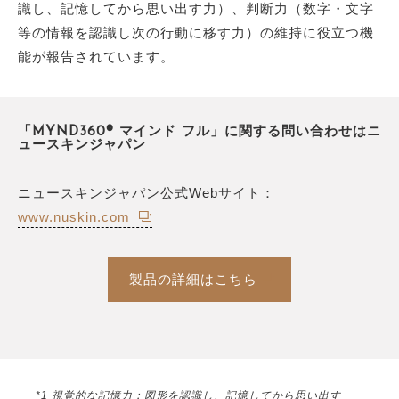
識し、記憶してから思い出す力）、判断力（数字・文字
等の情報を認識し次の行動に移す力）の維持に役立つ機
能が報告されています。
「MYND360® マインド フル」に関する問い合わせはニ
ュースキンジャパン
ニュースキンジャパン公式Webサイト：
www.nuskin.com
製品の詳細はこちら
*1 視覚的な記憶力：図形を認識し、記憶してから思い出す