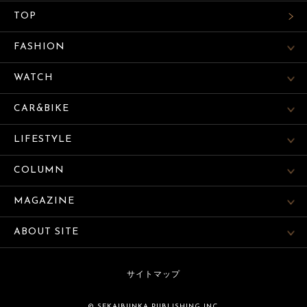
TOP
FASHION
WATCH
CAR&BIKE
LIFESTYLE
COLUMN
MAGAZINE
ABOUT SITE
サイトマップ
© SEKAIBUNKA PUBLISHING INC.