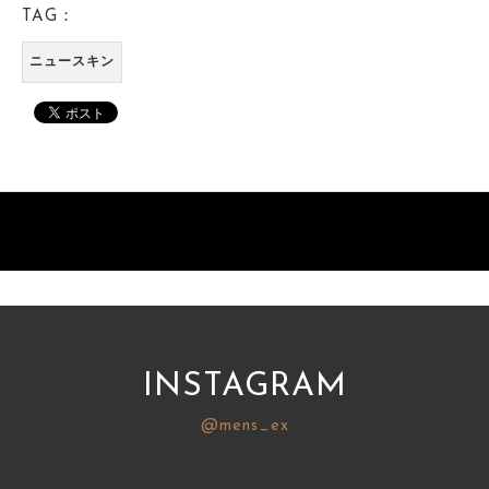
TAG：
ニュースキン
INSTAGRAM
@mens_ex