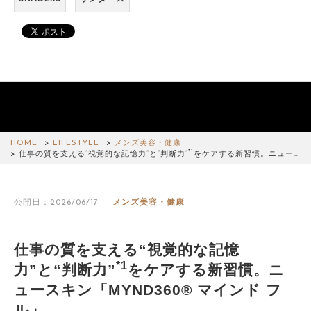
HOME
LIFESTYLE
メンズ美容・健康
*1
仕事の質を支える“視覚的な記憶力”と“判断力”
をケアする新習慣。ニュー…
公開日：2026/06/17
メンズ美容・健康
仕事の質を支える“視覚的な記憶
*1
力”と“判断力”
をケアする新習慣。ニ
ュースキン「MYND360® マインド フ
ル」