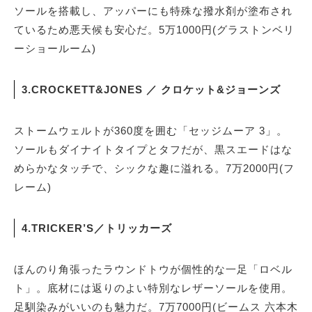
ソールを搭載し、アッパーにも特殊な撥水剤が塗布され
ているため悪天候も安心だ。5万1000円(グラストンベリ
ーショールーム)
3.CROCKETT&JONES ／ クロケット&ジョーンズ
ストームウェルトが360度を囲む「セッジムーア 3」。
ソールもダイナイトタイプとタフだが、黒スエードはな
めらかなタッチで、シックな趣に溢れる。7万2000円(フ
レーム)
4.TRICKER’S／トリッカーズ
ほんのり角張ったラウンドトウが個性的な一足「ロベル
ト」。底材には返りのよい特別なレザーソールを使用。
足馴染みがいいのも魅力だ。7万7000円(ビームス 六本木