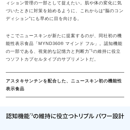
ィション管理の一部として捉えたい。肌や体の変化に気
づいたときに対策を始めるように、これからは“脳のコン
ディション”にも早めに目を向ける。
そこでニュースキンが新たに提案するのが、同社初の機
能性表示食品「MYND360® マインド フル」。認知機能
*1
の一部である、視覚的な記憶力と判断力
の維持に役立
つソフトカプセルタイプのサプリメントだ。
アスタキサンチンを配合した、ニュースキン初の機能性
表示食品