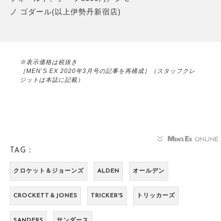
ノ ゴダール(以上伊勢丹新宿店)
※表示価格は税抜き
［MEN’S EX 2020年3月号の記事を再構成］（スタッフクレ
ジットは本誌に記載）
TAG：
クロケット＆ジョーンズ
ALDEN
オールデン
CROCKETT＆JONES
TRICKER'S
トリッカーズ
SANDERS
サンダース