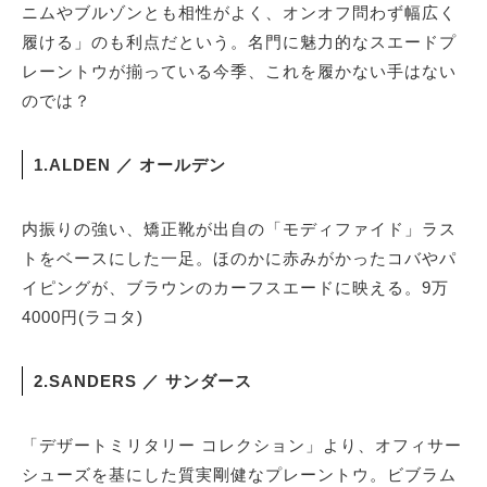
ニムやブルゾンとも相性がよく、オンオフ問わず幅広く
履ける」のも利点だという。名門に魅力的なスエードプ
レーントウが揃っている今季、これを履かない手はない
のでは？
1.ALDEN ／ オールデン
内振りの強い、矯正靴が出自の「モディファイド」ラス
トをベースにした一足。ほのかに赤みがかったコバやパ
イピングが、ブラウンのカーフスエードに映える。9万
4000円(ラコタ)
2.SANDERS ／ サンダース
「デザートミリタリー コレクション」より、オフィサー
シューズを基にした質実剛健なプレーントウ。ビブラム