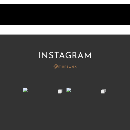
INSTAGRAM
@mens_ex