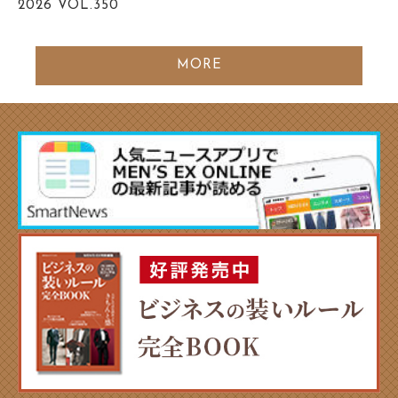
2026
VOL.350
MORE