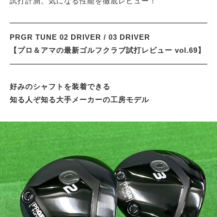
試打計測。気になる性能を徹底レビュー！
サイトマップ
PRGR TUNE 02 DRIVER / 03 DRIVER
【プロ＆アマの最新ゴルフクラブ試打レビュー vol.69】
好みのシャフトを装着できる
知る人ぞ知る大手メーカーの工房モデル