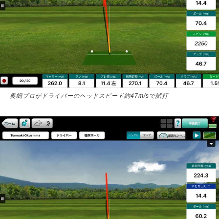
奥嶋プロがドライバーのヘッドスピード約47m/sで試打