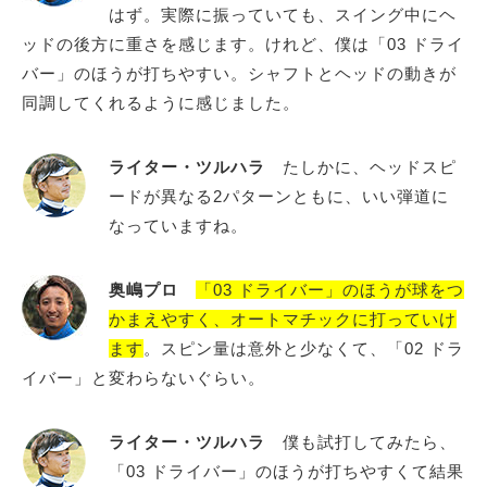
はず。実際に振っていても、スイング中にヘ
ッドの後方に重さを感じます。けれど、僕は「03 ドライ
バー」のほうが打ちやすい。シャフトとヘッドの動きが
同調してくれるように感じました。
ライター・ツルハラ
たしかに、ヘッドスピ
ードが異なる2パターンともに、いい弾道に
なっていますね。
奥嶋プロ
「03 ドライバー」のほうが球をつ
かまえやすく、オートマチックに打っていけ
ます
。スピン量は意外と少なくて、「02 ドラ
イバー」と変わらないぐらい。
ライター・ツルハラ
僕も試打してみたら、
「03 ドライバー」のほうが打ちやすくて結果