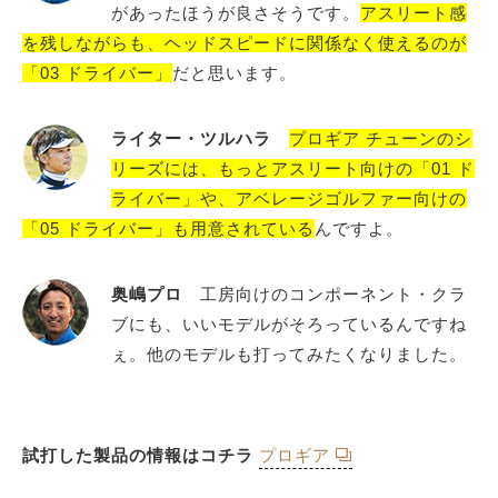
があったほうが良さそうです。
アスリート感
を残しながらも、ヘッドスピードに関係なく使えるのが
「03 ドライバー」
だと思います。
ライター・ツルハラ
プロギア チューンのシ
リーズには、もっとアスリート向けの「01 ド
ライバー」や、アベレージゴルファー向けの
「05 ドライバー」も用意されている
んですよ。
奥嶋プロ
工房向けのコンポーネント・クラ
ブにも、いいモデルがそろっているんですね
ぇ。他のモデルも打ってみたくなりました。
試打した製品の情報はコチラ
プロギア