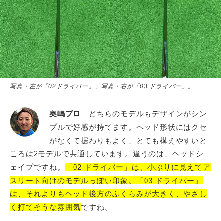
写真・左が「02ドライバー」、写真・右が「03 ドライバー」。
奥嶋プロ
どちらのモデルもデザインがシン
プルで好感が持てます。ヘッド形状にはクセ
がなくて据わりもよく、とても構えやすいと
ころは2モデルで共通しています。違うのは、ヘッドシ
ェイプですね。
「02 ドライバー」は、小ぶりに見えてア
スリート向けのモデルっぽい印象。「03 ドライバー」
は、それよりもヘッド後方のふくらみが大きく、やさし
く打てそうな雰囲気
ですね。