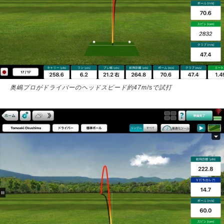
奥嶋プロがドライバーのヘッドスピード約47m/sで試打