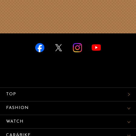
TOP
FASHION
WATCH
CAR&BIKE