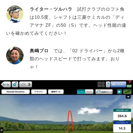
ライター・ツルハラ
試打クラブのロフト角
は10.5度、シャフトは三菱ケミカルの「ディ
アマナ ZF」の50（S）です。ヘッド性能の違
いを確かめてみてください！
奥嶋プロ
では、「02 ドライバー」から2種
類のヘッドスピードで打ってみます。おり
ゃ！