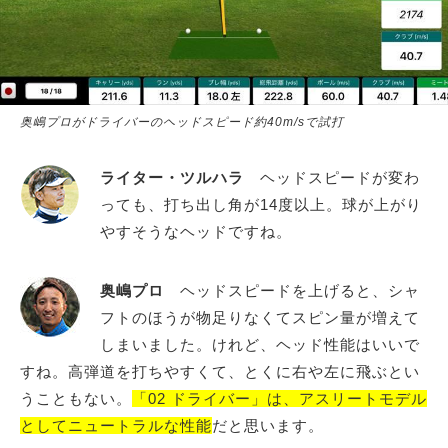
奥嶋プロがドライバーのヘッドスピード約40m/sで試打
ライター・ツルハラ
ヘッドスピードが変わ
っても、打ち出し角が14度以上。球が上がり
やすそうなヘッドですね。
奥嶋プロ
ヘッドスピードを上げると、シャ
フトのほうが物足りなくてスピン量が増えて
しまいました。けれど、ヘッド性能はいいで
すね。高弾道を打ちやすくて、とくに右や左に飛ぶとい
うこともない。
「02 ドライバー」は、アスリートモデル
としてニュートラルな性能
だと思います。