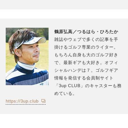
鶴原弘高／つるはら・ひろたか
雑誌やウェブで多くの記事を手
掛けるゴルフ専業のライター。
もちろん自身も大のゴルフ好き
で、最新ギアも大好き。オフィ
シャルハンデは７。ゴルフギア
情報を発信する会員制サイト
「3up CLUB」のキャスターも務
めている。
https://3up.club