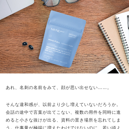
あれ、名刺の名前をみて、顔が思い出せない……。
そんな違和感が、以前より少し増えていないだろうか。
会話の途中で言葉が出てこない、複数の用件を同時に進
めると小さな抜けが出る、資料の置き場所を忘れてしま
う。仕事量が極端に増えたわけではないのに、若い頃よ