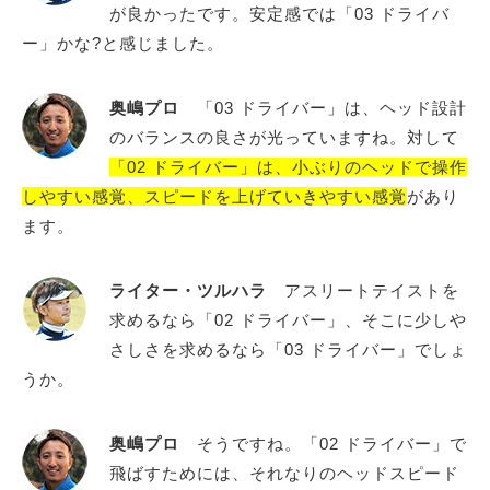
が良かったです。安定感では「03 ドライバ
ー」かな?と感じました。
奥嶋プロ
「03 ドライバー」は、ヘッド設計
のバランスの良さが光っていますね。対して
「02 ドライバー」は、小ぶりのヘッドで操作
しやすい感覚、スピードを上げていきやすい感覚
があり
ます。
ライター・ツルハラ
アスリートテイストを
求めるなら「02 ドライバー」、そこに少しや
さしさを求めるなら「03 ドライバー」でしょ
うか。
奥嶋プロ
そうですね。「02 ドライバー」で
飛ばすためには、それなりのヘッドスピード