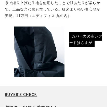
糸で織り上げた生地を使用したことで肌あたりが柔らか
で、上品な光沢感も増している。従来より軽い着心地が
実現。11万円（エディフィス 丸の内）
カバー力の高いフ
ードはさすが
BUYER’S CHECK