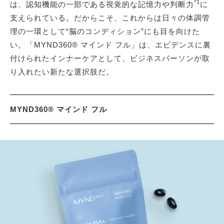
*1
は、認知機能の一部である視覚的な記憶力や判断力
に
支えられている。だからこそ、これからは日々の体調管
理の一環として“脳のコンディション”にも目を向けた
い。「MYND360® マインド フル」は、エビデンスに裏
付けられたインナーケアとして、ビジネスパーソンが取
り入れたい新たな選択肢だ。
MYND360® マインド フル