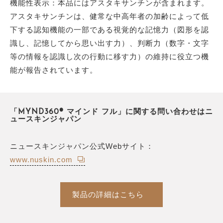
機能性表示：本品にはアスタキサンチンが含まれます。
アスタキサンチンは、健常な中高年者の加齢によって低
下する認知機能の一部である視覚的な記憶力（図形を認
識し、記憶してから思い出す力）、判断力（数字・文字
等の情報を認識し次の行動に移す力）の維持に役立つ機
能が報告されています。
「MYND360® マインド フル」に関する問い合わせはニ
ュースキンジャパン
ニュースキンジャパン公式Webサイト：
www.nuskin.com
製品の詳細はこちら