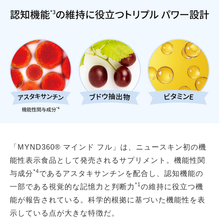
「MYND360® マインド フル」は、ニュースキン初の機
能性表示食品として発売されるサプリメント。機能性関
*4
与成分
であるアスタキサンチンを配合し、認知機能の
*1
一部である視覚的な記憶力と判断力
の維持に役立つ機
能が報告されている。科学的根拠に基づいた機能性を表
示している点が大きな特徴だ。