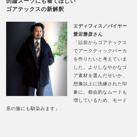
勿論スーツにも着てほしい
ゴアテックスの新解釈
エディフィス／バイヤー
愛宕勝彦さん
「以前からゴアテックス
でアークティックパーカ
を作りたいと考えていま
した。よりしなやかなゴ
ア素材を選んだせいか、
想像以上に洗練された印
象に。都会的なムードも
増しているため、モード
系の服にも馴染みます」