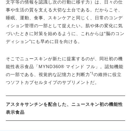
文字等の情報を認識し次の行動に移す力）は、日々の仕
事や生活の質を支える大切な土台である。だからこそ、
睡眠、運動、食事、スキンケアと同じく、日常のコンデ
ィション管理の一部として捉えたい。肌や体の変化に気
づいたときに対策を始めるように、これからは“脳のコン
ディション”にも早めに目を向ける。
そこでニュースキンが新たに提案するのが、同社初の機
能性表示食品「MYND360® マインド フル」。認知機能
*1
の一部である、視覚的な記憶力と判断力
の維持に役立
つソフトカプセルタイプのサプリメントだ。
アスタキサンチンを配合した、ニュースキン初の機能性
表示食品