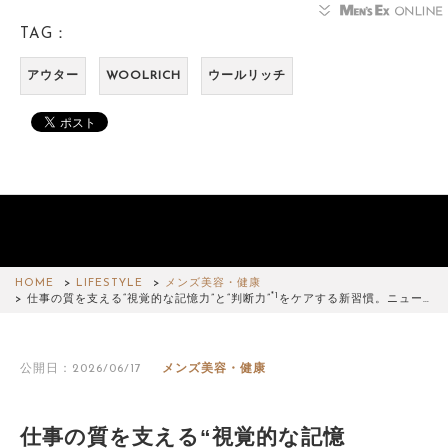
TAG：
アウター
WOOLRICH
ウールリッチ
HOME
LIFESTYLE
メンズ美容・健康
*1
仕事の質を支える“視覚的な記憶力”と“判断力”
をケアする新習慣。ニュー…
公開日：2026/06/17
メンズ美容・健康
仕事の質を支える“視覚的な記憶