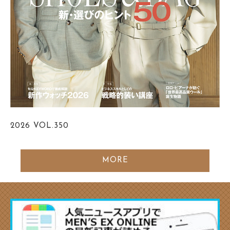
2026
VOL.350
MORE