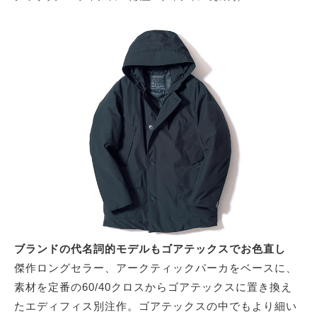
ブランドの代名詞的モデルもゴアテックスでお色直し
傑作ロングセラー、アークティックパーカをベースに、
素材を定番の60/40クロスからゴアテックスに置き換え
たエディフィス別注作。ゴアテックスの中でもより細い