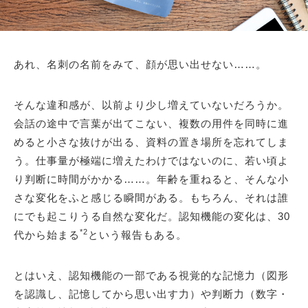
あれ、名刺の名前をみて、顔が思い出せない……。
そんな違和感が、以前より少し増えていないだろうか。
会話の途中で言葉が出てこない、複数の用件を同時に進
めると小さな抜けが出る、資料の置き場所を忘れてしま
う。仕事量が極端に増えたわけではないのに、若い頃よ
り判断に時間がかかる……。年齢を重ねると、そんな小
さな変化をふと感じる瞬間がある。もちろん、それは誰
にでも起こりうる自然な変化だ。認知機能の変化は、30
*2
代から始まる
という報告もある。
とはいえ、認知機能の一部である視覚的な記憶力（図形
を認識し、記憶してから思い出す力）や判断力（数字・