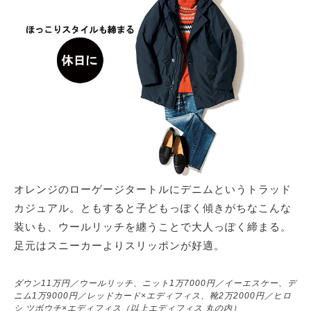
オレンジのローゲージタートルにデニムというトラッド
カジュアル。ともすると子どもっぽく傾きがちなこんな
装いも、ウールリッチを纏うことで大人っぽく締まる。
足元はスニーカーよりスリッポンが好適。
ダウン11万円／ウールリッチ、ニット1万7000円／イーエスケー、デ
ニム1万9000円／レッドカード×エディフィス、靴2万2000円／ヒロ
シ ツボウチ×エディフィス（以上エディフィス 丸の内）