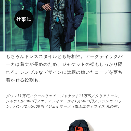
サイトマップ
もちろんドレススタイルとも好相性。アークティックパ
ーカは着丈が長めのため、ジャケットの裾もしっかり隠
れる。シンプルなデザインには柄の効いたコーデを落ち
着かせる役割も。
ダウン11万円／ウールリッチ、ジャケット11万円／タリアトーレ、
シャツ1万6000円／エディフィス、タイ1万6000円／フランコ バッ
シ、パンツ2万5000円／ジェルマーノ（以上エディフィス 丸の内）