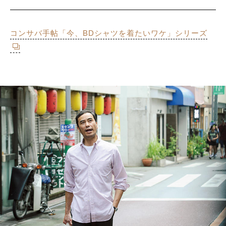
サイトマップ
コンサバ手帖「今、BDシャツを着たいワケ」シリーズ