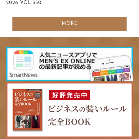
2026
VOL.350
MORE