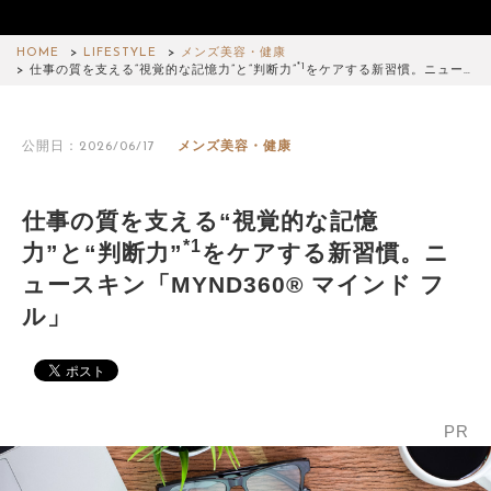
HOME
LIFESTYLE
メンズ美容・健康
*1
仕事の質を支える“視覚的な記憶力”と“判断力”
をケアする新習慣。ニュー…
公開日：2026/06/17
メンズ美容・健康
仕事の質を支える“視覚的な記憶
*1
力”と“判断力”
をケアする新習慣。ニ
ュースキン「MYND360® マインド フ
ル」
PR