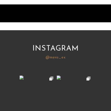
INSTAGRAM
@mens_ex