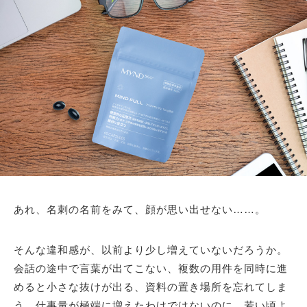
あれ、名刺の名前をみて、顔が思い出せない……。
そんな違和感が、以前より少し増えていないだろうか。
会話の途中で言葉が出てこない、複数の用件を同時に進
めると小さな抜けが出る、資料の置き場所を忘れてしま
う。仕事量が極端に増えたわけではないのに、若い頃よ