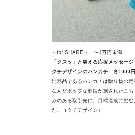
＜for SHARE＞ 〜1万円未満
「クスッ」と笑える応援メッセージ
クチデザインのハンカチ 各1000
消耗品であるハンカチは贈り物の定
なんだポップな刺繍が施されたこち
みのある取引先に。目標達成に励む
だ。（クチデザイン）