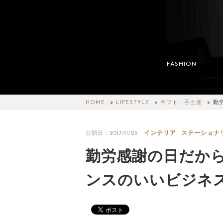
FASHION
HOME
LIFESTYLE
ギフト・手土産
勤
インテリア
ステーショナ
公開日：2017/11/23
勤労感謝の日だか
ンスのいいビジネ