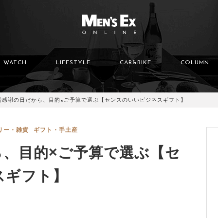
WATCH
LIFESTYLE
CAR&BIKE
COLUMN
労感謝の日だから、目的×ご予算で選ぶ【センスのいいビジネスギフト】
リー・雑貨
ギフト・手土産
ら、目的×ご予算で選ぶ【セ
スギフト】