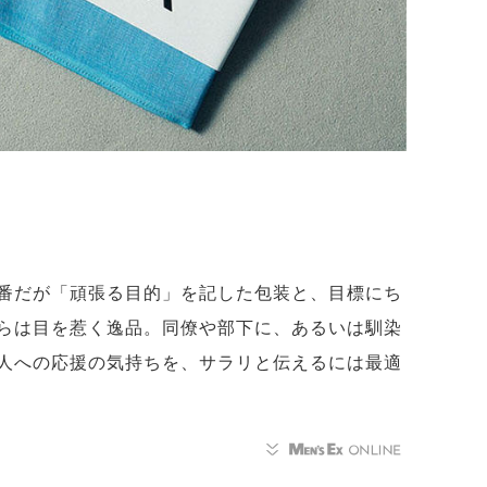
円
番だが「頑張る目的」を記した包装と、目標にち
らは目を惹く逸品。同僚や部下に、あるいは馴染
人への応援の気持ちを、サラリと伝えるには最適