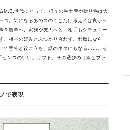
M.E.世代にとって、折々の手土産や贈り物は大
一つ。気になるあのコのことだけ考えれば良かっ
輩＆後輩へ、家族や友人へと、相手もシチュエー
ず。相手の好みとぶつかり合わず、邪魔になら
いて意外と役に立ち、話のネタにもなる……。そ
に「センスのいい」ギフト。その選びの目線とプラ
モノで表現