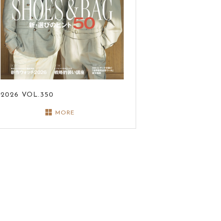
2026
VOL.350
MORE