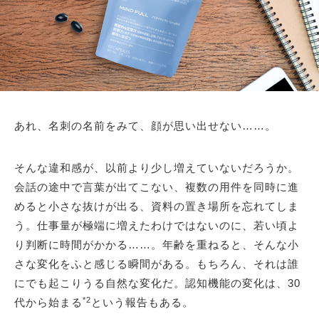
あれ、名刺の名前をみて、顔が思い出せない……。
そんな違和感が、以前より少し増えていないだろうか。
会話の途中で言葉が出てこない、複数の用件を同時に進
めると小さな抜けが出る、資料の置き場所を忘れてしま
う。仕事量が極端に増えたわけではないのに、若い頃よ
り判断に時間がかかる……。年齢を重ねると、そんな小
さな変化をふと感じる瞬間がある。もちろん、それは誰
にでも起こりうる自然な変化だ。認知機能の変化は、30
*2
代から始まる
という報告もある。