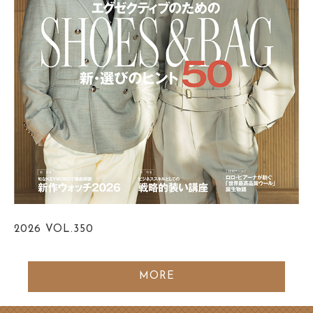
2026
VOL.350
MORE