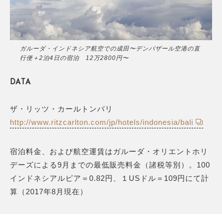
ガルーダ・インドネシア航空での成田〜デンパザール空港の直
行便＋2泊4日の宿泊 12万2800円〜
DATA
ザ・リッツ・カールトンバリ
http://www.ritzcarlton.com/jp/hotels/indonesia/bali
宿泊料金、および航空運賃はガルーダ・オリエントホリ
デーズによる9月までの最低販売料金（諸税等別）。100
インドネシアルピア＝0.82円、１USドル＝109円にて計
算（2017年8月現在）