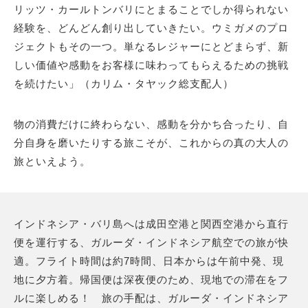
リッツ・カールトンバリにとまることでしか得られない
経験を、どんどん創り出していきたい。ウミガメのプロ
ジェクトもその一つ。単なるレジャーにとどまらず、新
しい価値や感動をお客様に味わってもらえるための挑戦
を続けたい」（カリム・タヤック総支配人）
物の消費だけに終わらない、感動を分かち合ったり、自
分自身を磨いたりする旅こそが、これからの真の大人の
旅といえよう。
インドネシア・バリ島へは成田空港と関西空港から直行
便を運行する、ガルーダ・インドネシア航空での旅が快
適。フライト時間は約7時間、日本からは午前中発、現
地に夕方着。帰国便は深夜便のため、現地での滞在をフ
ルに楽しめる！ 旅の手配は、ガルーダ・インドネシア