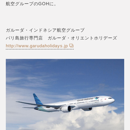
航空グループのGOHに。
ガルーダ・インドネシア航空グループ
バリ島旅行専門店 ガルーダ・オリエントホリデーズ
http://www.garudaholidays.jp