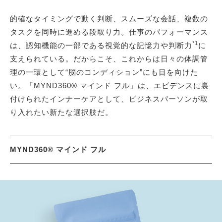
的確なタイミングで動く判断、スムーズな会話、複数の
タスクを同時に進める段取り力。仕事のパフォーマンス
*1
は、認知機能の一部である視覚的な記憶力や判断力
に
支えられている。だからこそ、これからは日々の体調管
理の一環として“脳のコンディション”にも目を向けた
い。「MYND360® マインド フル」は、エビデンスに裏
付けられたインナーケアとして、ビジネスパーソンが取
り入れたい新たな選択肢だ。
MYND360® マインド フル