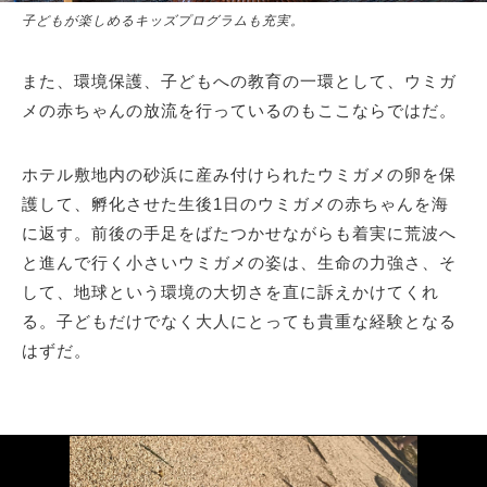
子どもが楽しめるキッズプログラムも充実。
また、環境保護、子どもへの教育の一環として、ウミガ
メの赤ちゃんの放流を行っているのもここならではだ。
ホテル敷地内の砂浜に産み付けられたウミガメの卵を保
護して、孵化させた生後1日のウミガメの赤ちゃんを海
に返す。前後の手足をばたつかせながらも着実に荒波へ
と進んで行く小さいウミガメの姿は、生命の力強さ、そ
して、地球という環境の大切さを直に訴えかけてくれ
る。子どもだけでなく大人にとっても貴重な経験となる
はずだ。