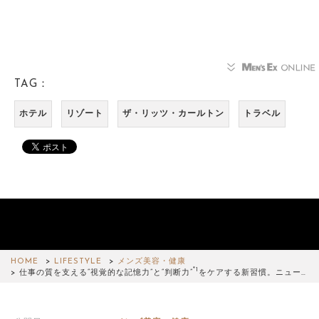
TAG：
ホテル
リゾート
ザ・リッツ・カールトン
トラベル
HOME
LIFESTYLE
メンズ美容・健康
*1
仕事の質を支える“視覚的な記憶力”と“判断力”
をケアする新習慣。ニュー…