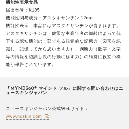
機能性表示食品
届出番号：K185
機能性関与成分：アスタキサンチン 12mg
機能性表示：本品にはアスタキサンチンが含まれます。
アスタキサンチンは、健常な中高年者の加齢によって低
下する認知機能の一部である視覚的な記憶力（図形を認
識し、記憶してから思い出す力）、判断力（数字・文字
等の情報を認識し次の行動に移す力）の維持に役立つ機
能が報告されています。
「MYND360® マインド フル」に関する問い合わせはニ
ュースキンジャパン
ニュースキンジャパン公式Webサイト：
www.nuskin.com