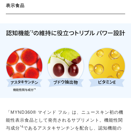
表示食品
「MYND360® マインド フル」は、ニュースキン初の機
能性表示食品として発売されるサプリメント。機能性関
*4
与成分
であるアスタキサンチンを配合し、認知機能の