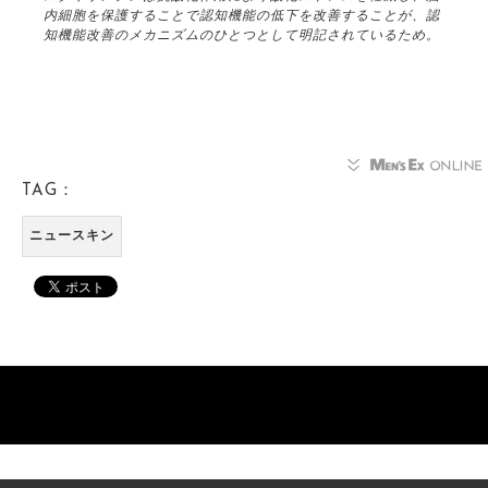
内細胞を保護することで認知機能の低下を改善することが、認
知機能改善のメカニズムのひとつとして明記されているため。
TAG：
ニュースキン