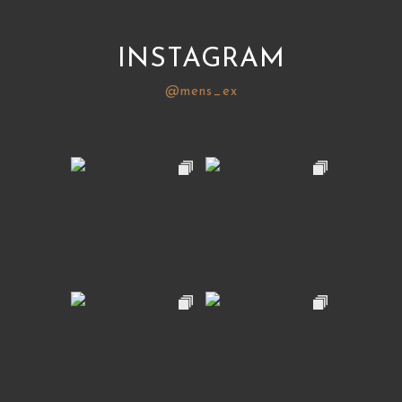
INSTAGRAM
@mens_ex