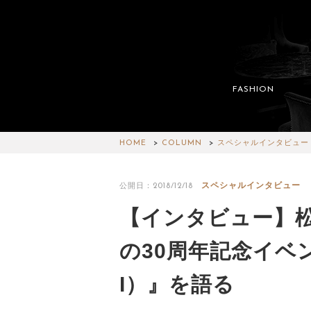
FASHION
HOME
COLUMN
スペシャルインタビュー
スペシャルインタビュー
公開日：2018/12/18
【インタビュー】
の30周年記念イベン
I）』を語る