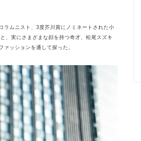
コラムニスト、3度芥川賞にノミネートされた小
者と、実にさまざまな顔を持つ奇才、松尾スズキ
ファッションを通して探った。