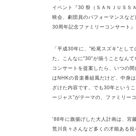
イベント『30 祭（ＳＡＮＪＵＳ
映会、劇団員のパフォーマンスなど
30周年記念ファミリーコンサート
「平成30年に、”松尾スズキ”とし
た。こんなに”30″が揃うことなん
コンサートを提案したら、いつの間
はNHKの音楽番組風だけど、中身
ざけた内容です。でも30年という
ージャス”がテーマの、ファミリー
’88年に旗揚げした大人計画は、
荒川良々さんなど多くの才能ある役