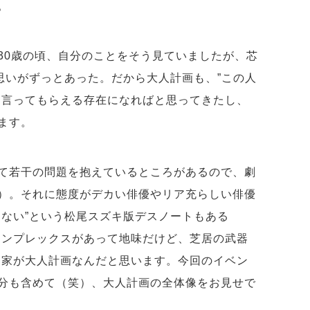
。
30歳の頃、自分のことをそう見ていましたが、芯
思いがずっとあった。だから大人計画も、”この人
と言ってもらえる存在になればと思ってきたし、
ます。
て若干の問題を抱えているところがあるので、劇
）。それに態度がデカい俳優やリア充らしい俳優
しない”という松尾スズキ版デスノートもある
コンプレックスがあって地味だけど、芝居の武器
る家が大人計画なんだと思います。今回のイベン
分も含めて（笑）、大人計画の全体像をお見せで