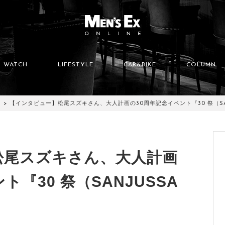
WATCH
LIFESTYLE
CAR&BIKE
COLUMN
【インタビュー】松尾スズキさん、大人計画の30周年記念イベント『30 祭（SAN
松尾スズキさん、大人計画
ト『30 祭（SANJUSSA