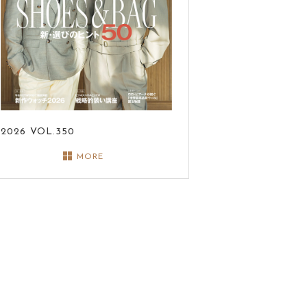
2026
VOL.350
MORE