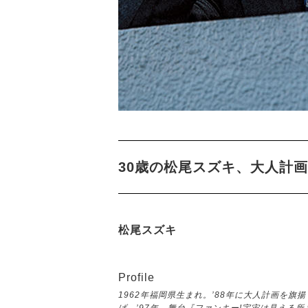
30歳の松尾スズキ、大人計
松尾スズキ
Profile
1962年福岡県生まれ。’88年に大人計画を旗揚