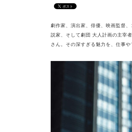
劇作家、演出家、俳優、映画監督、
説家、そして劇団 大人計画の主宰
さん。その深すぎる魅力を、仕事や