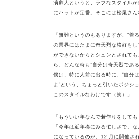
演劇人というと、ラフなスタイルが
にハットが定番。そこには松尾さん
「無難というのもありますが、”着
の業界にはたまに奇天烈な格好をし
ができないからとシュンとされても
ら、どんな時も”自分は奇天烈であ
僕は、特に人前に出る時に、”自分
よ”という、ちょっと引いたポジシ
このスタイルなわけです（笑）」
「もういい年なんで若作りをしても
「今年は近年稀にみる忙しさで、な
になっているのが、12 月に開催さ