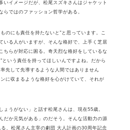
多いイメージだが、松尾スズキさんはジャケット
ならではのファッション哲学がある。
るものにも責任を持たないと”と思っています。こ
ている人がいますが、そんな格好で、上手く芝居
こちらが対応に困る。奇天烈な格好をしているな
る”という責任を持ってほしいんですよね。だから
は率先して先導するような人間ではありません
ョンに収まるような格好を心がけていて、それが
しょうがない」と話す松尾さんは、現在55歳。
んだか元気がある」のだそう。そんな活動力の源
れる、松尾さん主宰の劇団 大人計画の30周年記念