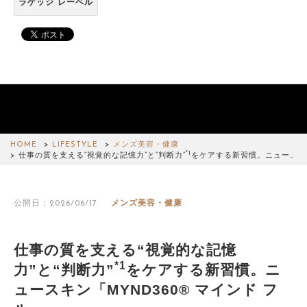
ラゲッジ レーベル
HOME
LIFESTYLE
メンズ美容・健康
*1
仕事の質を支える“視覚的な記憶力”と“判断力”
をケアする新習慣。ニュー…
公開日：2026/06/17
メンズ美容・健康
仕事の質を支える“視覚的な記憶
*1
力”と“判断力”
をケアする新習慣。ニ
ュースキン「MYND360® マインド フ