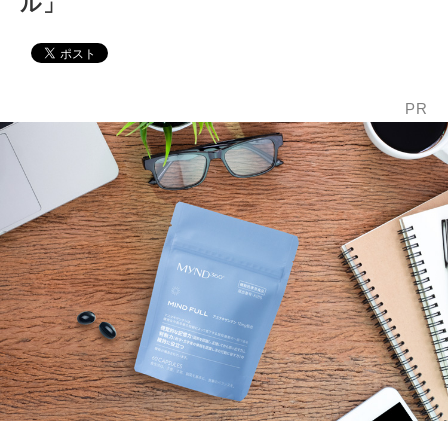
ル」
PR