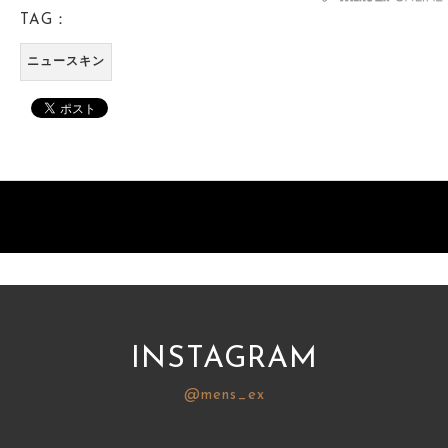
TAG：
ニュースキン
INSTAGRAM
@mens_ex