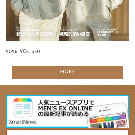
2026
VOL.350
MORE