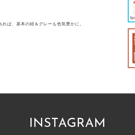
あれば、基本の紺＆グレーも色気豊かに。
INSTAGRAM