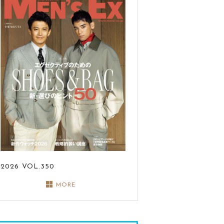
2026
VOL.350
MORE