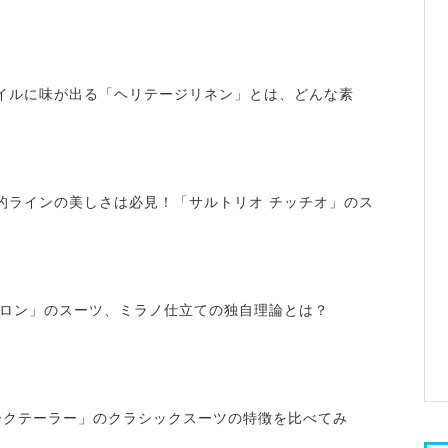
イルに味が出る「ヘリテージリネン」とは、どんな素
的ラインの美しさは必見！「サルトリオ チッチオ」のス
シロン」のスーツ、ミラノ仕立ての独自理論とは？
ークテーラー」のクラシックスーツの特徴を比べてみ