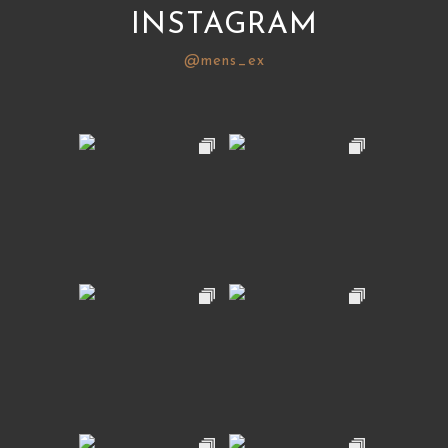
INSTAGRAM
@mens_ex