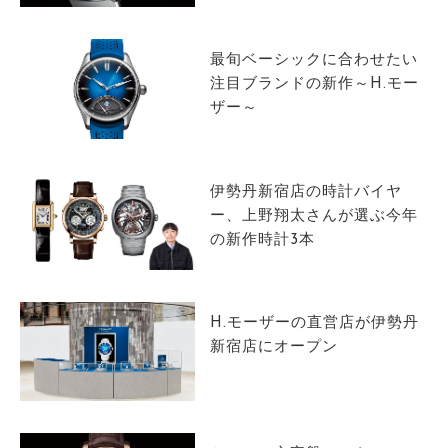
サイトマップ
最旬ベーシックに合わせたい
注目ブランドの新作～H.モー
ザー～
伊勢丹新宿店の時計バイヤ
ー、上野翔太さんが選ぶ今年
の新作時計3本
H.モーザーの直営店が伊勢丹
新宿店にオープン