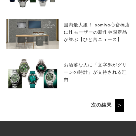
国内最大級！ oomiya心斎橋店
にH.モーザーの新作や限定品
が並ぶ【ひと言ニュース】
お洒落な人に「文字盤がグリ
ーンの時計」が支持される理
由
次の結果