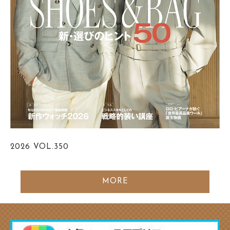
2026
VOL.350
MORE