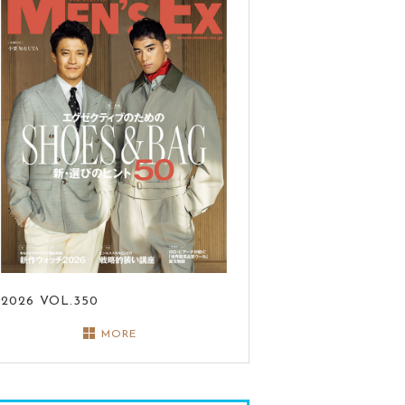
2026
VOL.350
MORE