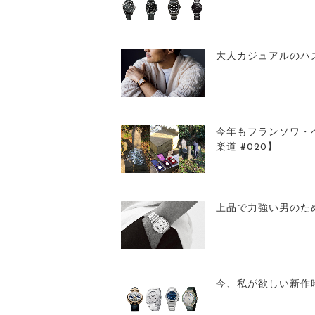
大人カジュアルのハ
今年もフランソワ・
楽道 #020】
上品で力強い男のため
今、私が欲しい新作