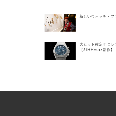
新しいウォッチ・フ
大ヒット確定!? ロ
【SIHH2018新作】