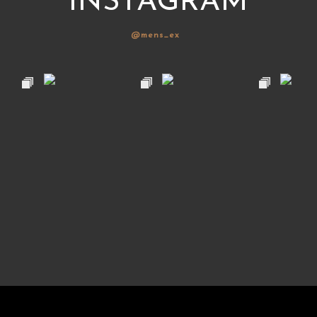
INSTAGRAM
@mens_ex