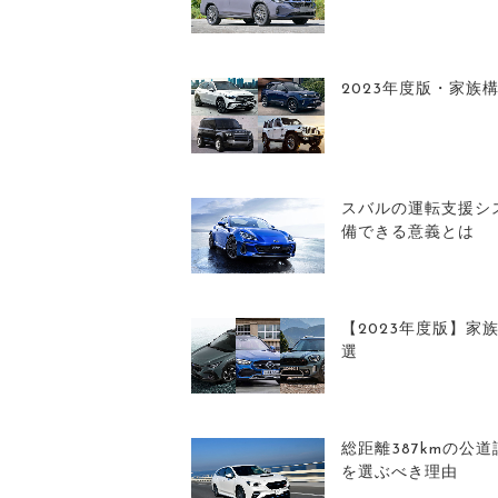
2023年度版・家族
スバルの運転支援シ
備できる意義とは
【2023年度版】
選
総距離387kmの公
を選ぶべき理由