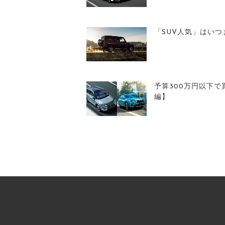
「SUV人気」はい
予算300万円以下で
編】