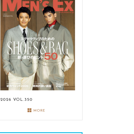
2026
VOL.350
MORE