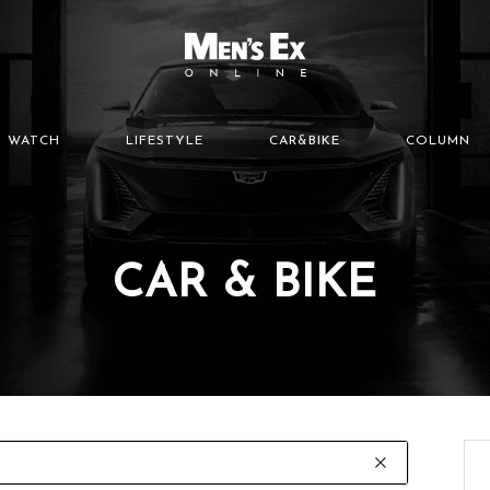
WATCH
LIFESTYLE
CAR&BIKE
COLUMN
CAR & BIKE