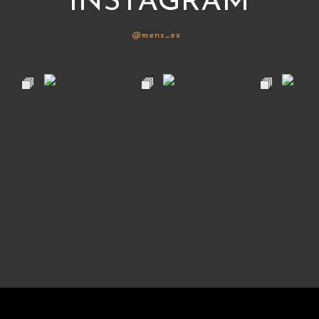
INSTAGRAM
@mens_ex