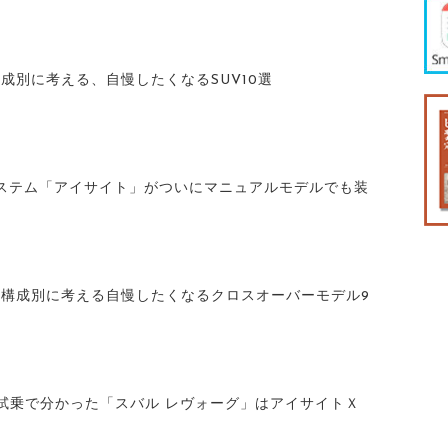
構成別に考える、自慢したくなるSUV10選
ステム「アイサイト」がついにマニュアルモデルでも装
家族構成別に考える自慢したくなるクロスオーバーモデル9
道試乗で分かった「スバル レヴォーグ」はアイサイトＸ