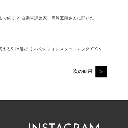
つまで続く？ 自動車評論家・岡崎五朗さんに聞いた
買えるSUV選び【スバル フォレスター／マツダ CX-5
次の結果