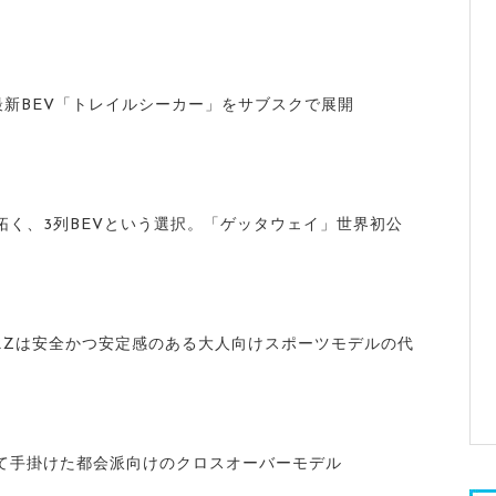
最新BEV「トレイルシーカー」をサブスクで展開
拓く、3列BEVという選択。「ゲッタウェイ」世界初公
BRZは安全かつ安定感のある大人向けスポーツモデルの代
て手掛けた都会派向けのクロスオーバーモデル