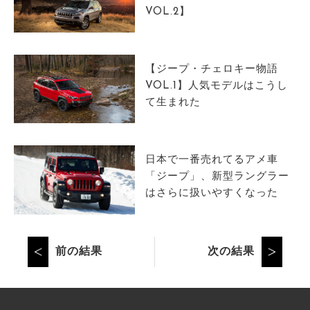
VOL.2】
【ジープ・チェロキー物語
VOL.1】人気モデルはこうし
て生まれた
日本で一番売れてるアメ車
「ジープ」、新型ラングラー
はさらに扱いやすくなった
前の結果
次の結果