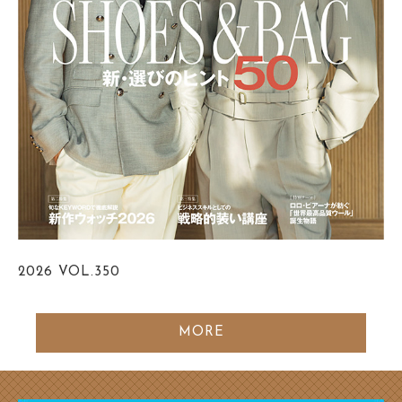
2026
VOL.350
MORE