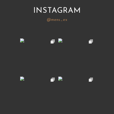
INSTAGRAM
@mens_ex