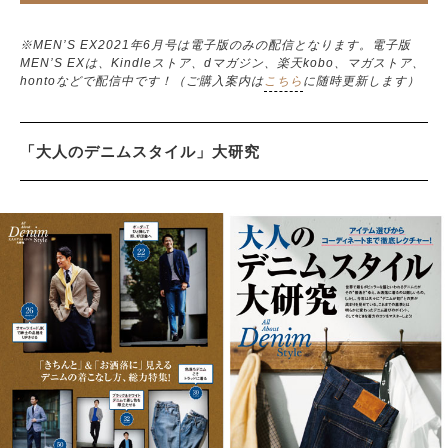
※MEN’S EX2021年6月号は電子版のみの配信となります。電子版
MEN’S EXは、Kindleストア、dマガジン、楽天kobo、マガストア、
hontoなどで配信中です！（ご購入案内は
こちら
に随時更新します）
「大人のデニムスタイル」大研究