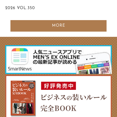
2026
VOL.350
MORE