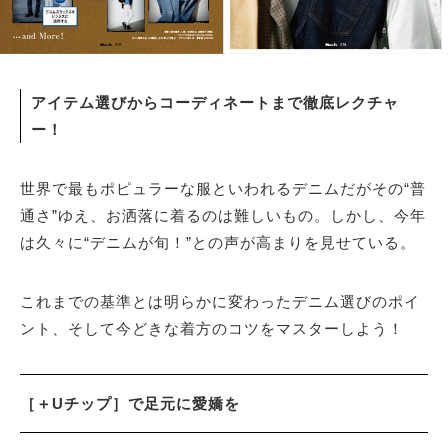
アイテム選びからコーディネートまで徹底レクチャ
ー！
世界で最もポピュラーな服といわれるデニムだがその“普
通さ”ゆえ、お洒落に着るのは難しいもの。しかし、今年
は久々に“デニムが旬！”との声が高まりを見せている。
これまでの基準とは明らかに変わったデニム選びのポイ
ント、そして今どきな着方のコツをマスターしよう！
［＋Uチップ］で足元に愛嬌を