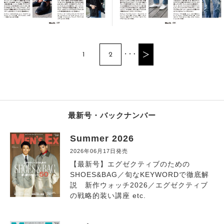
1
2
最新号・バックナンバー
Summer 2026
2026年06月17日発売
【最新号】エグゼクティブのための
SHOES&BAG／旬なKEYWORDで徹底解
説 新作ウォッチ2026／エグゼクティブ
の戦略的装い講座 etc.