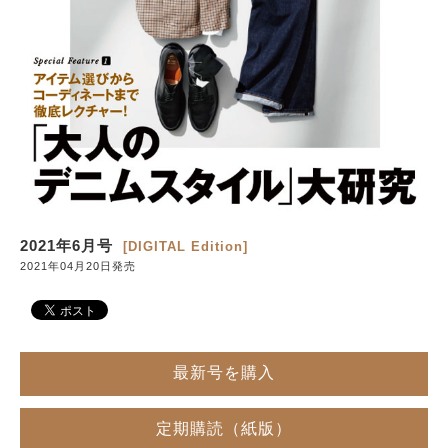
サイトマップ
2021年6月号
[DIGITAL Edition]
2021年04月20日発売
最新号を購入
定期購読（紙版）