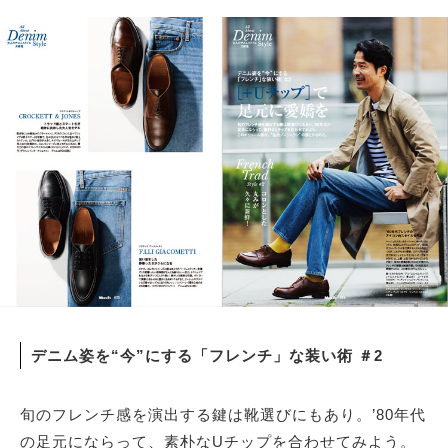
デニム姿を“今”にする「フレンチ」な装い術 ＃2
旬のフレンチ感を演出する鍵は靴選びにもあり。’80年代
の足元にならって、素朴なUチップを合わせてみよう。