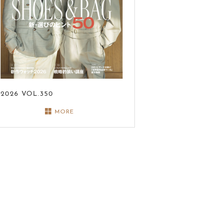
2026
VOL.350
MORE