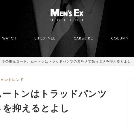
WATCH
LIFESTYLE
CAR&BIKE
COLUMN
冬の主役コート、ムートンはトラッドパンツの素朴さで艶っぽさを抑えるとよし
ショントレンド
ムートンはトラッドパンツ
さを抑えるとよし