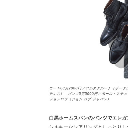
コート68万2000円／アルタクルーナ（ボーダ
テンス） パンツ5万5000円／ポール・スチュ
ジョンロブ（ジョン ロブ ジャパン）
白黒ホームスパンのパンツでエレガ
シルキーなシアリングとしっとりし