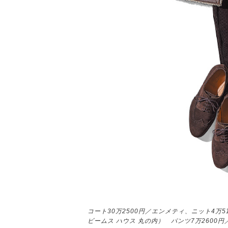
コート30万2500円／エンメティ、ニット4万5
ビームス ハウス 丸の内） パンツ7万2600円