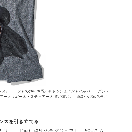
レス） ニット6万6000円／キャッシュアンドバルバ（エグジス
アート（ポール・スチュアート 青山本店） 靴37万9500円／
ンスを引き立てる
たスエード面に格別のラグジュアリーが宿るムー