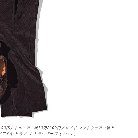
100円／ドルモア、靴10万2300円／ロイド フットウェア（以上
／フミヤ ヒラノ ザ トラウザーズ（ノウン）