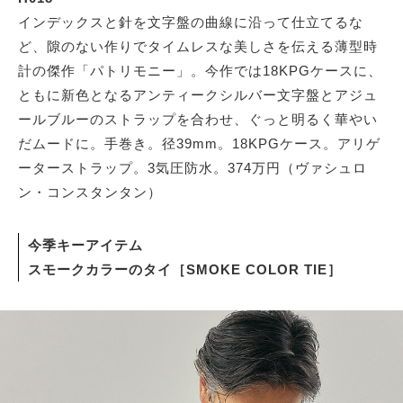
インデックスと針を文字盤の曲線に沿って仕立てるな
ど、隙のない作りでタイムレスな美しさを伝える薄型時
計の傑作「パトリモニー」。今作では18KPGケースに、
ともに新色となるアンティークシルバー文字盤とアジュ
ールブルーのストラップを合わせ、ぐっと明るく華やい
だムードに。手巻き。径39mm。18KPGケース。アリゲ
ーターストラップ。3気圧防水。374万円（ヴァシュロ
ン・コンスタンタン）
今季キーアイテム
スモークカラーのタイ［SMOKE COLOR TIE］