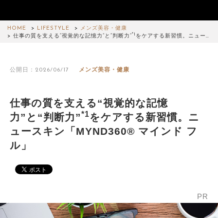
HOME
LIFESTYLE
メンズ美容・健康
*1
仕事の質を支える“視覚的な記憶力”と“判断力”
をケアする新習慣。ニュー…
公開日：2026/06/17
メンズ美容・健康
仕事の質を支える“視覚的な記憶
*1
力”と“判断力”
をケアする新習慣。ニ
ュースキン「MYND360® マインド フ
ル」
PR