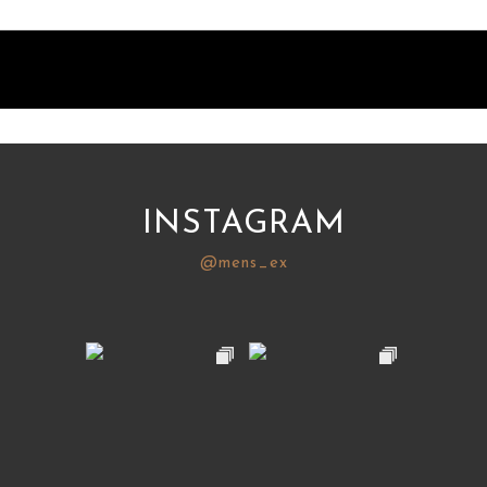
INSTAGRAM
@mens_ex