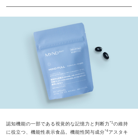
*1
認知機能の一部である視覚的な記憶力と判断力
の維持
*4
に役立つ、機能性表示食品。機能性関与成分
アスタキ