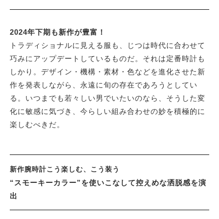
サイトマップ
2024年下期も新作が豊富！
トラディショナルに見える服も、じつは時代に合わせて
巧みにアップデートしているものだ。それは定番時計も
しかり。デザイン・機構・素材・色などを進化させた新
作を発表しながら、永遠に旬の存在であろうとしてい
る。いつまでも若々しい男でいたいのなら、そうした変
化に敏感に気づき、今らしい組み合わせの妙を積極的に
楽しむべきだ。
新作腕時計こう楽しむ、こう装う
“スモーキーカラー”を使いこなして控えめな洒脱感を演
出