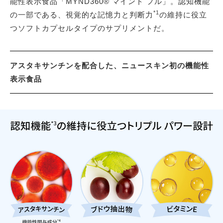
能性表示食品「MYND360® マインド フル」。認知機能
*1
の一部である、視覚的な記憶力と判断力
の維持に役立
つソフトカプセルタイプのサプリメントだ。
アスタキサンチンを配合した、ニュースキン初の機能性
表示食品