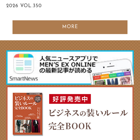
2026
VOL.350
MORE