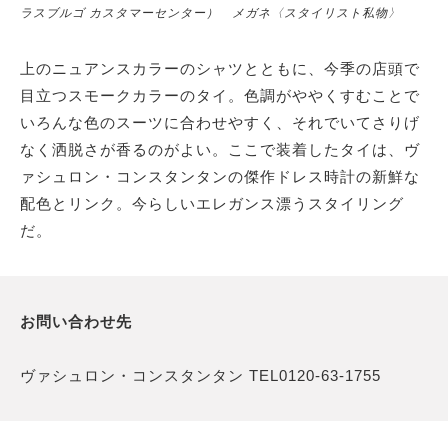
ラスブルゴ カスタマーセンター） メガネ〈スタイリスト私物〉
上のニュアンスカラーのシャツとともに、今季の店頭で
目立つスモークカラーのタイ。色調がややくすむことで
いろんな色のスーツに合わせやすく、それでいてさりげ
なく洒脱さが香るのがよい。ここで装着したタイは、ヴ
ァシュロン・コンスタンタンの傑作ドレス時計の新鮮な
配色とリンク。今らしいエレガンス漂うスタイリング
だ。
お問い合わせ先
ヴァシュロン・コンスタンタン TEL0120-63-1755