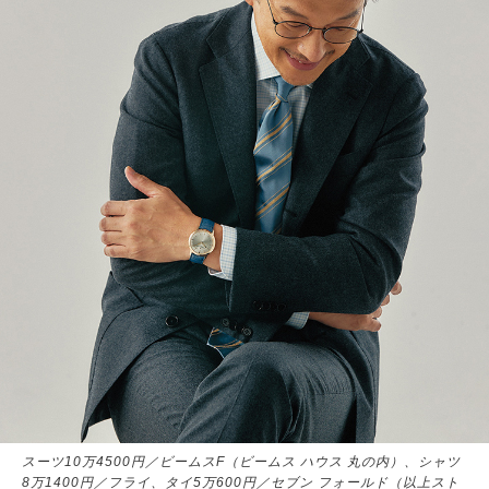
スーツ10万4500円／ビームスF（ビームス ハウス 丸の内）、シャツ
8万1400円／フライ、タイ5万600円／セブン フォールド（以上スト