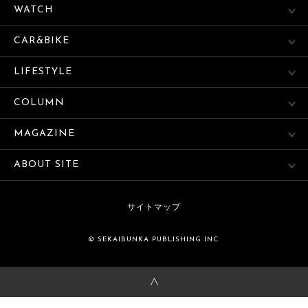
WATCH
CAR&BIKE
LIFESTYLE
COLUMN
MAGAZINE
ABOUT SITE
サイトマップ
© SEKAIBUNKA PUBLISHING INC.