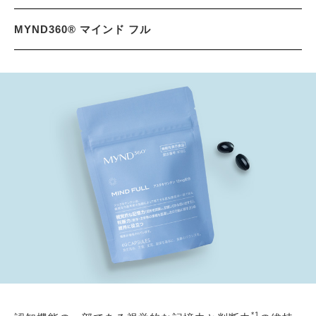
MYND360® マインド フル
*1