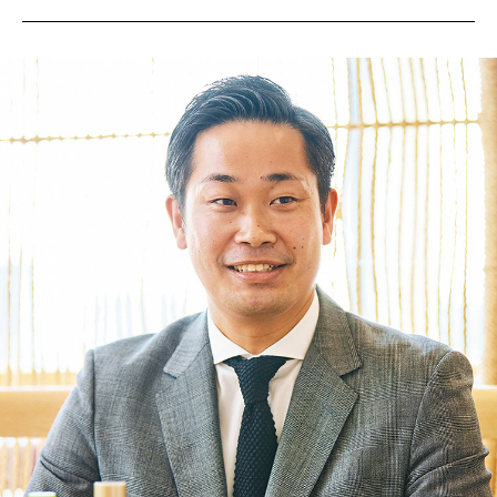
サイトマップ