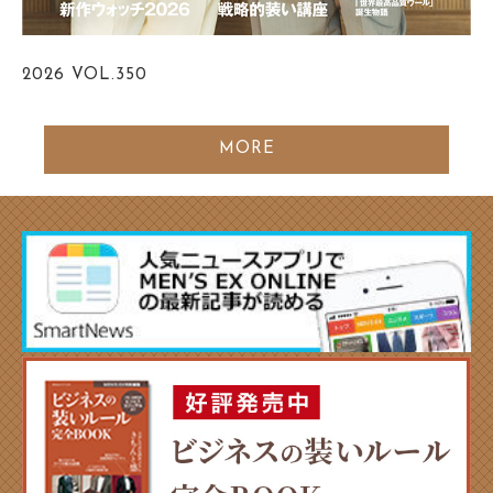
2026
VOL.350
MORE