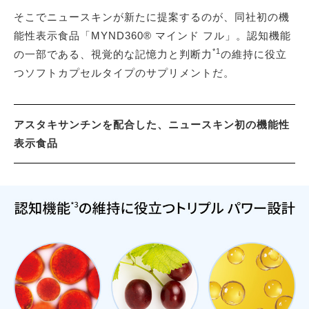
そこでニュースキンが新たに提案するのが、同社初の機
能性表示食品「MYND360® マインド フル」。認知機能
*1
の一部である、視覚的な記憶力と判断力
の維持に役立
つソフトカプセルタイプのサプリメントだ。
アスタキサンチンを配合した、ニュースキン初の機能性
表示食品