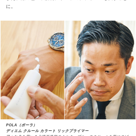
に。
POLA（ポーラ）
ディエム クルール カラート リックプライマー