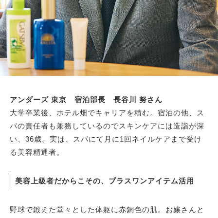
アンダーズ 東京 宿泊部長 長谷川 努さん
大学卒業後、ホテル畑でキャリアを積む。宿泊の他、ス
パの責任者も兼務しているのでスキンケアには造詣が深
い、36歳。実は、スパにて月に1回ネイルケアまで受け
る美容精通者。
美容上級者だからこその、プラスワンアイテム活用
野球で鍛えた堂々とした体躯に赤銅色の肌。お嬢さんと