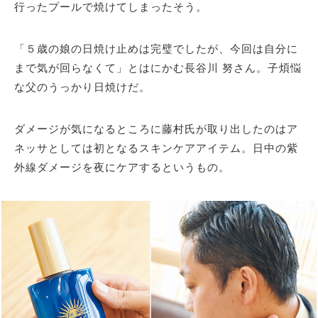
行ったプールで焼けてしまったそう。
「５歳の娘の日焼け止めは完璧でしたが、今回は自分に
まで気が回らなくて」とはにかむ長谷川 努さん。子煩悩
な父のうっかり日焼けだ。
ダメージが気になるところに藤村氏が取り出したのはア
ネッサとしては初となるスキンケアアイテム。日中の紫
外線ダメージを夜にケアするというもの。