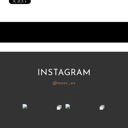
INSTAGRAM
@mens_ex