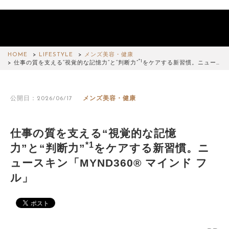
HOME
LIFESTYLE
メンズ美容・健康
*1
仕事の質を支える“視覚的な記憶力”と“判断力”
をケアする新習慣。ニュー…
公開日：2026/06/17
メンズ美容・健康
仕事の質を支える“視覚的な記憶
*1
力”と“判断力”
をケアする新習慣。ニ
ュースキン「MYND360® マインド フ
ル」