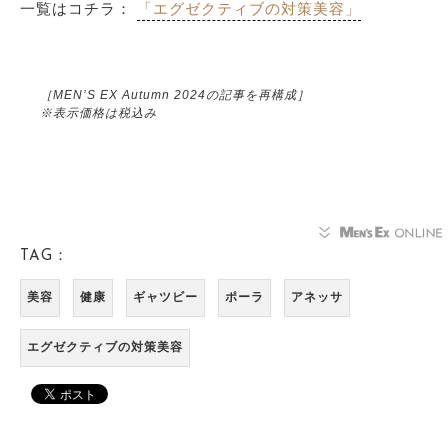
一覧はコチラ：
「エグゼクティブの対策美容」
［MEN’S EX Autumn 2024の記事を再構成］
※表示価格は税込み
TAG：
美容
健康
ギャツビー
ポーラ
アネッサ
エグゼクティブの対策美容