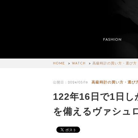
FASHION
HOME
WATCH
高級時計の買い方・選び方
高級時計の買い方・選び
公開日：2024/03/19
122年16日で1
を備えるヴァシュ