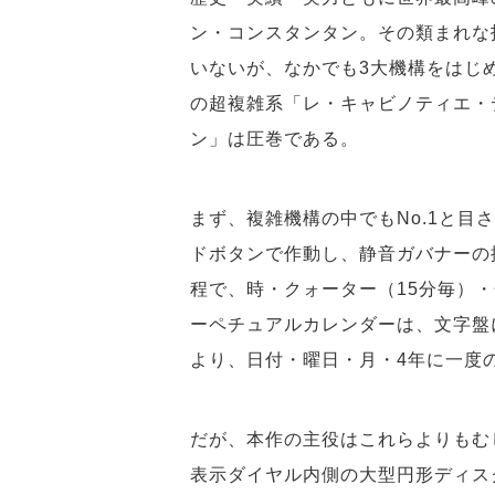
ン・コンスタンタン。その類まれな
いないが、なかでも3大機構をはじ
の超複雑系「レ・キャビノティエ・
ン」は圧巻である。
まず、複雑機構の中でもNo.1と
ドボタンで作動し、静音ガバナーの
程で、時・クォーター（15分毎）
ーペチュアルカレンダーは、文字盤
より、日付・曜日・月・4年に一度
だが、本作の主役はこれらよりもむ
表示ダイヤル内側の大型円形ディス