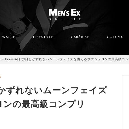
WATCH
LIFESTYLE
CAR&BIKE
COLUMN
122年16日で1日しかずれないムーンフェイズを備えるヴァシュロンの最高級コ
方
日しかずれないムーンフェイズ
ロンの最高級コンプリ