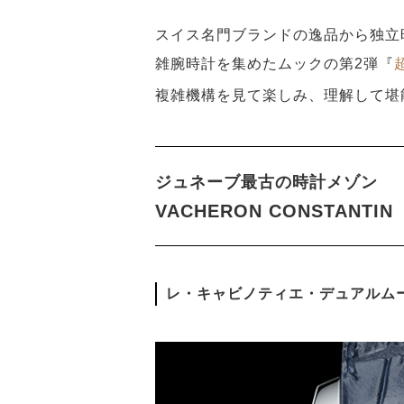
スイス名門ブランドの逸品から独立
雑腕時計を集めたムックの第2弾『
複雑機構を見て楽しみ、理解して堪
ジュネーブ最古の時計メゾン
VACHERON CONSTAN
レ・キャビノティエ・デュアルム