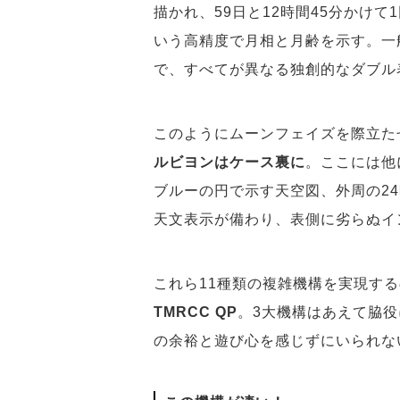
描かれ、59日と12時間45分かけて
いう高精度で月相と月齢を示す。一
で、すべてが異なる独創的なダブル
このようにムーンフェイズを際立た
ルビヨンはケース裏に
。ここには他
ブルーの円で示す天空図、外周の2
天文表示が備わり、表側に劣らぬイ
これら11種類の複雑機構を実現す
TMRCC QP
。3大機構はあえて脇
の余裕と遊び心を感じずにいられな