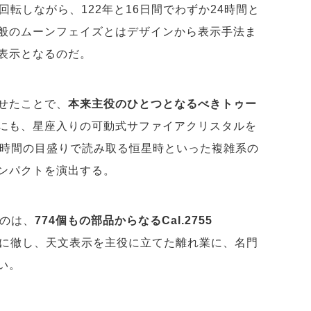
1回転しながら、122年と16日間でわずか24時間と
般のムーンフェイズとはデザインから表示手法ま
表示となるのだ。
せたことで、
本来主役のひとつとなるべきトゥー
にも、星座入りの可動式サファイアクリスタルを
4時間の目盛りで読み取る恒星時といった複雑系の
ンパクトを演出する。
るのは、
774個もの部品からなるCal.2755
役に徹し、天文表示を主役に立てた離れ業に、名門
い。