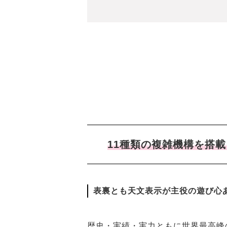
11種類の複雑機構を搭
表裏とも天文表示が主役の遊び心
歴史・実績・実力ともに世界最高峰