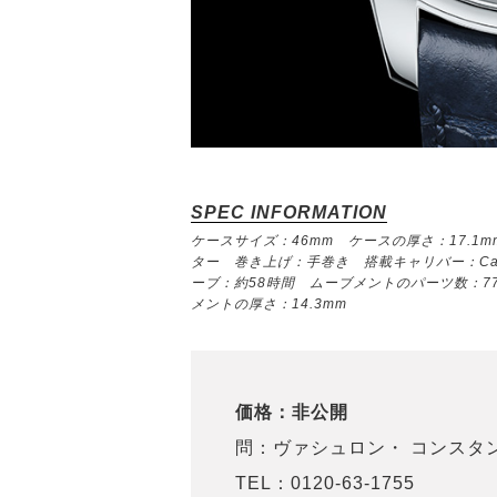
SPEC INFORMATION
ケースサイズ：46mm ケースの厚さ：17.1
ター 巻き上げ：手巻き 搭載キャリバー：Cal.
ーブ：約58時間 ムーブメントのパーツ数：77
メントの厚さ：14.3mm
価格：非公開
問：ヴァシュロン・ コンスタ
TEL：0120-63-1755