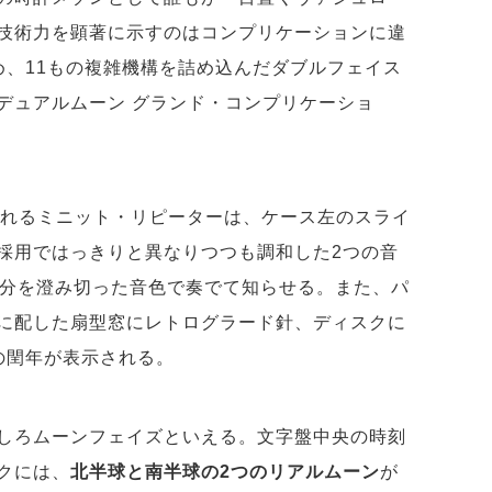
技術力を顕著に示すのはコンプリケーションに違
め、11もの複雑機構を詰め込んだダブルフェイス
デュアルムーン グランド・コンプリケーショ
目されるミニット・リピーターは、ケース左のスライ
採用ではっきりと異なりつつも調和した2つの音
・分を澄み切った音色で奏でて知らせる。また、パ
に配した扇型窓にレトログラード針、ディスクに
の閏年が表示される。
しろムーンフェイズといえる。文字盤中央の時刻
クには、
北半球と南半球の2つのリアルムーン
が