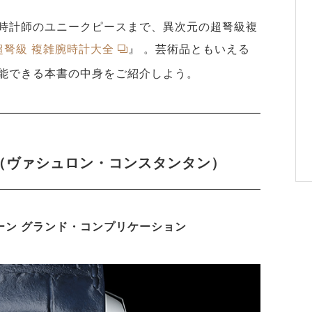
時計師のユニークピースまで、異次元の超弩級複
超弩級 複雑腕時計大全
』 。芸術品ともいえる
能できる本書の中身をご紹介しよう。
TIN（ヴァシュロン・コンスタンタン）
ーン グランド・コンプリケーション