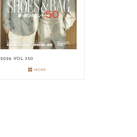
2026
VOL.350
MORE