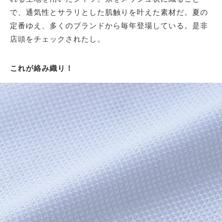
で、通気性とサラリとした肌触りを叶えた素材だ。夏の
定番ゆえ、多くのブランドから毎年登場している。是非
店頭をチェックされたし。
これが絡み織り！