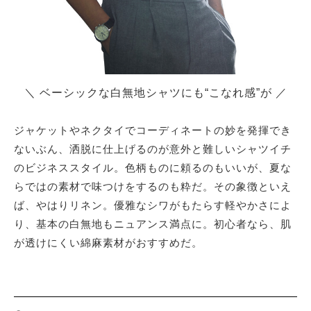
＼ ベーシックな白無地シャツにも“こなれ感”が ／
ジャケットやネクタイでコーディネートの妙を発揮でき
ないぶん、洒脱に仕上げるのが意外と難しいシャツイチ
のビジネススタイル。色柄ものに頼るのもいいが、夏な
らではの素材で味つけをするのも粋だ。その象徴といえ
ば、やはりリネン。優雅なシワがもたらす軽やかさによ
り、基本の白無地もニュアンス満点に。初心者なら、肌
が透けにくい綿麻素材がおすすめだ。