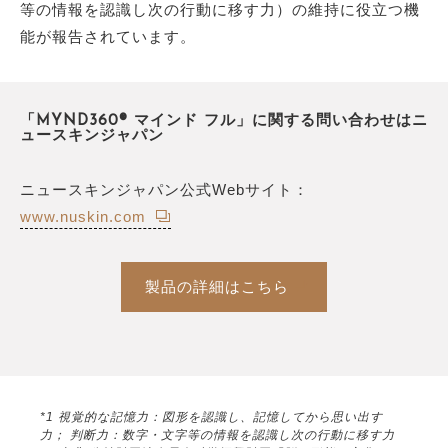
等の情報を認識し次の行動に移す力）の維持に役立つ機
能が報告されています。
「MYND360® マインド フル」に関する問い合わせはニ
ュースキンジャパン
ニュースキンジャパン公式Webサイト：
www.nuskin.com
製品の詳細はこちら
*1 視覚的な記憶力：図形を認識し、記憶してから思い出す
力； 判断力：数字・文字等の情報を認識し次の行動に移す力