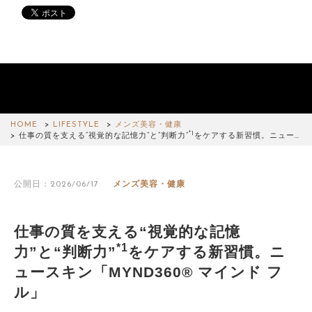
HOME
LIFESTYLE
メンズ美容・健康
*1
仕事の質を支える“視覚的な記憶力”と“判断力”
をケアする新習慣。ニュー…
公開日：2026/06/17
メンズ美容・健康
仕事の質を支える“視覚的な記憶
*1
力”と“判断力”
をケアする新習慣。ニ
ュースキン「MYND360® マインド フ
ル」