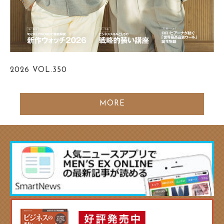
2026
VOL.350
MORE