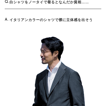
白シャツをノータイで着るとなんだか貧相……
イタリアンカラーのシャツで襟に立体感を出そう