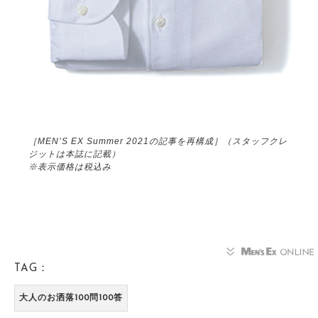
［MEN’S EX Summer 2021の記事を再構成］（スタッフクレ
ジットは本誌に記載）
※表示価格は税込み
TAG：
大人のお洒落100問100答