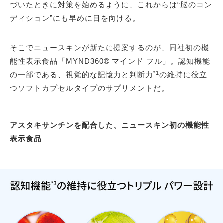
づいたときに対策を始めるように、これからは“脳のコン
ディション”にも早めに目を向ける。
そこでニュースキンが新たに提案するのが、同社初の機
能性表示食品「MYND360® マインド フル」。認知機能
*1
の一部である、視覚的な記憶力と判断力
の維持に役立
つソフトカプセルタイプのサプリメントだ。
アスタキサンチンを配合した、ニュースキン初の機能性
表示食品