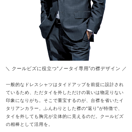
＼ クールビズに役立つ“ノータイ専用”の襟デザイン ／
一般的なドレスシャツはタイドアップを前提に設計され
ているため、ただタイを外しただけの装いは物足りない
印象になりがち。そこで重宝するのが、台襟を省いたイ
タリアンカラー。ふんわりとした襟の“返り”が特徴で、
タイを外しても胸元が立体的に見えるのだ。クールビズ
の相棒として活用を。