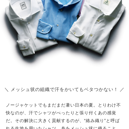
＼ メッシュ状の組織で汗をかいてもベタつかない！ ／
ノージャケットでもまだまだ暑い日本の夏。とりわけ不
快なのが、汗でシャツがべったりと張り付くあの感覚
だ。その解決に大きく貢献するのが、“絡み織り”と呼ば
れる生地を用いたシャツ。糸をメッシュ状に織ること