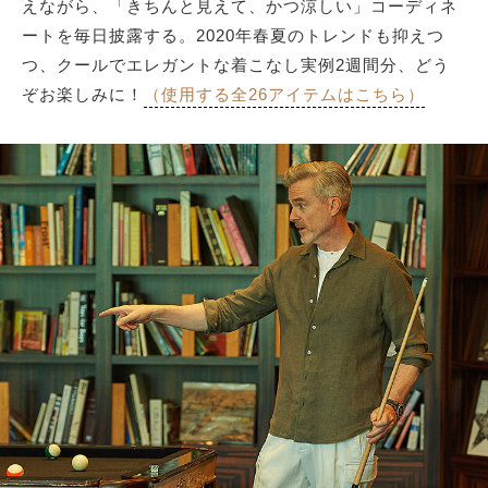
えながら、「きちんと見えて、かつ涼しい」コーディネ
ートを毎日披露する。2020年春夏のトレンドも抑えつ
つ、クールでエレガントな着こなし実例2週間分、どう
ぞお楽しみに！
（使用する全26アイテムはこちら）