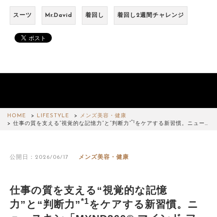
スーツ
Mr.David
着回し
着回し2週間チャレンジ
HOME
LIFESTYLE
メンズ美容・健康
*1
仕事の質を支える“視覚的な記憶力”と“判断力”
をケアする新習慣。ニュー…
公開日：2026/06/17
メンズ美容・健康
仕事の質を支える“視覚的な記憶
*1
力”と“判断力”
をケアする新習慣。ニ