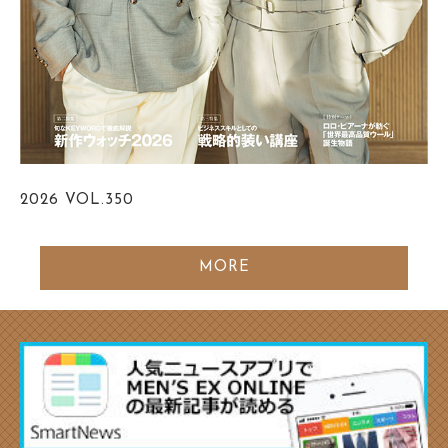
2026
VOL.350
MORE