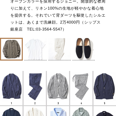
オープンカラーを採用するジョニー。開放的な襟周
りに加えて、リネン100%の生地が軽やかな着心地
を提供する。それでいて背ダーツを駆使したシルエ
ットは、あくまで洗練顔。2万4000円（シップス
銀座店 TEL:03-3564-5547）