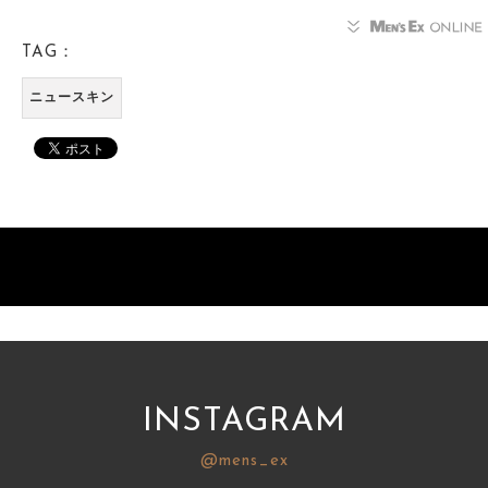
TAG：
ニュースキン
INSTAGRAM
@mens_ex