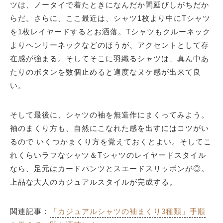
ツは、ノータイで着たときになんだか間延びしがちだか
らだ。さらに、ここ最近は、シャツ1枚より中にTシャツ
を1枚レイヤードするとお洒落。Tシャツもクルーネック
よりヘンリーネックなどのほうが、アクセントとして存
在感が強まる。そしてそこに羽織るシャツは、真ん中あ
たりのボタンを数個止めると適度なヌケ感が出来て良
い。
そして最後に、シャツの袖を無造作にまくってみよう。
袖のまくり方も、自然にこなれた感を出すにはコツがい
るので いくつかまくり方を覚えておくとよい。そしてこ
れくらいラフなシャツ＆Tシャツのレイヤードスタイル
なら、足元はカードパンツとスエードスリッポンが◎。
上品な大人のカジュアルスタイルが完成する。
関連記事：
「カジュアルシャツの袖まくり3種類」手順