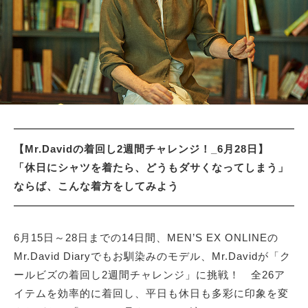
サイトマップ
【Mr.Davidの着回し2週間チャレンジ！_6月28日】
「休日にシャツを着たら、どうもダサくなってしまう」
ならば、こんな着方をしてみよう
6月15日～28日までの14日間、MEN’S EX ONLINEの
Mr.David Diaryでもお馴染みのモデル、Mr.Davidが「ク
ールビズの着回し2週間チャレンジ」に挑戦！ 全26ア
イテムを効率的に着回し、平日も休日も多彩に印象を変