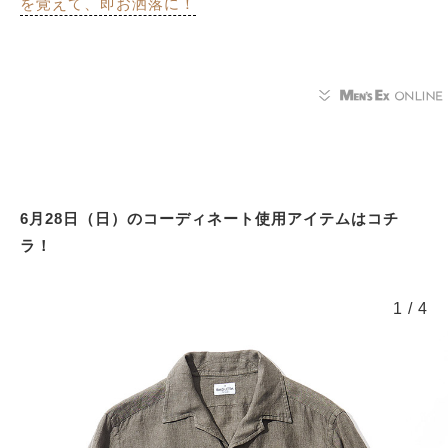
を覚えて、即お洒落に！
6月28日（日）のコーディネート使用アイテムはコチ
ラ！
1
/
4