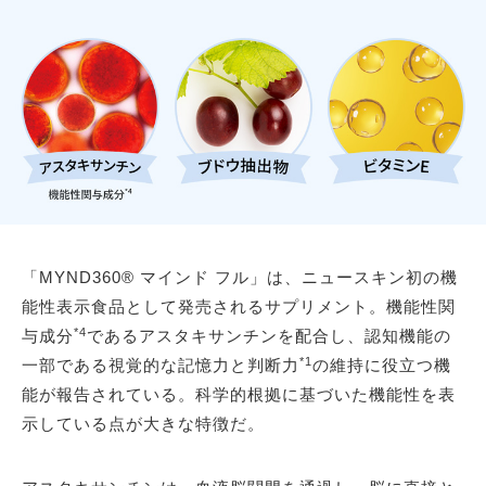
「MYND360® マインド フル」は、ニュースキン初の機
能性表示食品として発売されるサプリメント。機能性関
*4
与成分
であるアスタキサンチンを配合し、認知機能の
*1
一部である視覚的な記憶力と判断力
の維持に役立つ機
能が報告されている。科学的根拠に基づいた機能性を表
示している点が大きな特徴だ。