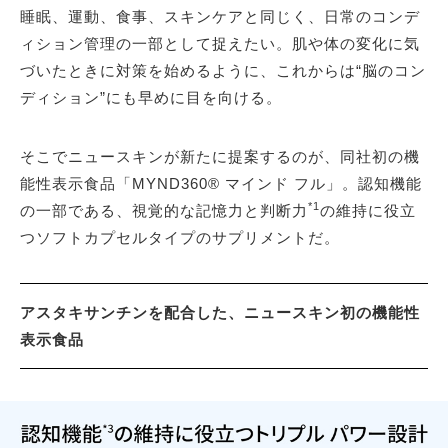
睡眠、運動、食事、スキンケアと同じく、日常のコンデ
ィション管理の一部として捉えたい。肌や体の変化に気
づいたときに対策を始めるように、これからは“脳のコン
ディション”にも早めに目を向ける。
そこでニュースキンが新たに提案するのが、同社初の機
能性表示食品「MYND360® マインド フル」。認知機能
*1
の一部である、視覚的な記憶力と判断力
の維持に役立
つソフトカプセルタイプのサプリメントだ。
アスタキサンチンを配合した、ニュースキン初の機能性
表示食品