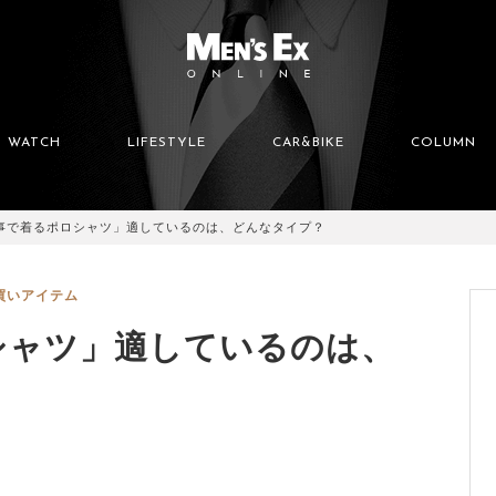
WATCH
LIFESTYLE
CAR&BIKE
COLUMN
事で着るポロシャツ」適しているのは、どんなタイプ？
買いアイテム
シャツ」適しているのは、