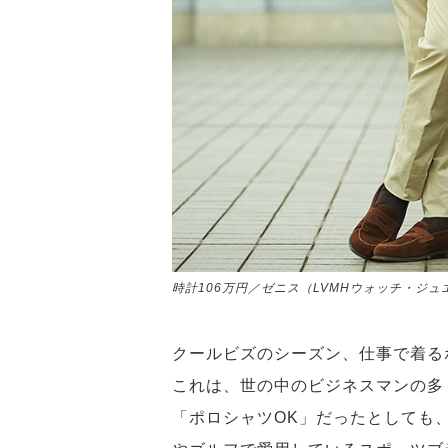
時計106万円／ゼニス（LVMHウォッチ・ジュエリー
クールビズのシーズン、仕事で着
これは、世の中のビジネスマンの多
「ポロシャツOK」だったとしても