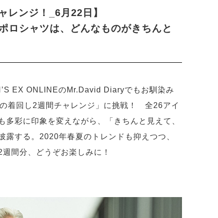
チャレンジ！_6月22日】
ポロシャツは、どんなものがきちんと
EX ONLINEのMr.David Diaryでもお馴染み
ビズの着回し2週間チャレンジ」に挑戦！ 全26アイ
も多彩に印象を変えながら、「きちんと見えて、
披露する。2020年春夏のトレンドも抑えつつ、
2週間分、どうぞお楽しみに！