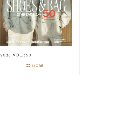
2026
VOL.350
MORE