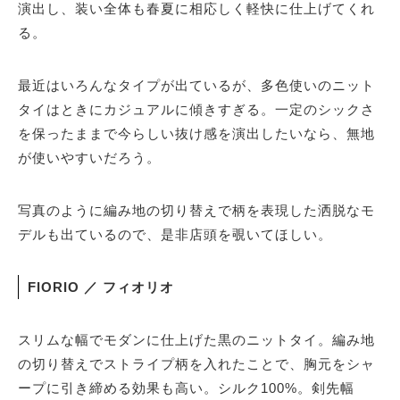
演出し、装い全体も春夏に相応しく軽快に仕上げてくれ
る。
最近はいろんなタイプが出ているが、多色使いのニット
タイはときにカジュアルに傾きすぎる。一定のシックさ
を保ったままで今らしい抜け感を演出したいなら、無地
が使いやすいだろう。
写真のように編み地の切り替えで柄を表現した洒脱なモ
デルも出ているので、是非店頭を覗いてほしい。
FIORIO ／ フィオリオ
スリムな幅でモダンに仕上げた黒のニットタイ。編み地
の切り替えでストライプ柄を入れたことで、胸元をシャ
ープに引き締める効果も高い。シルク100%。剣先幅