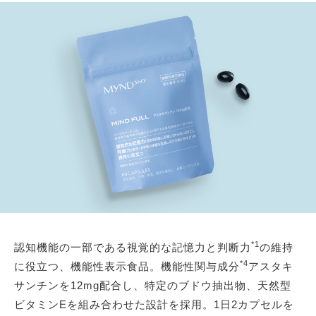
*1
認知機能の一部である視覚的な記憶力と判断力
の維持
*4
に役立つ、機能性表示食品。機能性関与成分
アスタキ
サンチンを12mg配合し、特定のブドウ抽出物、天然型
ビタミンEを組み合わせた設計を採用。1日2カプセルを