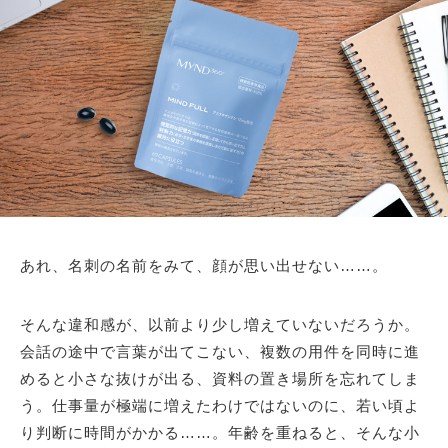
あれ、名刺の名前をみて、顔が思い出せない……。
そんな違和感が、以前より少し増えていないだろうか。
会話の途中で言葉が出てこない、複数の用件を同時に進
めると小さな抜けが出る、資料の置き場所を忘れてしま
う。仕事量が極端に増えたわけではないのに、若い頃よ
り判断に時間がかかる……。年齢を重ねると、そんな小