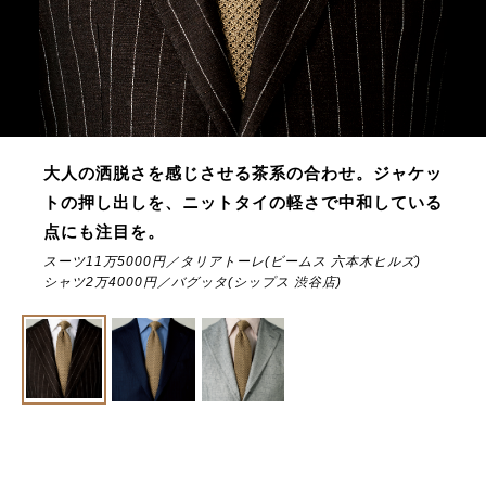
大人の洒脱さを感じさせる茶系の合わせ。ジャケッ
トの押し出しを、ニットタイの軽さで中和している
点にも注目を。
スーツ11万5000円／タリアトーレ(ビームス 六本木ヒルズ)
シャツ2万4000円／バグッタ(シップス 渋谷店)