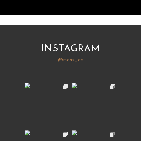
INSTAGRAM
@mens_ex