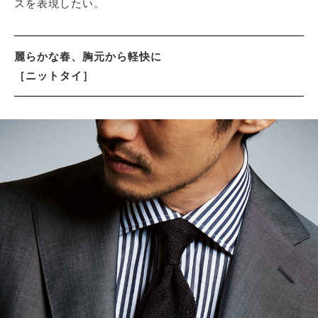
スを表現したい。
サイトマップ
麗らかな春、胸元から軽快に
［ニットタイ］