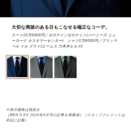
大切な商談のある日もこなせる端正なコーデ。
スーツ10万5000円／ゼロナインゼロナイン(バーニーズ ニュ
ーヨーク カスタマーセンター) シャツ1万6000円／ブリッラ
ペル イル グスト(ビームス 六本木ヒルズ)
※表示価格は税抜き
［MEN’S EX 2020年4月号の記事を再構成］（スタッフクレジットは
本誌に記載）