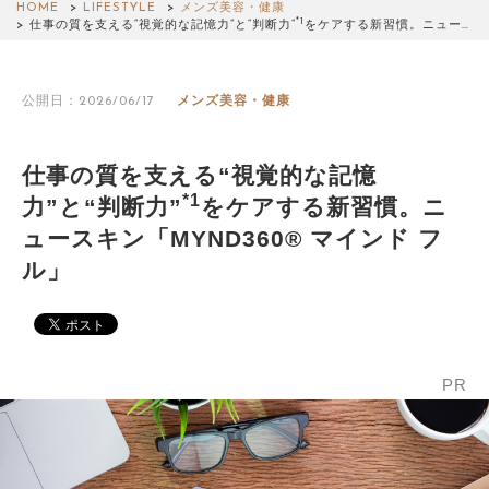
HOME
LIFESTYLE
メンズ美容・健康
*1
仕事の質を支える“視覚的な記憶力”と“判断力”
をケアする新習慣。ニュー…
公開日：2026/06/17
メンズ美容・健康
仕事の質を支える“視覚的な記憶
*1
力”と“判断力”
をケアする新習慣。ニ
ュースキン「MYND360® マインド フ
ル」
PR