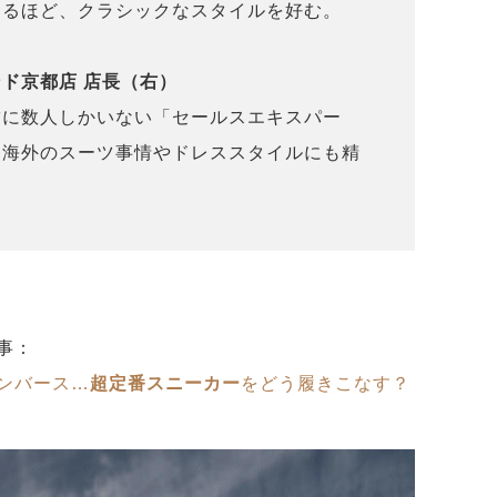
するほど、クラシックなスタイルを好む。
ド京都店 店長（右）
舗に数人しかいない「セールスエキスパー
。海外のスーツ事情やドレススタイルにも精
事：
ンバース…
超定番スニーカー
をどう履きこなす？