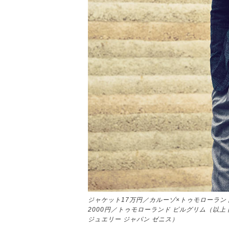
ジャケット17万円／カルーゾ×トゥモローランド
2000円／トゥモローランド ピルグリム（以上
ジュエリー ジャパン ゼニス）