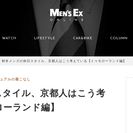
WATCH
LIFESTYLE
CAR&BIKE
COLUMN
秋冬メンズの休日スタイル、京都人はこう考えている【トゥモローランド編】
ュアルの着こなし
スタイル、京都人はこう考
ローランド編】