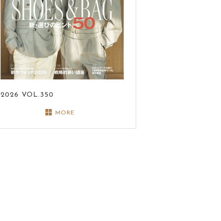
2026
VOL.350
MORE