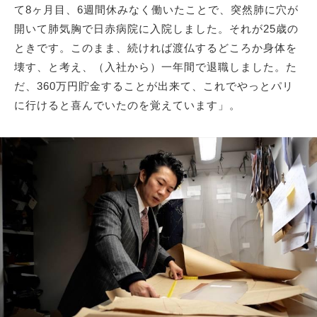
て8ヶ月目、6週間休みなく働いたことで、突然肺に穴が
開いて肺気胸で日赤病院に入院しました。それが25歳の
ときです。このまま、続ければ渡仏するどころか身体を
壊す、と考え、（入社から）一年間で退職しました。た
だ、360万円貯金することが出来て、これでやっとパリ
に行けると喜んでいたのを覚えています」。