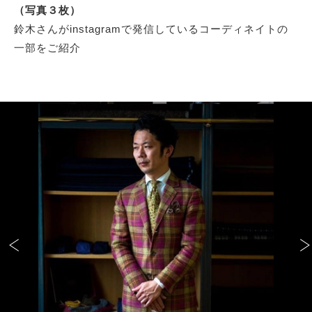
（写真３枚）
鈴木さんがinstagramで発信しているコーディネイトの
一部をご紹介