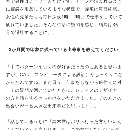
室で男性はチーフ一人だけです。チーフが泊まれるよう
に寝袋を用意しているような状況で、帰宅は毎日終電。
女性の先輩たちも毎日深夜1時、2時まで仕事をしていて
疲れていました。そんな生活に疑問を感じ、結局は3か
月で退社することに」。
3か月間で印象に残っている出来事を教えてください
「手でパターンを引くのが好きだったのもあると思いま
すが、CAD（コンピュータによる設計）がしっくりこな
かったんですね。また日々、仕事をしながら服作りに対
しての疑問が湧いていたときに、レディスのデザイナー
の方と話をするきっかけをいただきました。その方との
出会いが一番大きな出来事だと思います」。
「話しているうちに『鈴木君はパリへ行った方がいいん
じゃない？』と言われました。この方はTさんといって