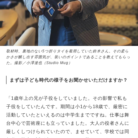
取材時、裏地のない5つ折りタイを着用していた鈴木さん。その柔ら
かさが醸し出す雰囲気が、装いのポイントであることを教えてもらっ
た。撮影／小澤達也（Studio Mug）
まずは子ども時代の様子をお聞かせいただけますか？
「1歳年上の兄が子役をしていました。その影響で私も
子役をしていたんです。期間は小1から18歳で、厳密に
活動していたといえるのは中学生までですね。仕事は舞
台中心で芸術座にも立っていました。大人の役者さんに
厳しくしつけられていたので、ませていて、学校では同