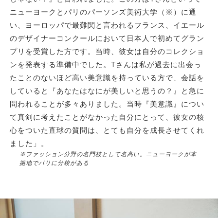
ニューヨークとパリのパーソンズ美術大学（※）に通
い、ヨーロッパで最難関と言われるフランス、イエール
のデザイナーコンクールにおいて日本人で初めてグラン
プリを受賞した方です。当時、彼女は自分のコレクショ
ンを発表する準備中でした。Tさんは私が過去に出会っ
たことのないほど高い美意識を持っている方で、会話を
していると『あなたはなにが美しいと思うの？』と急に
問われることが多々ありました。当時『美意識』につい
て真剣に考えたことがなかった自分にとって、彼女の核
心をついた直球の質問は、とても自分を成長させてくれ
ました」。
※ファッション分野の名門校として名高い。ニューヨークが本
拠地でパリに分校がある