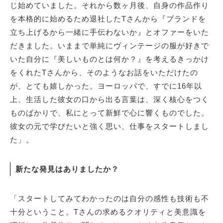
じ始めていました。それから数ヶ月後、自身の作品作り
を本格的に始めるため退社したTさんから『ブランドを
立ち上げるから一緒に手伝わないか』とオファーをいた
だきました。いままで単純にヴィンテージの服が好きで
いた自分に『美しいものとは何か？』を考えるきっかけ
をくれたTさんから、そのようなお話をいただけたの
が、とても嬉しかった。ヨーロッパで、すでに16年以
上、生活した彼女の口から出る言葉は、深く核心をつく
ものばかりで、私にとって新鮮で心に響くものでした。
彼女の元で学びたいと強く思い、仕事をスタートしまし
た」。
新たな発見はありましたか？
「スタートしてみてわかったのは自分の感性も技術も不
十分ということ。Tさんの求めるクオリティと美意識を