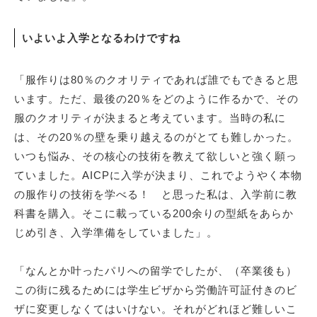
いよいよ入学となるわけですね
「服作りは80％のクオリティであれば誰でもできると思
います。ただ、最後の20％をどのように作るかで、その
服のクオリティが決まると考えています。当時の私に
は、その20％の壁を乗り越えるのがとても難しかった。
いつも悩み、その核心の技術を教えて欲しいと強く願っ
ていました。AICPに入学が決まり、これでようやく本物
の服作りの技術を学べる！ と思った私は、入学前に教
科書を購入。そこに載っている200余りの型紙をあらか
じめ引き、入学準備をしていました」。
「なんとか叶ったパリへの留学でしたが、（卒業後も）
この街に残るためには学生ビザから労働許可証付きのビ
ザに変更しなくてはいけない。それがどれほど難しいこ