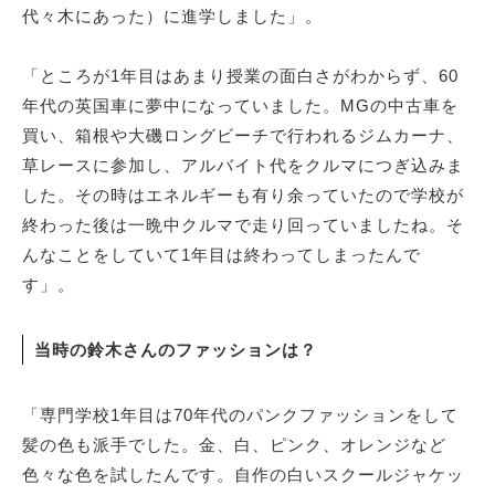
代々木にあった）に進学しました」。
「ところが1年目はあまり授業の面白さがわからず、60
年代の英国車に夢中になっていました。MGの中古車を
買い、箱根や大磯ロングビーチで行われるジムカーナ、
草レースに参加し、アルバイト代をクルマにつぎ込みま
した。その時はエネルギーも有り余っていたので学校が
終わった後は一晩中クルマで走り回っていましたね。そ
んなことをしていて1年目は終わってしまったんで
す」。
当時の鈴木さんのファッションは？
「専門学校1年目は70年代のパンクファッションをして
髪の色も派手でした。金、白、ピンク、オレンジなど
色々な色を試したんです。自作の白いスクールジャケッ