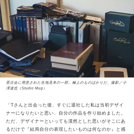
受注会に用意された生地見本の一部。極上のものばかりだ。撮影／小
澤達也（Studio Mug）
「Tさんと出会った後、すぐに退社した私は当初デザイ
ナーになりたいと思い、自分の作品を作り始めました。
ただ、デザイナーといっても漠然とした思いがそこにあ
るだけで『結局自分の表現したいものは何なのか』と感