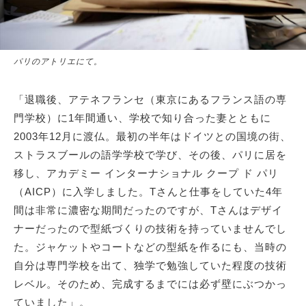
パリのアトリエにて。
「退職後、アテネフランセ（東京にあるフランス語の専
門学校）に1年間通い、学校で知り合った妻とともに
2003年12月に渡仏。最初の半年はドイツとの国境の街、
ストラスブールの語学学校で学び、その後、パリに居を
移し、アカデミー インターナショナル クープ ド パリ
（AICP）に入学しました。Tさんと仕事をしていた4年
間は非常に濃密な期間だったのですが、Tさんはデザイ
ナーだったので型紙づくりの技術を持っていませんでし
た。ジャケットやコートなどの型紙を作るにも、当時の
自分は専門学校を出て、独学で勉強していた程度の技術
レベル。そのため、完成するまでには必ず壁にぶつかっ
ていました」。