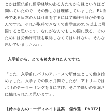
とかは渡仏前に留学経験のある方たちから嫌というほど
聞いていたので、その難しさは理解していました。EU圏
外である日本の人は仕事をするには労働許可証が必要な
んですね。それが取得できなくて留学生の95％以上は帰
国すると思います。なにがなんでもこの国に残る。その
ためには労働許可証を取得しなくてはいけない。そんな
思いでいましたね」。
入学前から、とても努力されたんですね
「また、入学前にパリのアルニスで研修生として働き始
めました。入学までの数ヶ月間でしたが、アトリエでは
パリのテーラーリングを直に学び、そこで縫いの奥深さ
に触れられたと思います」。
【鈴木さんのコーディネイト提案 傑作選 PART2】