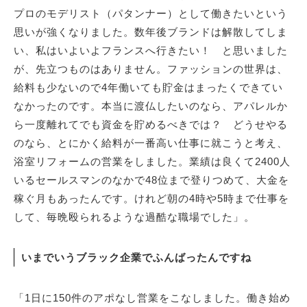
プロのモデリスト（パタンナー）として働きたいという
思いが強くなりました。数年後ブランドは解散してしま
い、私はいよいよフランスへ行きたい！ と思いました
が、先立つものはありません。ファッションの世界は、
給料も少ないので4年働いても貯金はまったくできてい
なかったのです。本当に渡仏したいのなら、アパレルか
ら一度離れてでも資金を貯めるべきでは？ どうせやる
のなら、とにかく給料が一番高い仕事に就こうと考え、
浴室リフォームの営業をしました。業績は良くて2400人
いるセールスマンのなかで48位まで登りつめて、大金を
稼ぐ月もあったんです。けれど朝の4時や5時まで仕事を
して、毎晩殴られるような過酷な職場でした」。
いまでいうブラック企業でふんばったんですね
「1日に150件のアポなし営業をこなしました。働き始め