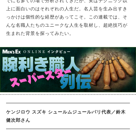
でにも多くの場で分析されてきたが、実はテクニック以
上に面白いのはそれぞれの人生だ。名人芸を生み出すき
っかけは個性的な経歴があってこそ。この連載では、そ
サイトマップ
んな名職人たちのユニークな人生を取材し、超絶技巧が
生まれた背景を探ってみたい。
ケンジロウ スズキ シュールムジュールパリ代表／鈴木
健次郎さん