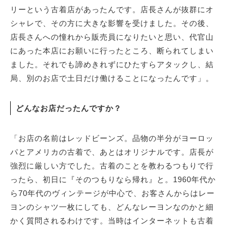
リーという古着店があったんです。店長さんが抜群にオ
シャレで、その方に大きな影響を受けました。その後、
店長さんへの憧れから販売員になりたいと思い、代官山
にあった本店にお願いに行ったところ、断られてしまい
ました。それでも諦めきれずにひたすらアタックし、結
局、別のお店で土日だけ働けることになったんです」。
どんなお店だったんですか？
「お店の名前はレッドビーンズ。品物の半分がヨーロッ
パとアメリカの古着で、あとはオリジナルです。店長が
強烈に厳しい方でした。古着のことを教わるつもりで行
ったら、初日に『そのつもりなら帰れ』と。1960年代か
ら70年代のヴィンテージが中心で、お客さんからはレー
ヨンのシャツ一枚にしても、どんなレーヨンなのかと細
かく質問されるわけです。当時はインターネットも古着