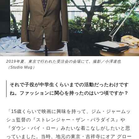
2019年夏、東京で行われた受注会の会場にて。撮影／小澤達也
（Studio Mug）
それで子役が中学生くらいまでの活動だったわけです
ね。ファッションに関心を持ったのはいつ頃ですか？
「15歳くらいで映画に興味を持って、ジム・ジャームッ
シュ監督の『ストレンジャー・ザン・パラダイス』や
『ダウン・バイ・ロー』みたいな着こなしがしたいと思
っていました。当時、地元の東京・吉祥寺にオア グロー