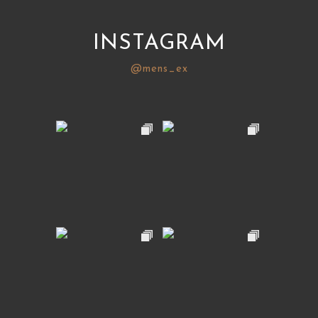
INSTAGRAM
@mens_ex