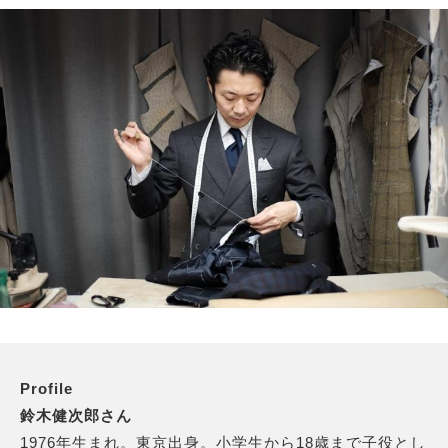
Profile
鈴木健次郎さん
1976年生まれ。東京出身。小学生から18歳まで子役とし