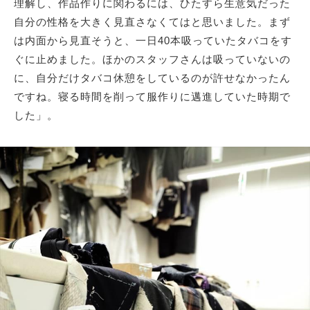
理解し、作品作りに関わるには、ひたすら生意気だった
自分の性格を大きく見直さなくてはと思いました。まず
は内面から見直そうと、一日40本吸っていたタバコをす
ぐに止めました。ほかのスタッフさんは吸っていないの
に、自分だけタバコ休憩をしているのが許せなかったん
ですね。寝る時間を削って服作りに邁進していた時期で
した」。