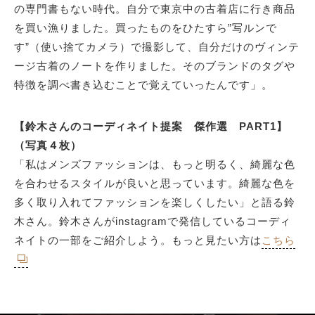
の専門書もない時代。自分で東京中の古着店に行き商品
を買い漁りました。買ったものをひたすら”写ルンで
す”（使い捨てカメラ）で撮影して、自分だけのヴィンテ
ージ古着のノートを作りました。そのブランドのタグや
特徴を調べ書き込むことで覚えていったんです」。
【鈴木さんのコーディネイト提案 傑作選 PART1】
（写真４枚）
「私はメンズファッションは、もっと明るく、綺麗な色
を合わせるスタイルが良いと思っています。綺麗な色を
多く取り入れてファッションを楽しくしたい」と語る鈴
木さん。鈴木さんがinstagramで発信しているコーディ
ネイトの一部をご紹介しよう。もっと見たい方は
こちら