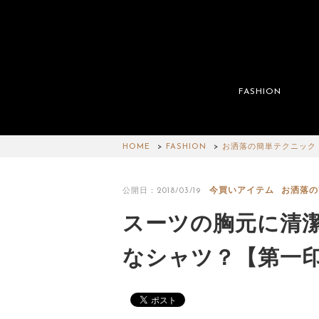
FASHION
HOME
FASHION
お洒落の簡単テクニック
今買いアイテム
お洒落の
公開日：2018/03/19
スーツの胸元に清
なシャツ？【第一