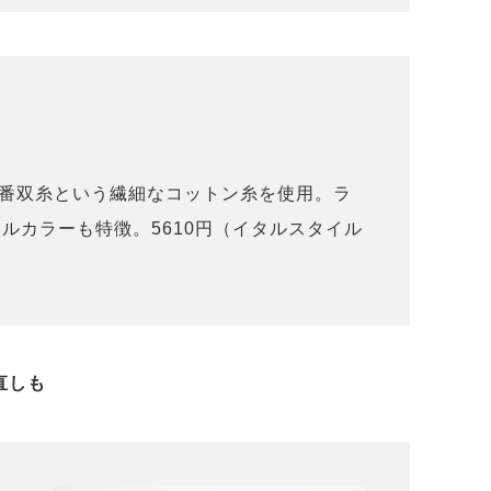
0番双糸という繊細なコットン糸を使用。ラ
ルカラーも特徴。5610円（イタルスタイル
直しも