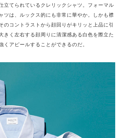
仕立てられているクレリックシャツ。フォーマル
ャツは、ルックス的にも非常に華やか。しかも襟
そのコントラストから顔回りがキリッと上品に引
大きく左右する顔周りに清潔感ある白色を際立た
強くアピールすることができるのだ。