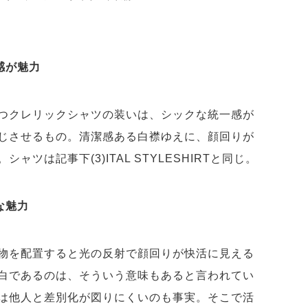
感が魅力
つクレリックシャツの装いは、シックな統一感が
じさせるもの。清潔感ある白襟ゆえに、顔回りが
ツは記事下(3)ITAL STYLESHIRTと同じ。
な魅力
物を配置すると光の反射で顔回りが快活に見える
白であるのは、そういう意味もあると言われてい
は他人と差別化が図りにくいのも事実。そこで活