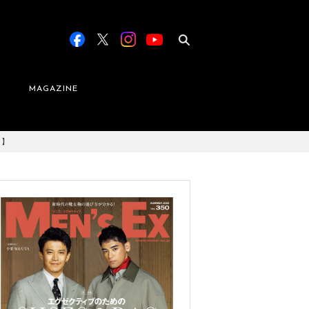
MAGAZINE
ツ】