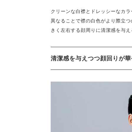
クリーンな白襟とドレッシーなカラ
異なることで襟の白色がより際立つ
きく左右する顔周りに清潔感を与え
清潔感を与えつつ顔回りが華