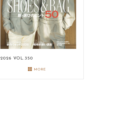
2026
VOL.350
MORE