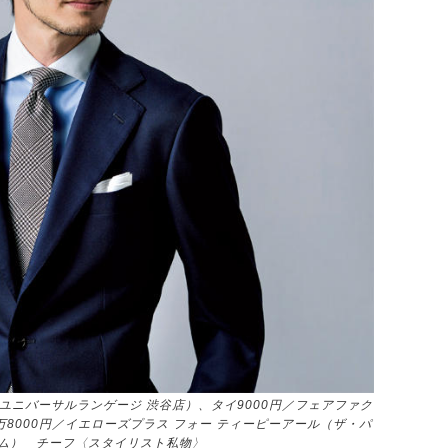
（ユニバーサルランゲージ 渋谷店）、タイ9000円／フェアファク
8000円／イエローズプラス フォー ティーピーアール（ザ・パ
ム） チーフ〈スタイリスト私物〉