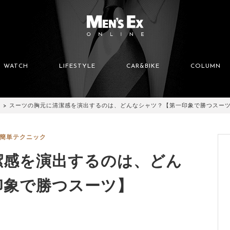
WATCH
LIFESTYLE
CAR&BIKE
COLUMN
スーツの胸元に清潔感を演出するのは、どんなシャツ？【第一印象で勝つスー
簡単テクニック
潔感を演出するのは、どん
印象で勝つスーツ】