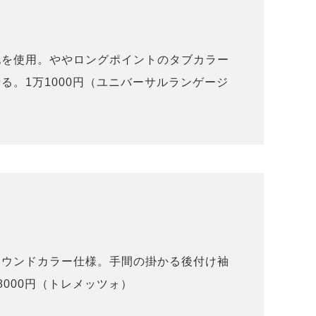
地を使用。ややロングポイントのタブカラー
る。1万1000円（ユニバーサルランゲージ
ラウンドカラー仕様。手間の掛かる後付け袖
000円（トレメッツォ）