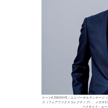
スーツ4万8000円／ユニバーサルランゲージ
ス（フェアファクスコレクティブ）、メガネ3万
ークサイド・ルー