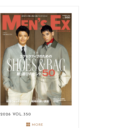
2026
VOL.350
MORE