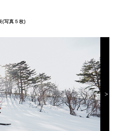
(写真５枚)