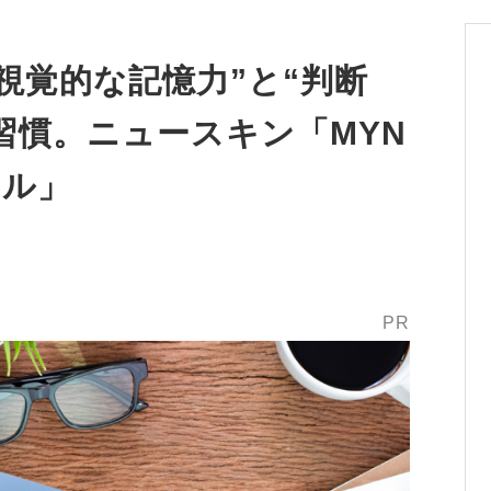
視覚的な記憶力”と“判断
習慣。ニュースキン「MYN
フル」
PR