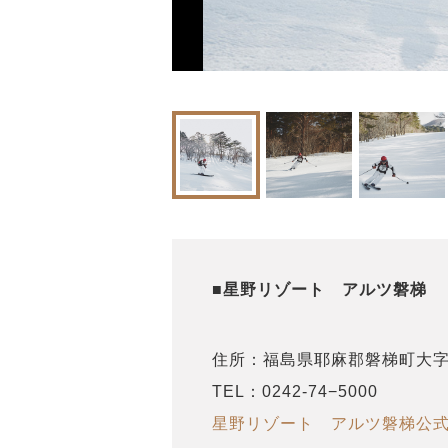
■星野リゾート アルツ磐梯 
住所：福島県耶麻郡磐梯町大字更
TEL：0242‐74−5000
星野リゾート アルツ磐梯公