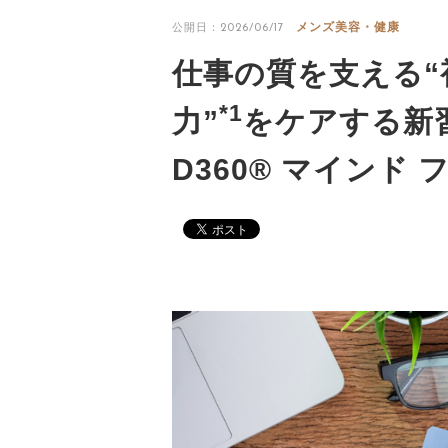
メンズ美容・健康
公開日：2026/06/17
仕事の質を支える“
*1
力”
をケアする新
D360® マインド 