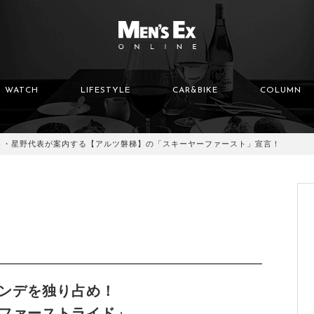
WATCH
LIFESTYLE
CAR&BIKE
COLUMN
ト・星野代表が案内する【アルツ磐梯】の「スキーヤーファースト」宣言！
ンデを独り占め！
ファーストライド」