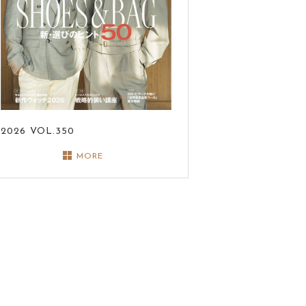
2026
VOL.350
MORE