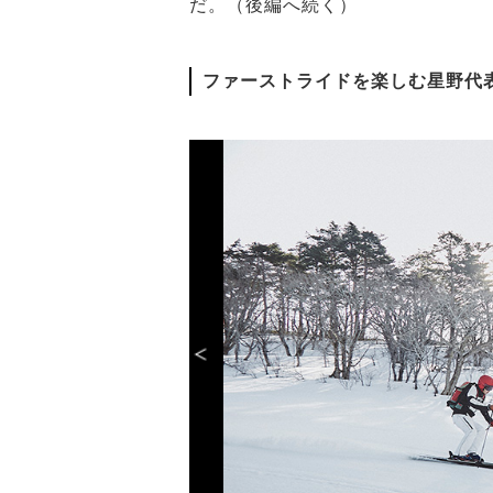
だ。（後編へ続く）
ファーストライドを楽しむ星野代表