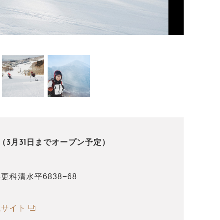
（3月31日までオープン予定）
科清水平6838−68
式サイト