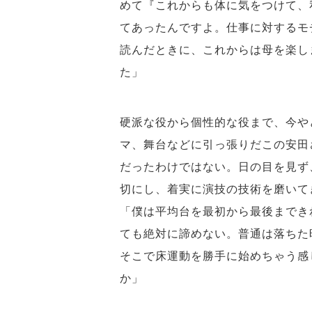
めて『これからも体に気をつけて、
てあったんですよ。仕事に対するモ
読んだときに、これからは母を楽し
た」
硬派な役から個性的な役まで、今や
マ、舞台などに引っ張りだこの安田
だったわけではない。日の目を見ず
切にし、着実に演技の技術を磨いて
「僕は平均台を最初から最後までき
ても絶対に諦めない。普通は落ちた
そこで床運動を勝手に始めちゃう感
か」