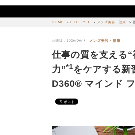
HOME
LIFESTYLE
メンズ美容・健康
メンズ美容・健康
公開日：2026/06/17
仕事の質を支える“
*1
力”
をケアする新
D360® マインド 