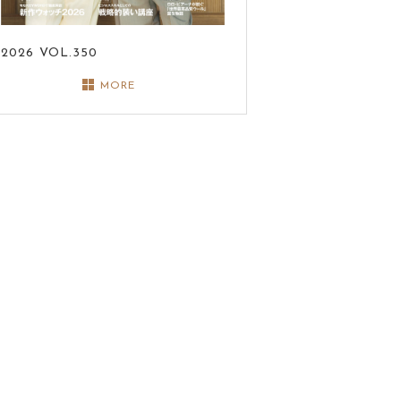
2026
VOL.350
MORE