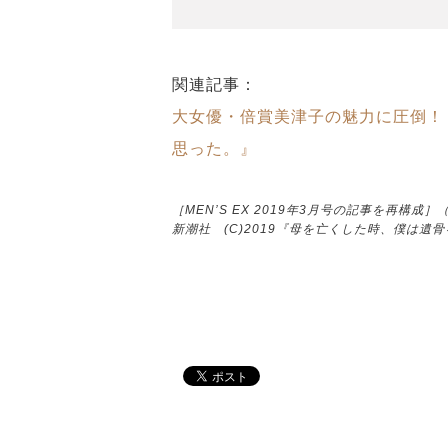
関連記事：
大女優・倍賞美津子の魅力に圧倒！
思った。』
［MEN’S EX 2019年3月号の記事を再構成
新潮社 (C)2019『母を亡くした時、僕は