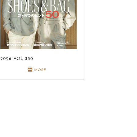
2026
VOL.350
MORE