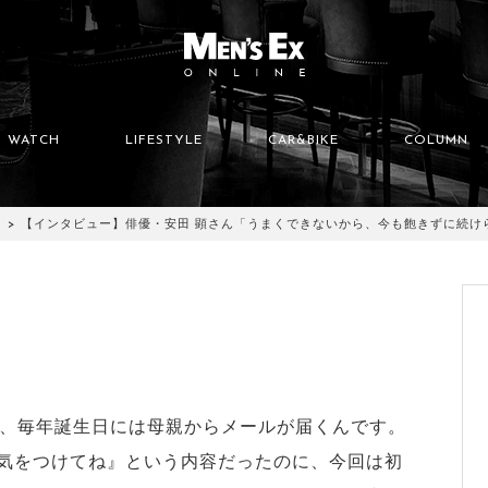
WATCH
LIFESTYLE
CAR&BIKE
COLUMN
【インタビュー】俳優・安田 顕さん「うまくできないから、今も飽きずに続け
が、毎年誕生日には母親からメールが届くんです。
気をつけてね』という内容だったのに、今回は初