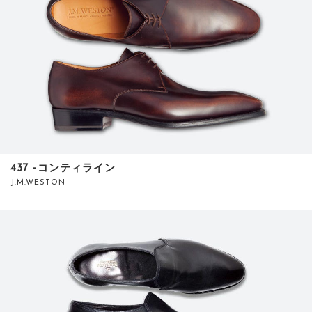
437 ‐コンティライン
J.M.WESTON