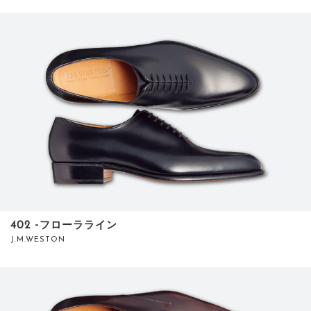
402 ‐フローラライン
J.M.WESTON