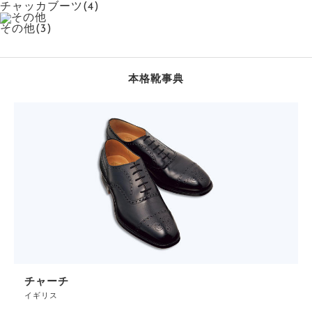
チャッカブーツ(4)
その他(3)
本格靴事典
チャーチ
イギリス