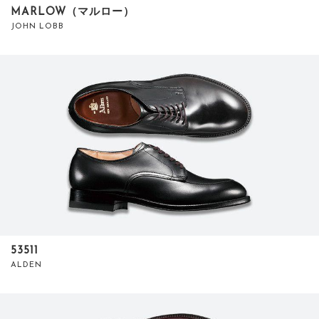
MARLOW（マルロー）
JOHN LOBB
53511
ALDEN