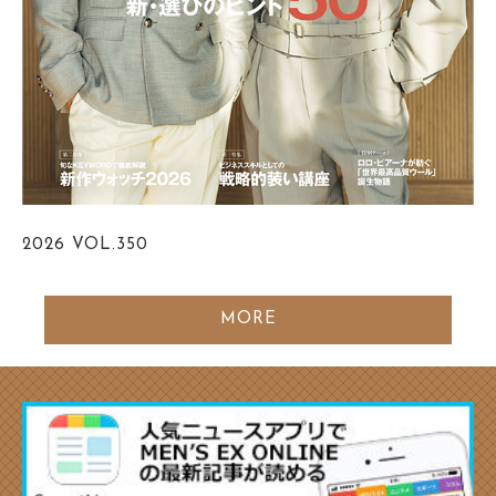
2026
VOL.350
MORE