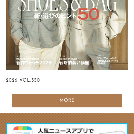
2026
VOL.350
MORE