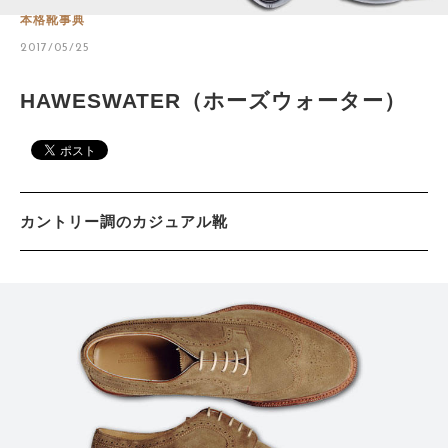
本格靴事典
2017/05/25
サイトマップ
HAWESWATER（ホーズウォーター）
カントリー調のカジュアル靴