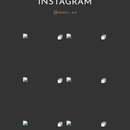
INSTAGRAM
@mens_ex