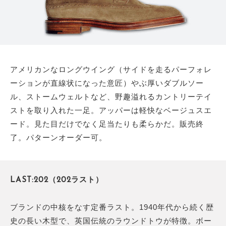
アメリカンなロングウイング（サイドを走るパーフォレ
ーションが直線状になった意匠）やぶ厚いダブルソー
ル、ストームウェルトなど、野趣溢れるカントリーテイ
ストを取り入れた一足。アッパーは軽快なベージュスエ
ード。見た目だけでなく足当たりも柔らかだ。販売終
了。パターンオーダー可。
LAST:202（202ラスト）
ブランドの中核をなす定番ラスト。1940年代から続く歴
史の長い木型で、英国伝統のラウンドトウが特徴。ボー