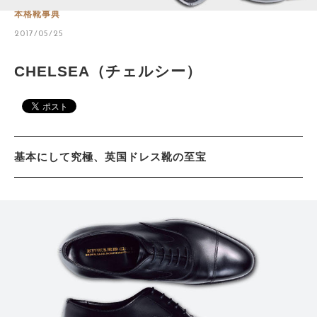
本格靴事典
2017/05/25
サイトマップ
CHELSEA（チェルシー）
基本にして究極、英国ドレス靴の至宝