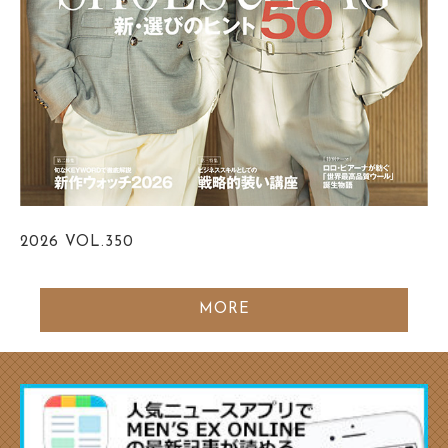
2026
VOL.350
MORE