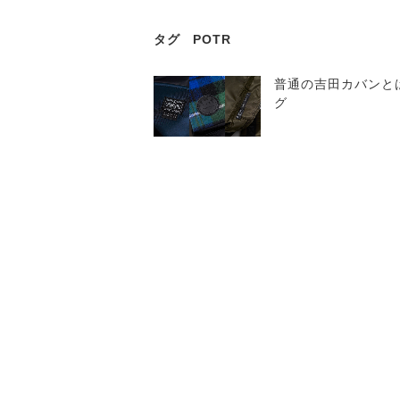
タグ
POTR
普通の吉田カバンとは
グ