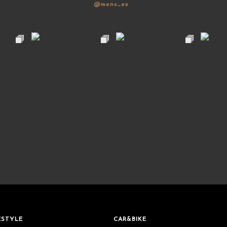
@mens_ex
ESTYLE
CAR&BIKE