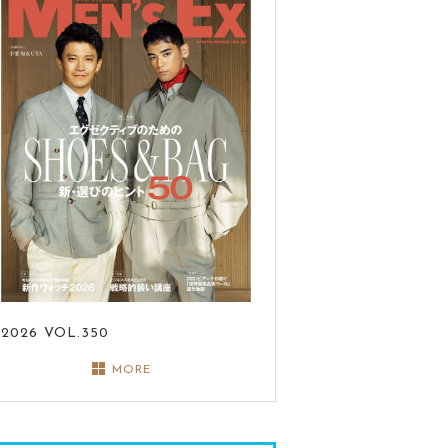
2026
VOL.350
MORE