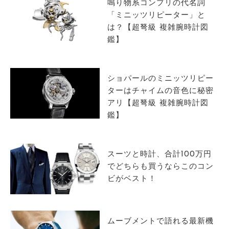
鳴り物系コンプリの代名詞
「ミニッツリピーター」と
は？【超弩級 複雑腕時計図
鑑】
ショパールのミニッツリピー
ターはチャイムの音色に秘密
アリ【超弩級 複雑腕時計図
鑑】
スーツと時計、合計100万円
でどちらも買うならこのコン
ビがベスト！
ムーブメントで語れる最新機