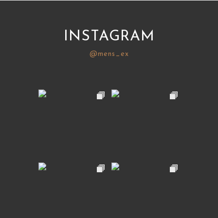
INSTAGRAM
@mens_ex