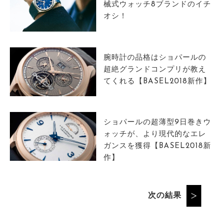
械式ウォッチ8ブランドのイチ
オシ！
腕時計の品格はショパールの
超絶グランドコンプリが教え
てくれる【BASEL2018新作】
ショパールの超薄型9日巻きウ
ォッチが、より現代的なエレ
ガンスを獲得【BASEL2018新
作】
次の結果