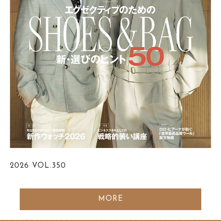
2026
VOL.350
MORE