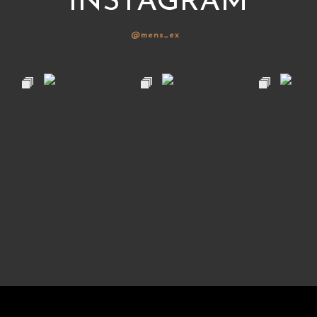
INSTAGRAM
@mens_ex