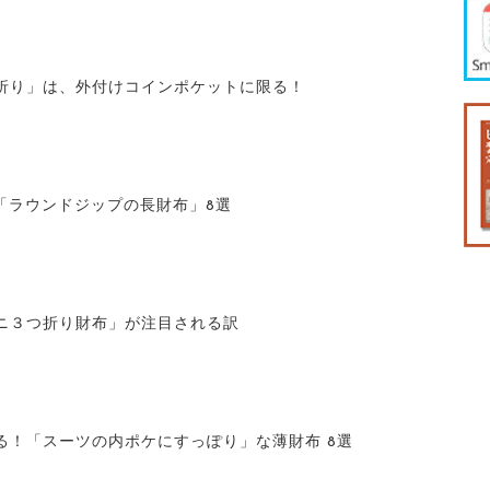
折り」は、外付けコインポケットに限る！
 「ラウンドジップの長財布」8選
ニ３つ折り財布」が注目される訳
える！「スーツの内ポケにすっぽり」な薄財布 8選