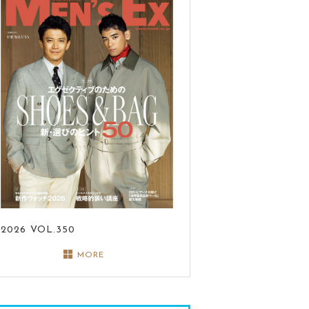
2026
VOL.350
MORE