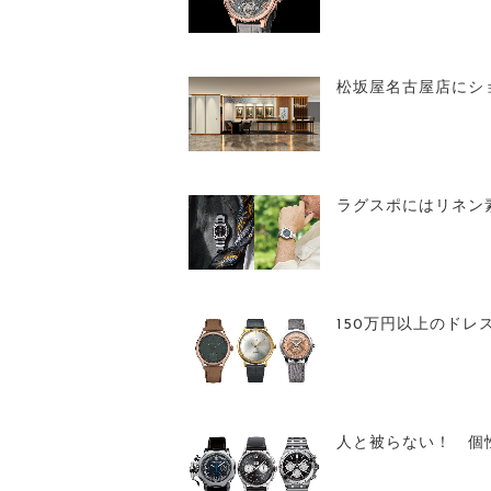
松坂屋名古屋店にシ
ラグスポにはリネン
150万円以上のドレ
人と被らない！ 個