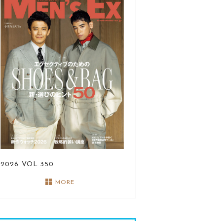
2026
VOL.350
MORE