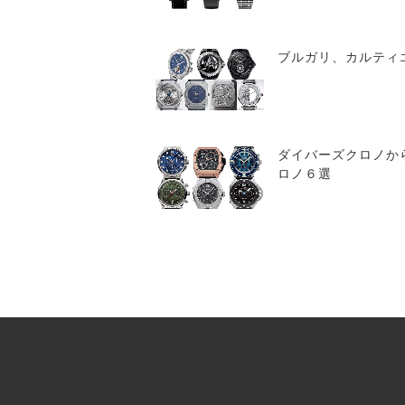
ブルガリ、カルティ
ダイバーズクロノか
ロノ６選