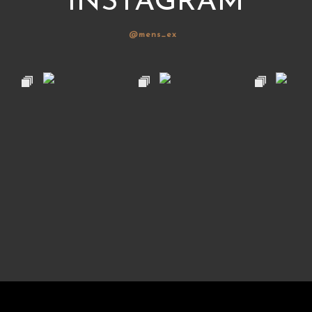
INSTAGRAM
@mens_ex