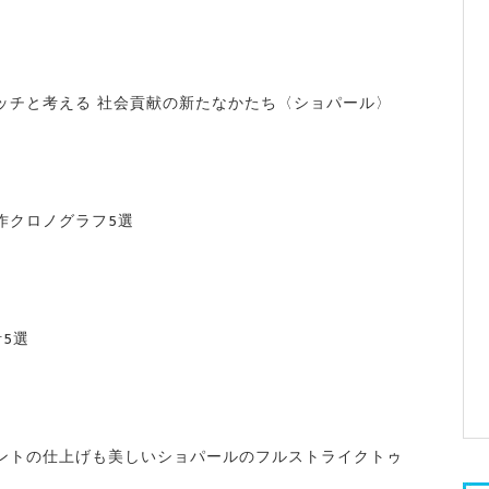
ッチと考える 社会貢献の新たなかたち〈ショパール〉
作クロノグラフ5選
5選
ントの仕上げも美しいショパールのフルストライクトゥ