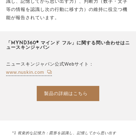
識し、記憶してから思い出す力）、判断力（数字・文字
等の情報を認識し次の行動に移す力）の維持に役立つ機
能が報告されています。
「MYND360® マインド フル」に関する問い合わせはニ
ュースキンジャパン
ニュースキンジャパン公式Webサイト：
www.nuskin.com
製品の詳細はこちら
*1 視覚的な記憶力：図形を認識し、記憶してから思い出す