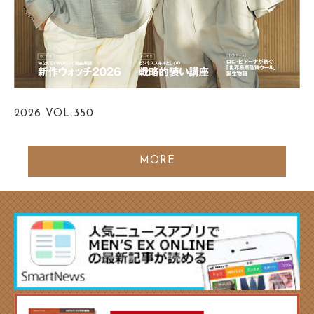
2026
VOL.350
MORE