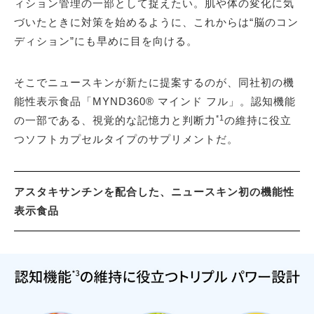
ィション管理の一部として捉えたい。肌や体の変化に気
づいたときに対策を始めるように、これからは“脳のコン
ディション”にも早めに目を向ける。
そこでニュースキンが新たに提案するのが、同社初の機
能性表示食品「MYND360® マインド フル」。認知機能
*1
の一部である、視覚的な記憶力と判断力
の維持に役立
つソフトカプセルタイプのサプリメントだ。
アスタキサンチンを配合した、ニュースキン初の機能性
表示食品