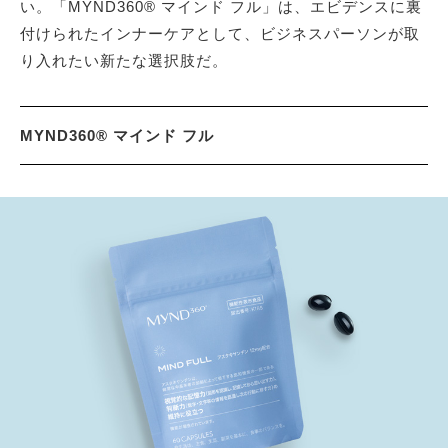
い。「MYND360® マインド フル」は、エビデンスに裏
付けられたインナーケアとして、ビジネスパーソンが取
り入れたい新たな選択肢だ。
MYND360® マインド フル