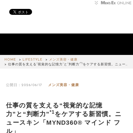
HOME
LIFESTYLE
メンズ美容・健康
*1
仕事の質を支える“視覚的な記憶力”と“判断力”
をケアする新習慣。ニュー…
公開日：2026/06/17
メンズ美容・健康
仕事の質を支える“視覚的な記憶
*1
力”と“判断力”
をケアする新習慣。ニ
ュースキン「MYND360® マインド フ
ル」