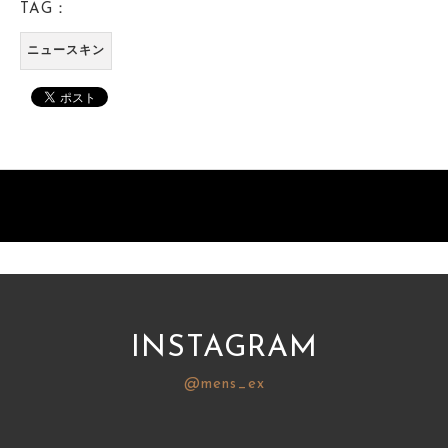
TAG：
ニュースキン
INSTAGRAM
@mens_ex