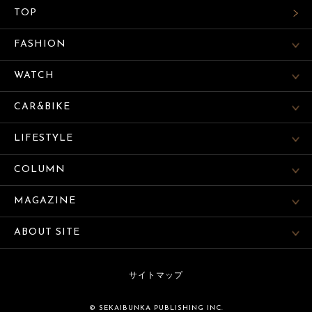
TOP
FASHION
WATCH
CAR&BIKE
LIFESTYLE
COLUMN
MAGAZINE
ABOUT SITE
サイトマップ
© SEKAIBUNKA PUBLISHING INC.