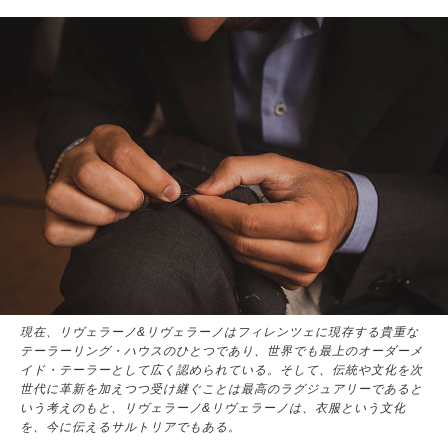
現在、リヴェラーノ&リヴェラーノはフィレンツェに現存する貴重な
テーラーリング・ハウスのひとつであり、世界でも最上のオーダーメ
イド・テーラーとして広く認められている。そして、伝統や文化を次
世代に革新を加えつつ受け継ぐことは最高のラグジュアリーであると
いう考えのもと、リヴェラーノ&リヴェラーノは、衣服という文化
を、今に伝えるサルトリアでもある。