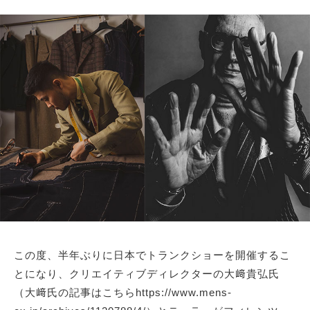
この度、半年ぶりに日本でトランクショーを開催するこ
とになり、クリエイティブディレクターの大﨑貴弘氏
（大﨑氏の記事はこちらhttps://www.mens-