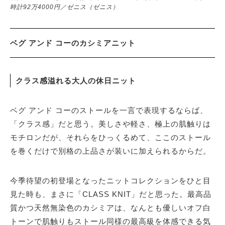
時計92万4000円／ゼニス（ゼニス）
ベグ アンド コーのカシミアニット
クラス感溢れる大人の休日ニット
ベグ アンド コーのストールを一言で表現するならば、
「クラス感」だと思う。美しさや軽さ、極上の肌触りは
モチロンだが、それらをひっくるめて、ここのストール
を巻くだけで別格の上品さが装いに加えられるからだ。
今季待望の初登場となったニットコレクションをひと目
見た時も、まさに「CLASS KNIT」だと思った。最高品
質かつ天然無染色のカシミアは、なんとも優しいオフ白
トーンで肌触りもストール同様の最高級を体感できる気