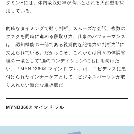
タミンEには、体内吸収効率が高いとされる天然型を採
用している。
的確なタイミングで動く判断、スムーズな会話、複数の
タスクを同時に進める段取り力。仕事のパフォーマンス
*1
は、認知機能の一部である視覚的な記憶力や判断力
に
支えられている。だからこそ、これからは日々の体調管
理の一環として“脳のコンディション”にも目を向けた
い。「MYND360® マインド フル」は、エビデンスに裏
付けられたインナーケアとして、ビジネスパーソンが取
り入れたい新たな選択肢だ。
MYND360® マインド フル