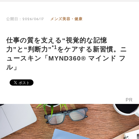
公開日：2026/06/17
メンズ美容・健康
仕事の質を支える“視覚的な記憶
*1
力”と“判断力”
をケアする新習慣。ニ
ュースキン「MYND360® マインド フ
ル」
PR