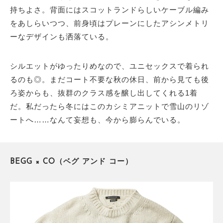
持ちよさ。背面にはスコットランドらしいケーブル編み
をあしらいつつ、前身頃はプレーンにしたアシンメトリ
ーなデザインも洒落ている。
シルエットがゆったりめなので、ユニセックスで着られ
るのも◎。まだコート不要な秋の休日、前から見ても後
ろ姿からも、抜群のクラス感を醸し出してくれる1着
だ。私だったら冬にはこのカシミアニットで雪山のリゾ
ートへ……なんて妄想も、今から膨らんでいる。
BEGG × CO（ベグ アンド コー）