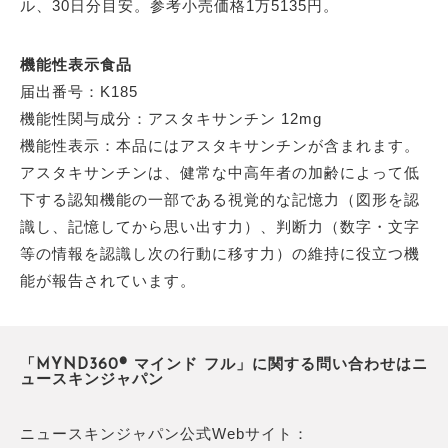
ル、30日分目安。参考小売価格1万5135円。
機能性表示食品
届出番号：K185
機能性関与成分：アスタキサンチン 12mg
機能性表示：本品にはアスタキサンチンが含まれます。
アスタキサンチンは、健常な中高年者の加齢によって低
下する認知機能の一部である視覚的な記憶力（図形を認
識し、記憶してから思い出す力）、判断力（数字・文字
等の情報を認識し次の行動に移す力）の維持に役立つ機
能が報告されています。
「MYND360® マインド フル」に関する問い合わせはニ
ュースキンジャパン
ニュースキンジャパン公式Webサイト：