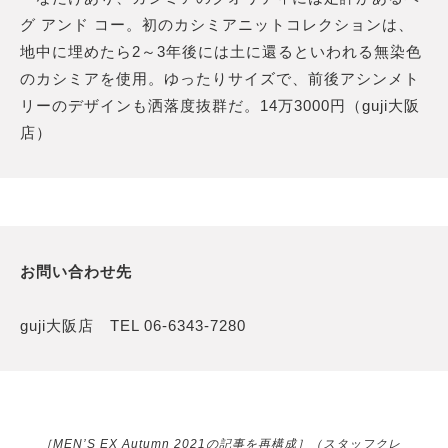
グ アンド コー。初のカシミアニットコレクションは、
地中に埋めたら2～3年後には土に還るといわれる無染色
のカシミアを使用。ゆったりサイズで、前後アシンメト
リーのデザインも洒落度抜群だ。14万3000円（guji大阪
店）
お問い合わせ先
guji大阪店 TEL 06-6343-7280
［MEN’S EX Autumn 2021の記事を再構成］（スタッフクレ