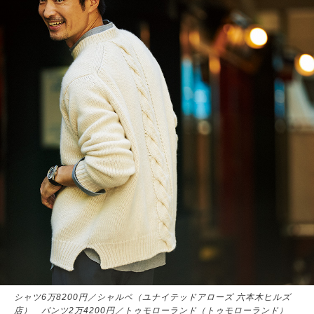
サイトマップ
シャツ6万8200円／シャルベ（ユナイテッドアローズ 六本木ヒルズ
店） パンツ2万4200円／トゥモローランド（トゥモローランド）