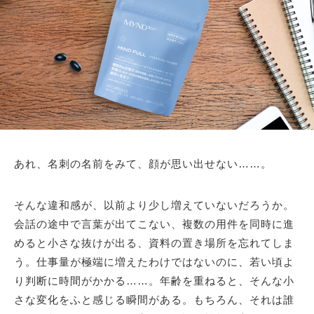
あれ、名刺の名前をみて、顔が思い出せない……。
そんな違和感が、以前より少し増えていないだろうか。
会話の途中で言葉が出てこない、複数の用件を同時に進
めると小さな抜けが出る、資料の置き場所を忘れてしま
う。仕事量が極端に増えたわけではないのに、若い頃よ
り判断に時間がかかる……。年齢を重ねると、そんな小
さな変化をふと感じる瞬間がある。もちろん、それは誰