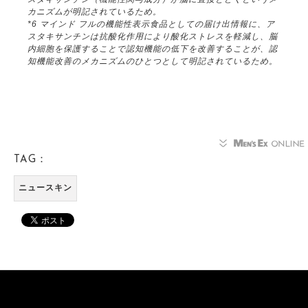
カニズムが明記されているため。
*6 マインド フルの機能性表示食品としての届け出情報に、ア
スタキサンチンは抗酸化作用により酸化ストレスを軽減し、脳
内細胞を保護することで認知機能の低下を改善することが、認
知機能改善のメカニズムのひとつとして明記されているため。
TAG：
ニュースキン