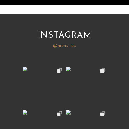
INSTAGRAM
@mens_ex