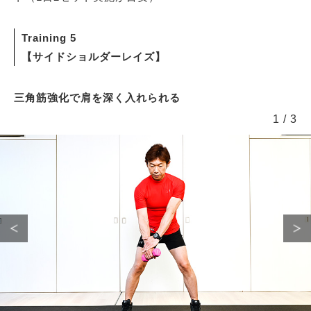
Training 5
【サイドショルダーレイズ】
三角筋強化で肩を深く入れられる
1
/
3