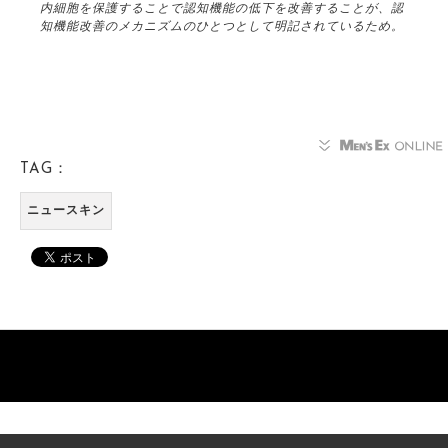
内細胞を保護することで認知機能の低下を改善することが、認
知機能改善のメカニズムのひとつとして明記されているため。
TAG：
ニュースキン