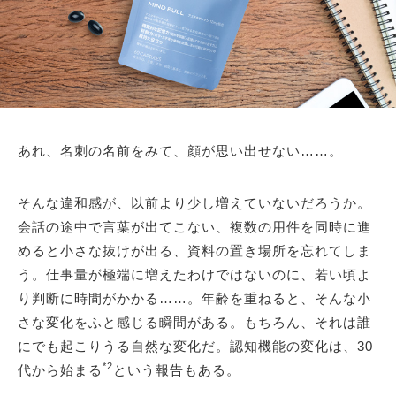
あれ、名刺の名前をみて、顔が思い出せない……。
そんな違和感が、以前より少し増えていないだろうか。
会話の途中で言葉が出てこない、複数の用件を同時に進
めると小さな抜けが出る、資料の置き場所を忘れてしま
う。仕事量が極端に増えたわけではないのに、若い頃よ
り判断に時間がかかる……。年齢を重ねると、そんな小
さな変化をふと感じる瞬間がある。もちろん、それは誰
にでも起こりうる自然な変化だ。認知機能の変化は、30
*2
代から始まる
という報告もある。