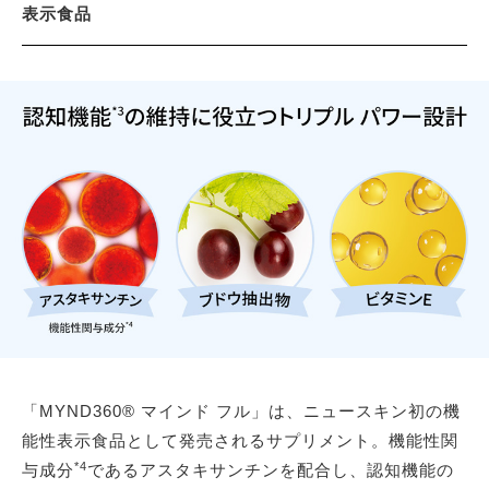
表示食品
「MYND360® マインド フル」は、ニュースキン初の機
能性表示食品として発売されるサプリメント。機能性関
*4
与成分
であるアスタキサンチンを配合し、認知機能の