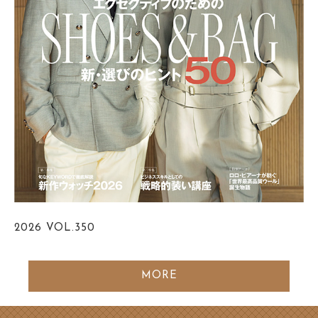
2026
VOL.350
MORE