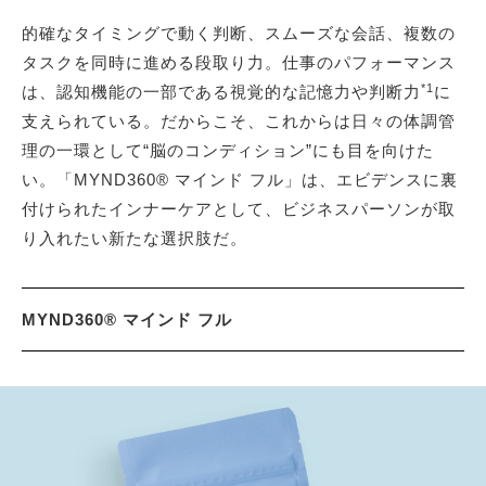
的確なタイミングで動く判断、スムーズな会話、複数の
タスクを同時に進める段取り力。仕事のパフォーマンス
*1
は、認知機能の一部である視覚的な記憶力や判断力
に
支えられている。だからこそ、これからは日々の体調管
理の一環として“脳のコンディション”にも目を向けた
い。「MYND360® マインド フル」は、エビデンスに裏
付けられたインナーケアとして、ビジネスパーソンが取
り入れたい新たな選択肢だ。
MYND360® マインド フル