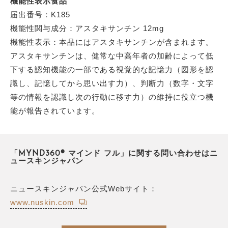
機能性表示食品
届出番号：K185
機能性関与成分：アスタキサンチン 12mg
機能性表示：本品にはアスタキサンチンが含まれます。
アスタキサンチンは、健常な中高年者の加齢によって低
下する認知機能の一部である視覚的な記憶力（図形を認
識し、記憶してから思い出す力）、判断力（数字・文字
等の情報を認識し次の行動に移す力）の維持に役立つ機
能が報告されています。
「MYND360® マインド フル」に関する問い合わせはニ
ュースキンジャパン
ニュースキンジャパン公式Webサイト：
www.nuskin.com