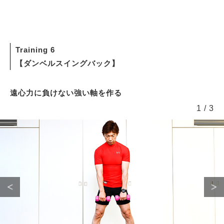
Training 6
【ダンベルスイングバック】
遠心力に負けない強い軸を作る
1
/
3