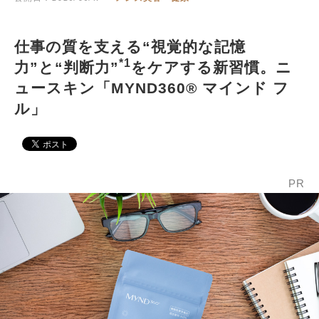
仕事の質を支える“視覚的な記憶
*1
力”と“判断力”
をケアする新習慣。ニ
ュースキン「MYND360® マインド フ
ル」
PR