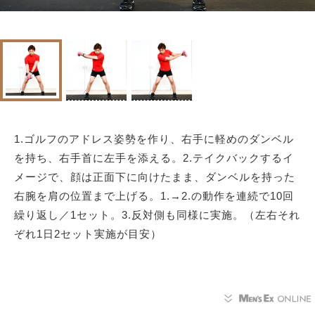
1.ゴルフのアドレス姿勢を作り、右手に軽めのダンベル
を持ち、右手首に左手を添える。2.テイクバックするイ
メージで、顔は正面下に向けたまま、ダンベルを持った
右腕を肩の位置まで上げる。1.→2.の動作を連続で10回
繰り返し／1セット。3.反対側も同様に実施。（左右それ
ぞれ1日2セット実施が目安）