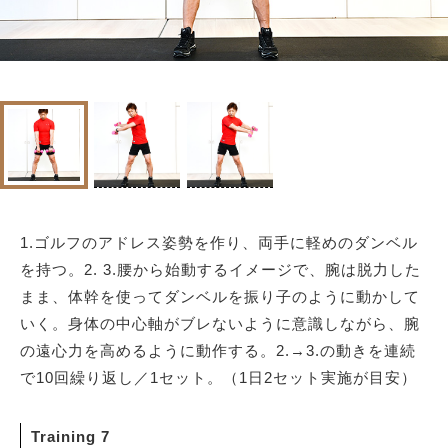
1.ゴルフのアドレス姿勢を作り、両手に軽めのダンベル
を持つ。2. 3.腰から始動するイメージで、腕は脱力した
まま、体幹を使ってダンベルを振り子のように動かして
いく。身体の中心軸がブレないように意識しながら、腕
の遠心力を高めるように動作する。2.→3.の動きを連続
で10回繰り返し／1セット。（1日2セット実施が目安）
Training 7