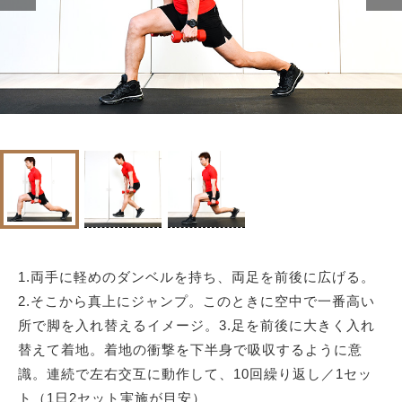
1.両手に軽めのダンベルを持ち、両足を前後に広げる。
2.そこから真上にジャンプ。このときに空中で一番高い
所で脚を入れ替えるイメージ。3.足を前後に大きく入れ
替えて着地。着地の衝撃を下半身で吸収するように意
識。連続で左右交互に動作して、10回繰り返し／1セッ
ト（1日2セット実施が目安）