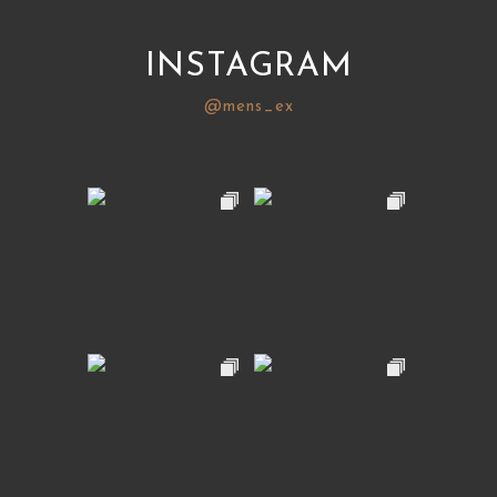
INSTAGRAM
@mens_ex