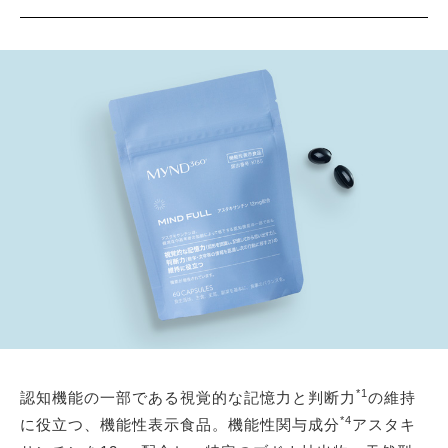
*1
認知機能の一部である視覚的な記憶力と判断力
の維持
*4
に役立つ、機能性表示食品。機能性関与成分
アスタキ