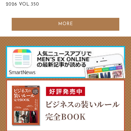
2026
VOL.350
MORE