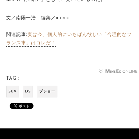
文／南陽一浩 編集／iconic
関連記事:
実は今、個人的にいちばん欲しい「合理的なフ
ランス車」はコレだ！
TAG：
SUV
DS
プジョー