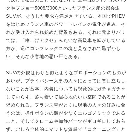
クやプジョー5008/3008といったフランス産の都会派
SUVが、そうした要求を満足させている。本国でPHEV
をはじめフランス車のパワートレインの電化が進み、そ
れが受け入れられ始めた背景もある。それに元よりパリ
では、「格上げアクセ」みたいな高級車を転がしている
方が、逆にコンプレックスの塊と見なされて恥ずかし
い、そんな小意地の悪い圧もある。
SUVの外観はわりと似たようなプロポーションのものが
多いが、プライバシー大事の人々にとっては悪目立ちし
ないことが基本。内装についても視覚的にガチャガチャ
しておらず、落ち着いて居心地のいい空間であることが
求められる。フランス車がとくに現地の人々の好みに合
うのは、操作ボタンの類が少なくエルゴノミックである
こと、そしてクロームや加飾パーツがギロギロしておら
ず、むしろ全体的にマットな質感で「コクーニング」と