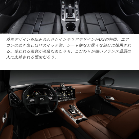
菱形デザインを組み合わせたインテリアデザインがDSの特徴。エア
コンの吹き出し口やスイッチ類、シート柄など様々な部分に採用され
る。使われる素材が高級なあたりも、こだわりが強いフランス贔屓の
人に支持される理由だろう。