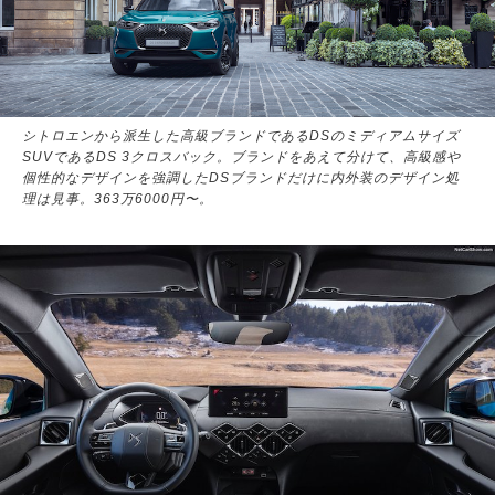
シトロエンから派生した高級ブランドであるDSのミディアムサイズ
SUVであるDS 3クロスバック。ブランドをあえて分けて、高級感や
個性的なデザインを強調したDSブランドだけに内外装のデザイン処
理は見事。363万6000円〜。