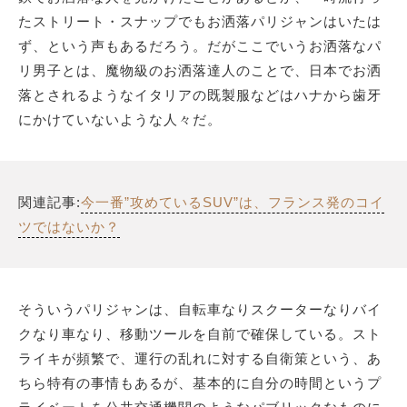
たストリート・スナップでもお洒落パリジャンはいたは
ず、という声もあるだろう。だがここでいうお洒落なパ
リ男子とは、魔物級のお洒落達人のことで、日本でお洒
落とされるようなイタリアの既製服などはハナから歯牙
にかけていないような人々だ。
関連記事:
今一番”攻めているSUV”は、フランス発のコイ
ツではないか？
そういうパリジャンは、自転車なりスクーターなりバイ
クなり車なり、移動ツールを自前で確保している。スト
ライキが頻繁で、運行の乱れに対する自衛策という、あ
ちら特有の事情もあるが、基本的に自分の時間というプ