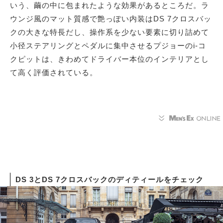
いう、繭の中に包まれたような効果があるところだ。ラ
ウンジ風のマット質感で艶っぽい内装はDS 7クロスバッ
クの大きな特長だし、操作系を少ない要素に切り詰めて
小径ステアリングとペダルに集中させるプジョーのi-コ
クピットは、きわめてドライバー本位のインテリアとし
て高く評価されている。
DS 3とDS 7クロスバックのディティールをチェック