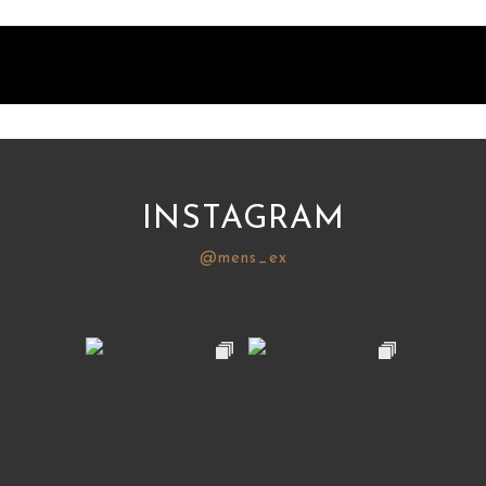
INSTAGRAM
@mens_ex