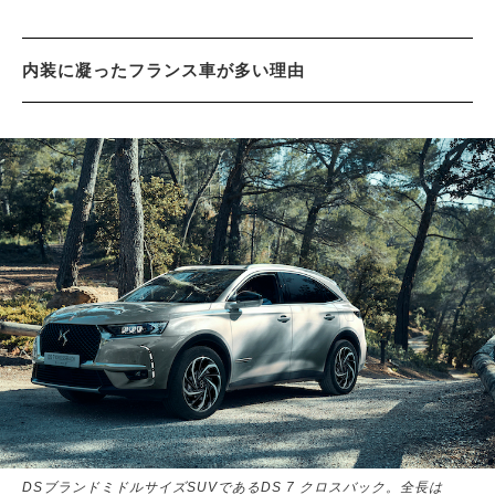
内装に凝ったフランス車が多い理由
DSブランドミドルサイズSUVであるDS 7 クロスバック。全長は