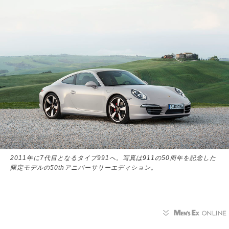
2011年に7代目となるタイプ991へ。写真は911の50周年を記念した
限定モデルの50thアニバーサリーエディション。