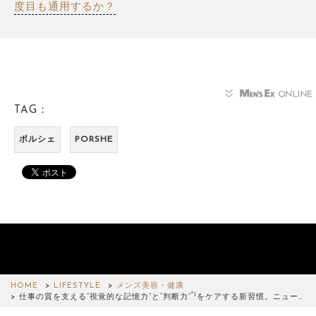
度目も通用するか？
TAG：
ポルシェ
PORSHE
HOME
LIFESTYLE
メンズ美容・健康
*1
仕事の質を支える“視覚的な記憶力”と“判断力”
をケアする新習慣。ニュー…