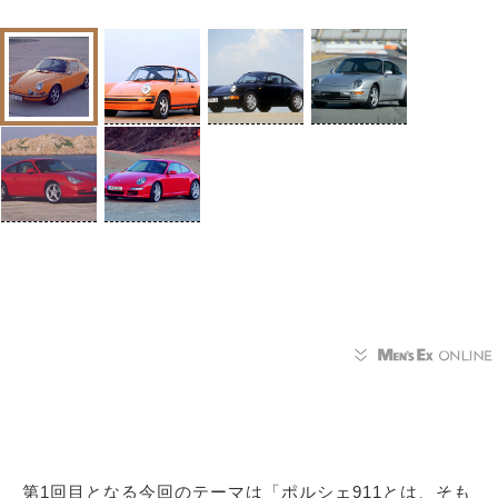
第1回目となる今回のテーマは「ポルシェ911とは、そも