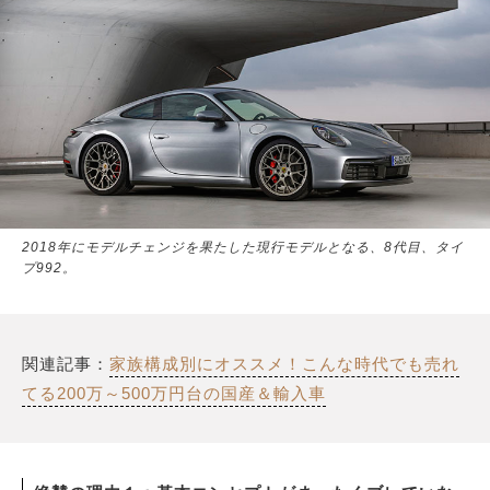
2018年にモデルチェンジを果たした現行モデルとなる、8代目、タイ
プ992。
関連記事：
家族構成別にオススメ！こんな時代でも売れ
てる200万～500万円台の国産＆輸入車