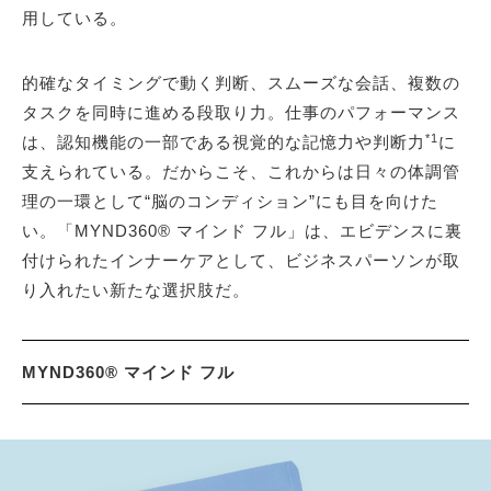
用している。
的確なタイミングで動く判断、スムーズな会話、複数の
タスクを同時に進める段取り力。仕事のパフォーマンス
*1
は、認知機能の一部である視覚的な記憶力や判断力
に
支えられている。だからこそ、これからは日々の体調管
理の一環として“脳のコンディション”にも目を向けた
い。「MYND360® マインド フル」は、エビデンスに裏
付けられたインナーケアとして、ビジネスパーソンが取
り入れたい新たな選択肢だ。
MYND360® マインド フル