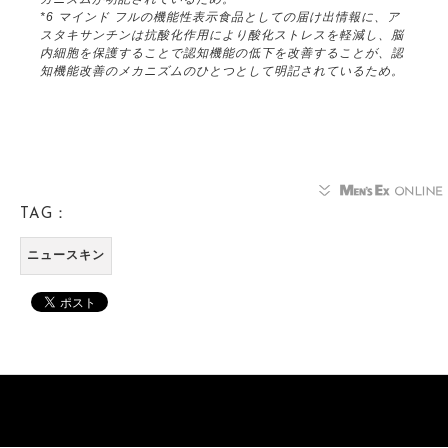
*6 マインド フルの機能性表示食品としての届け出情報に、ア
スタキサンチンは抗酸化作用により酸化ストレスを軽減し、脳
内細胞を保護することで認知機能の低下を改善することが、認
知機能改善のメカニズムのひとつとして明記されているため。
TAG：
ニュースキン