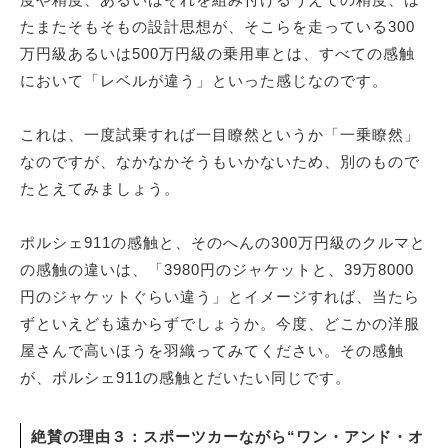
たまたそもそもの設計思想が、そこらを走っている300
万円級あるいは500万円級の乗用車とは、すべての感触
において「レベルが違う」といった感じなのです。
これは、一度試乗すれば一目瞭然というか「一乗瞭然」
なのですが、なかなかそうもいかないため、別のもので
たとえてみましょう。
ポルシェ911の感触と、そのへんの300万円級のクルマと
の感触の違いは、「3980円のジャケットと、39万8000
円のジャケットぐらい違う」とイメージすれば、当たら
ずといえども遠からずでしょうか。今度、どこかの洋服
屋さんで高いほうを羽織ってみてください。その感触
が、ポルシェ911の感触とだいたい同じです。
絶賛の理由３：スポーツカーながら“ワン・アンド・オ