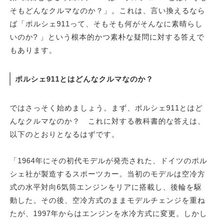
そもどんなクルマなのか？」。これは、言い換えるなら
ば「ポルシェ911って、そもそも何がそんなに素晴らし
いのか? 」という根本的かつ素朴な疑問に対する答えで
もあります。
ポルシェ911とはどんなクルマなのか？
ではさっそく始めましょう。まず、ポルシェ911とはど
んなクルマなのか？ これに対する教科書的な答えは、
以下のとおりとなるはずです。
「1964年にその初代モデルが発売された、ドイツのポル
シェ社が製造するスポーツカー。当初のモデルは空冷方
式の水平対向6気筒エンジンをリアに搭載し、後輪を駆
動した。その後、空冷方式のままモデルチェンジを重ね
たが、1997年からはエンジンを水冷方式に変更。しかし