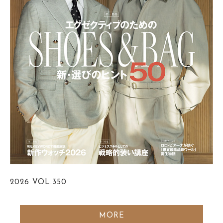
2026
VOL.350
MORE