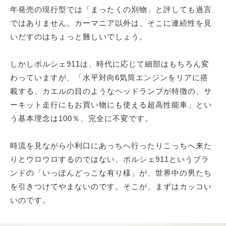
年発売の現行型では「まったくの別物」と評しても過言
ではありません。カーマニア以外は、そこに連続性を見
いだすのはちょっと難しいでしょう。
しかしポルシェ911は、時代に応じて細部はもちろん変
わっていますが、「水平対向6気筒エンジンをリアに搭
載する、カエルの目のようなヘッドランプが特徴の、サ
ーキット走行にもお買い物にも使える超高性能車」とい
う基本理念は100％、完全に不変です。
時流を見ながら小利口にあっちへ行ったりこっちへ来た
りとウロウロするのではない、ポルシェ911というブラ
ンドの「いっぽんどっこな有り様」が、世界中の男たち
を引きつけてやまないのです。そこが、まずはカッコい
いのです。