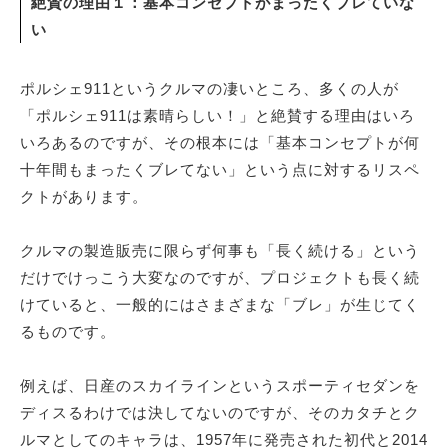
絶賛の理由１：基本コンセプトがまったくブレていな
い
ポルシェ911というクルマの凄いところ、多くの人が
「ポルシェ911は素晴らしい！」と絶賛する理由はいろ
いろあるのですが、その根本には「基本コンセプトが何
十年間もまったくブレてない」という点に対するリスペ
クトがあります。
クルマの製造販売に限らず何事も「長く続ける」という
だけでけっこう大変なのですが、プロジェクトも長く続
けていると、一般的にはさまざまな「ブレ」が生じてく
るものです。
例えば、日産のスカイラインというスポーティセダンを
ディスるわけでは決してないのですが、そのカタチとク
ルマとしてのキャラは、1957年に発売された初代と2014