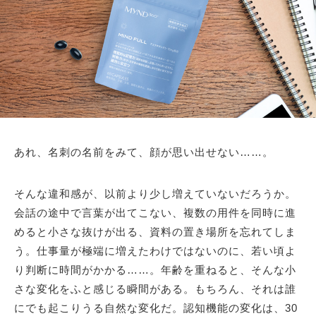
あれ、名刺の名前をみて、顔が思い出せない……。
そんな違和感が、以前より少し増えていないだろうか。
会話の途中で言葉が出てこない、複数の用件を同時に進
めると小さな抜けが出る、資料の置き場所を忘れてしま
う。仕事量が極端に増えたわけではないのに、若い頃よ
り判断に時間がかかる……。年齢を重ねると、そんな小
さな変化をふと感じる瞬間がある。もちろん、それは誰
にでも起こりうる自然な変化だ。認知機能の変化は、30