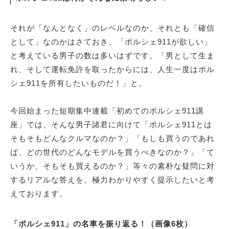
それが「なんとなく」のレベルなのか、それとも「確信
として」なのかはさておき、「ポルシェ911が欲しい」
と考えている男子の数は多いはずです。「男として生ま
れ、そして運転免許を取ったからには、人生一度はポル
シェ911を所有したいものだ！」と。
今回始まった短期集中連載「初めてのポルシェ911講
座」では、そんな男子諸君に向けて「ポルシェ911とは
そもそもどんなクルマなのか？」「もしも買うのであれ
ば、どの世代のどんなモデルを買うべきなのか？」「て
いうか、そもそも買えるのか？」等々の素朴な疑問に対
するリアルな答えを、極力わかりやすく提示したいと考
えております。
「ポルシェ911」の名車を振り返る！（画像6枚）