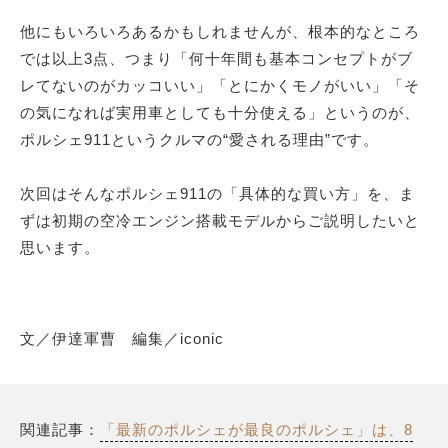
他にもいろいろあるかもしれませんが、根本的なところ
では以上3点、つまり「何十年間も基本コンセプトがブ
レてないのがカッコいい」「とにかくモノがいい」「そ
の気になれば実用車としても十分使える」というのが、
ポルシェ911というクルマの“愛される理由”です。
次回はそんなポルシェ911の「具体的な買い方」を、ま
ずは初期の空冷エンジン搭載モデルからご説明したいと
思います。
文／伊達軍曹 編集／iconic
関連記事：
「最新のポルシェが最良のポルシェ」は、8