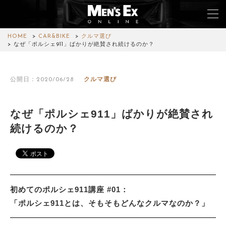
HOME
CAR&BIKE
クルマ選び
なぜ「ポルシェ911」ばかりが絶賛され続けるのか？
TOP
公開日：2020/06/28
クルマ選び
FASHION
WATCH
なぜ「ポルシェ911」ばかりが絶賛され
続けるのか？
CAR&BIKE
LIFESTYLE
COLUMN
初めてのポルシェ911講座 #01：
MAGAZINE
「ポルシェ911とは、そもそもどんなクルマなのか？」
ABOUT SITE