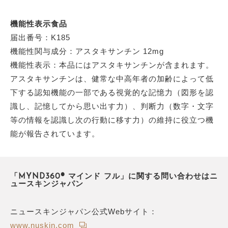
機能性表示食品
届出番号：K185
機能性関与成分：アスタキサンチン 12mg
機能性表示：本品にはアスタキサンチンが含まれます。
アスタキサンチンは、健常な中高年者の加齢によって低
下する認知機能の一部である視覚的な記憶力（図形を認
識し、記憶してから思い出す力）、判断力（数字・文字
等の情報を認識し次の行動に移す力）の維持に役立つ機
能が報告されています。
「MYND360® マインド フル」に関する問い合わせはニ
ュースキンジャパン
ニュースキンジャパン公式Webサイト：
www.nuskin.com