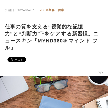
公開日：2026/06/17
メンズ美容・健康
仕事の質を支える“視覚的な記憶
*1
力”と“判断力”
をケアする新習慣。ニ
ュースキン「MYND360® マインド フ
ル」
PR