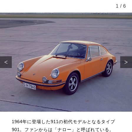
1
/
6
1964年に登場した911の初代モデルとなるタイプ
901。ファンからは「ナロー」と呼ばれている。