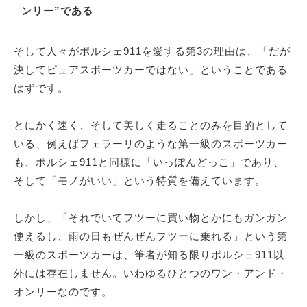
ンリー”である
そして人々がポルシェ911を愛する第3の理由は、「だが
決してピュアスポーツカーではない」ということである
はずです。
とにかく速く、そして美しく走ることのみを目的として
いる、例えばフェラーリのような第一級のスポーツカー
も、ポルシェ911と同様に「いっぽんどっこ」であり、
そして「モノがいい」という特質を備えています。
しかし、「それでいてフツーに買い物とかにもガンガン
使えるし、雨の日もぜんぜんフツーに乗れる」という第
一級のスポーツカーは、筆者が知る限りポルシェ911以
外には存在しません。いわゆるひとつのワン・アンド・
オンリーなのです。