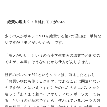
絶賛の理由２：単純にモノがいい
多くの人がポルシェ911を絶賛する第2の理由は、単純な
話ですが「モノがいいから」です。
「モノがいい」というのも小学生並みの語彙で恐縮なの
ですが、本当にそうなのだから仕方がありません。
歴代のポルシェ911というクルマは、前述したとおり
「お買い物にも使えるクルマ」であることは間違いない
のですが、とはいえさすがにそのへんのミニバンとかと
違って「あくまで超ハイクオリティなスポーツカーであ
る」というのが基本ですから、使われているパーツの強
度や精度、あるいはそれを組み付けるうえでの精度、は