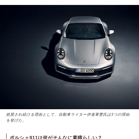
サイトマップ
絶賛され続ける理由として、自動車ライター伊達軍曹氏は3つの理由
を挙げた。
ポルシェ911は何がそんなに素晴らしい？