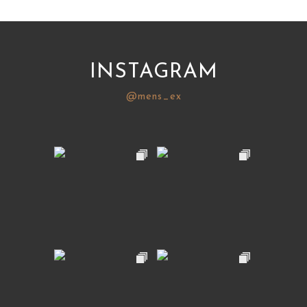
INSTAGRAM
@mens_ex