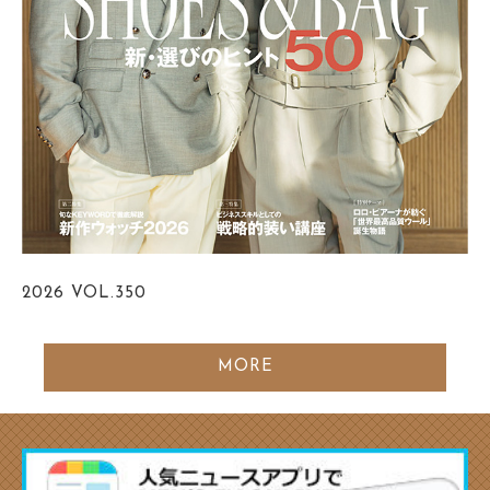
2026
VOL.350
MORE