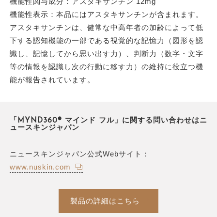
機能性関与成分：アスタキサンチン 12mg
機能性表示：本品にはアスタキサンチンが含まれます。
アスタキサンチンは、健常な中高年者の加齢によって低
下する認知機能の一部である視覚的な記憶力（図形を認
識し、記憶してから思い出す力）、判断力（数字・文字
等の情報を認識し次の行動に移す力）の維持に役立つ機
能が報告されています。
「MYND360® マインド フル」に関する問い合わせはニ
ュースキンジャパン
ニュースキンジャパン公式Webサイト：
www.nuskin.com
製品の詳細はこちら