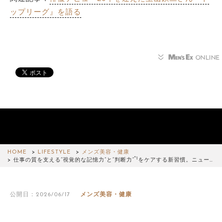
ップリーグ』を語る
HOME
LIFESTYLE
メンズ美容・健康
*1
仕事の質を支える“視覚的な記憶力”と“判断力”
をケアする新習慣。ニュー…
公開日：2026/06/17
メンズ美容・健康