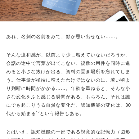
あれ、名刺の名前をみて、顔が思い出せない……。
そんな違和感が、以前より少し増えていないだろうか。
会話の途中で言葉が出てこない、複数の用件を同時に進
めると小さな抜けが出る、資料の置き場所を忘れてしま
う。仕事量が極端に増えたわけではないのに、若い頃よ
り判断に時間がかかる……。年齢を重ねると、そんな小
さな変化をふと感じる瞬間がある。もちろん、それは誰
にでも起こりうる自然な変化だ。認知機能の変化は、30
*2
代から始まる
という報告もある。
とはいえ、認知機能の一部である視覚的な記憶力（図形