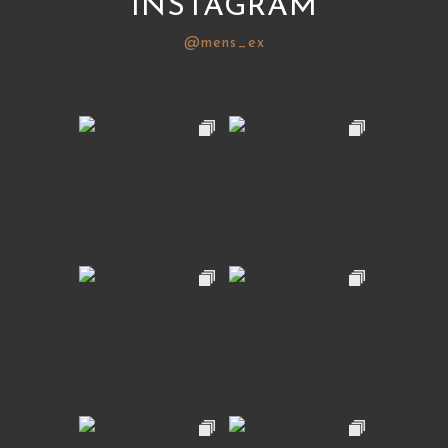
INSTAGRAM
@mens_ex