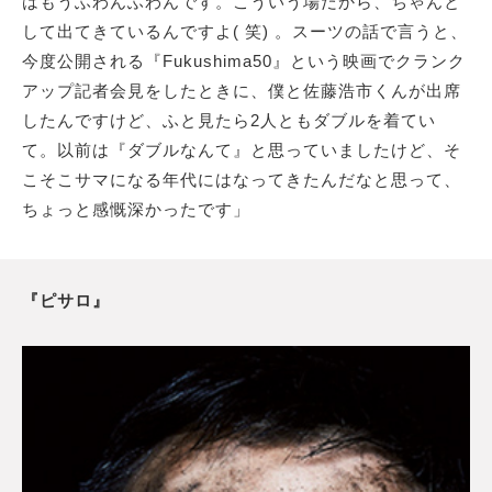
はもうふわんふわんです。こういう場だから、ちゃんと
して出てきているんですよ( 笑) 。スーツの話で言うと、
今度公開される『Fukushima50』という映画でクランク
アップ記者会見をしたときに、僕と佐藤浩市くんが出席
したんですけど、ふと見たら2人ともダブルを着てい
て。以前は『ダブルなんて』と思っていましたけど、そ
こそこサマになる年代にはなってきたんだなと思って、
ちょっと感慨深かったです」
『ピサロ』