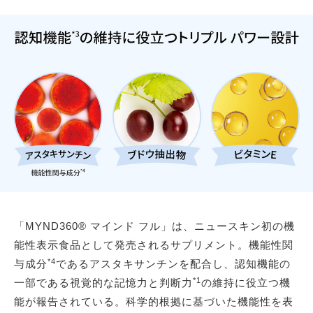
「MYND360® マインド フル」は、ニュースキン初の機
能性表示食品として発売されるサプリメント。機能性関
*4
与成分
であるアスタキサンチンを配合し、認知機能の
*1
一部である視覚的な記憶力と判断力
の維持に役立つ機
能が報告されている。科学的根拠に基づいた機能性を表