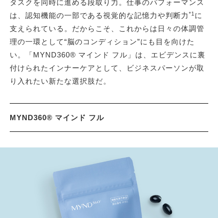
タスクを同時に進める段取り力。仕事のパフォーマンス
*1
は、認知機能の一部である視覚的な記憶力や判断力
に
支えられている。だからこそ、これからは日々の体調管
理の一環として“脳のコンディション”にも目を向けた
い。「MYND360® マインド フル」は、エビデンスに裏
付けられたインナーケアとして、ビジネスパーソンが取
り入れたい新たな選択肢だ。
MYND360® マインド フル