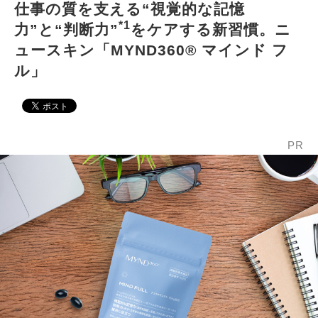
仕事の質を支える“視覚的な記憶
*1
力”と“判断力”
をケアする新習慣。ニ
ュースキン「MYND360® マインド フ
ル」
PR