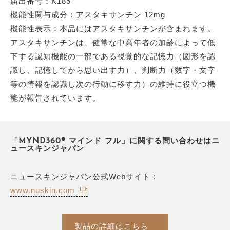
届出番号：K185
機能性関与成分：アスタキサンチン 12mg
機能性表示：本品にはアスタキサンチンが含まれます。
アスタキサンチンは、健常な中高年者の加齢によって低
下する認知機能の一部である視覚的な記憶力（図形を認
識し、記憶してから思い出す力）、判断力（数字・文字
等の情報を認識し次の行動に移す力）の維持に役立つ機
能が報告されています。
「MYND360® マインド フル」に関する問い合わせはニ
ュースキンジャパン
ニュースキンジャパン公式Webサイト：
www.nuskin.com
製品の詳細はこちら