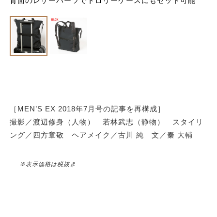
背面のレザーパーツでトロリーケースにもセット可能
［MEN’S EX 2018年7月号の記事を再構成］
撮影／渡辺修身（人物） 若林武志（静物） スタイリ
ング／四方章敬 ヘアメイク／古川 純 文／秦 大輔
※表示価格は税抜き