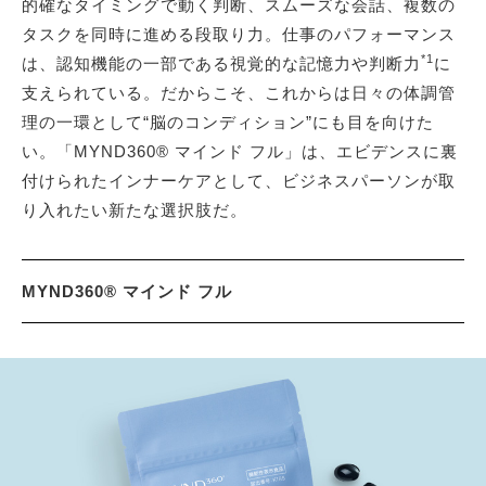
的確なタイミングで動く判断、スムーズな会話、複数の
タスクを同時に進める段取り力。仕事のパフォーマンス
*1
は、認知機能の一部である視覚的な記憶力や判断力
に
支えられている。だからこそ、これからは日々の体調管
理の一環として“脳のコンディション”にも目を向けた
い。「MYND360® マインド フル」は、エビデンスに裏
付けられたインナーケアとして、ビジネスパーソンが取
り入れたい新たな選択肢だ。
MYND360® マインド フル