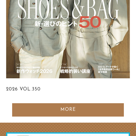
2026
VOL.350
MORE