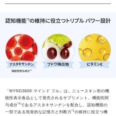
「MYND360® マインド フル」は、ニュースキン初の機
能性表示食品として発売されるサプリメント。機能性関
*4
与成分
であるアスタキサンチンを配合し、認知機能の
*1
一部である視覚的な記憶力と判断力
の維持に役立つ機