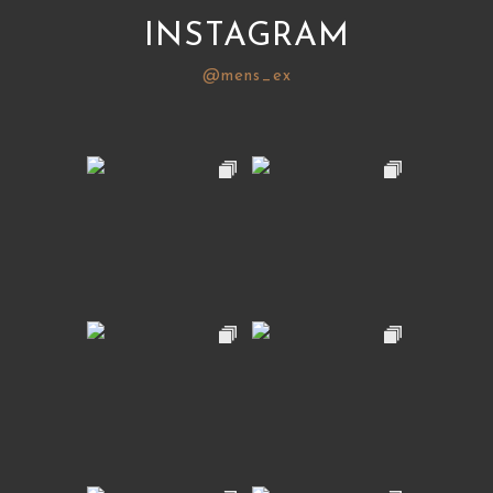
INSTAGRAM
@mens_ex