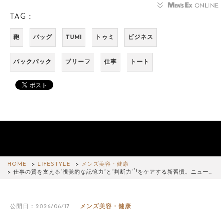
TAG：
鞄
バッグ
TUMI
トゥミ
ビジネス
バックパック
ブリーフ
仕事
トート
HOME
LIFESTYLE
メンズ美容・健康
*1
仕事の質を支える“視覚的な記憶力”と“判断力”
をケアする新習慣。ニュー…
公開日：2026/06/17
メンズ美容・健康