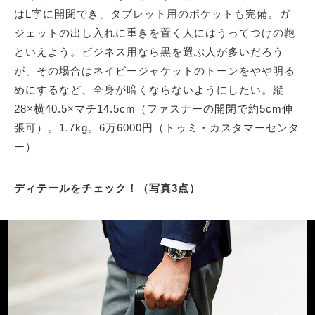
はL字に開閉でき、タブレット用のポケットも完備。ガ
ジェットの出し入れに重きを置く人にはうってつけの鞄
といえよう。ビジネス用なら黒を選ぶ人が多いだろう
が、その場合はネイビージャケットのトーンをやや明る
めにするなど、全身が暗くならないようにしたい。縦
28×横40.5×マチ14.5cm（ファスナーの開閉で約5cm伸
張可）。1.7kg。6万6000円（トゥミ・カスタマーセンタ
ー）
ディテールをチェック！（写真3点）