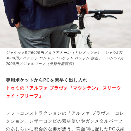
ジャケット8万6000円／タリアトーレ（トレメッツォ） シャツ2万
3000円／ハケット ロンドン（ハケット ロンドン 銀座） パンツ2万
2000円／ジェルマーノ（伊勢丹新宿店）
専用ポケットからPCを素早く出し入れ
トゥミの「アルファ ブラヴォ『マウンテン』 スリーウ
ェイ・ブリーフ」
ソフトコンストラクションの「アルファ ブラヴォ」コレ
クション。レザーコンビの素材使いやガンメタルパーツ
のあしらいに都会的な趣が漂う。背面側に配したPC収納