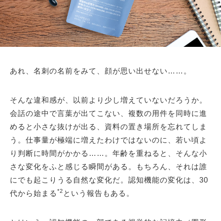
あれ、名刺の名前をみて、顔が思い出せない……。
そんな違和感が、以前より少し増えていないだろうか。
会話の途中で言葉が出てこない、複数の用件を同時に進
めると小さな抜けが出る、資料の置き場所を忘れてしま
う。仕事量が極端に増えたわけではないのに、若い頃よ
り判断に時間がかかる……。年齢を重ねると、そんな小
さな変化をふと感じる瞬間がある。もちろん、それは誰
にでも起こりうる自然な変化だ。認知機能の変化は、30
*2
代から始まる
という報告もある。