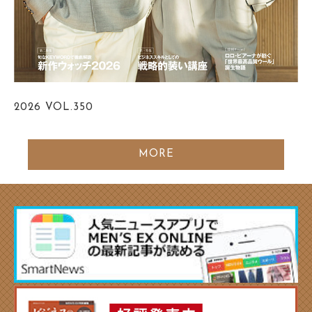
2026
VOL.350
MORE