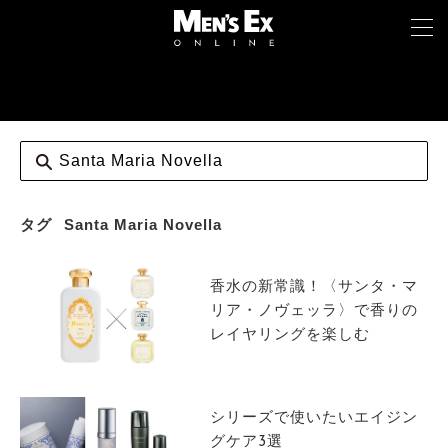
TOP
FASHION
WATCH
タグ
Santa Maria Novella
CAR&BIKE
香水の新常識！〈サンタ・マ
LIFESTYLE
リア・ノヴェッラ〉で香りの
レイヤリングを楽しむ
COLUMN
MAGAZINE
シリーズで使いたいエイジン
グケア3選
ABOUT SITE