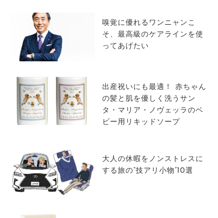
嗅覚に優れるワンニャンこ
そ、最高級のケアラインを使
ってあげたい
出産祝いにも最適！ 赤ちゃん
の髪と肌を優しく洗うサン
タ・マリア・ノヴェッラのベ
ビー用リキッドソープ
大人の休暇をノンストレスに
する旅の”技アリ小物”10選