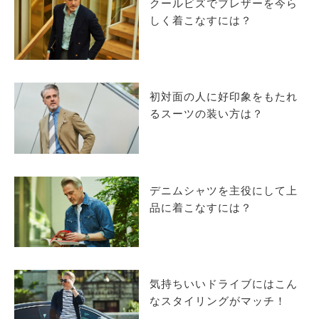
クールビズでブレザーを今ら
しく着こなすには？
初対面の人に好印象をもたれ
るスーツの装い方は？
デニムシャツを主役にして上
品に着こなすには？
気持ちいいドライブにはこん
なスタイリングがマッチ！