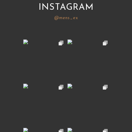
INSTAGRAM
@mens_ex