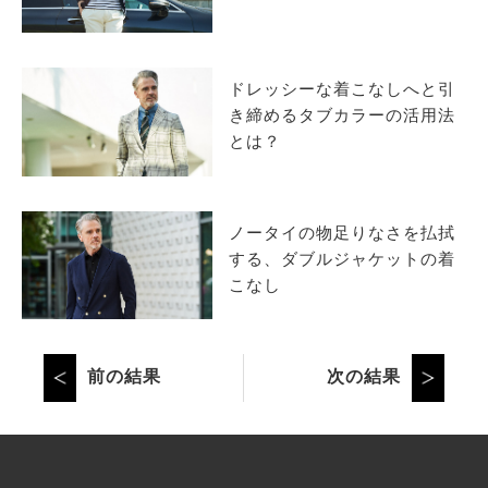
ドレッシーな着こなしへと引
き締めるタブカラーの活用法
とは？
ノータイの物足りなさを払拭
する、ダブルジャケットの着
こなし
前の結果
次の結果