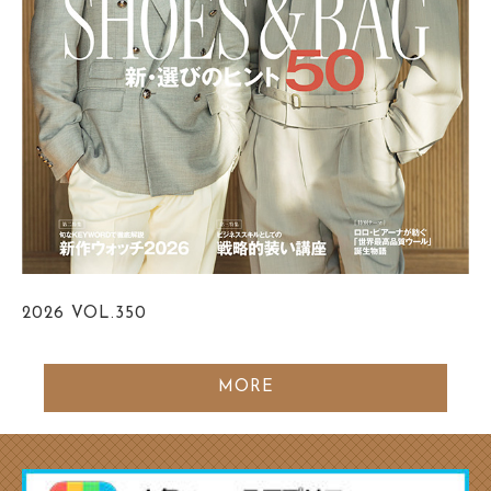
2026
VOL.350
MORE