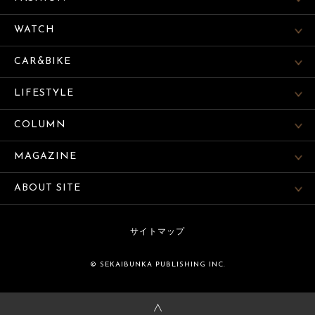
WATCH
CAR&BIKE
LIFESTYLE
COLUMN
MAGAZINE
ABOUT SITE
サイトマップ
© SEKAIBUNKA PUBLISHING INC.