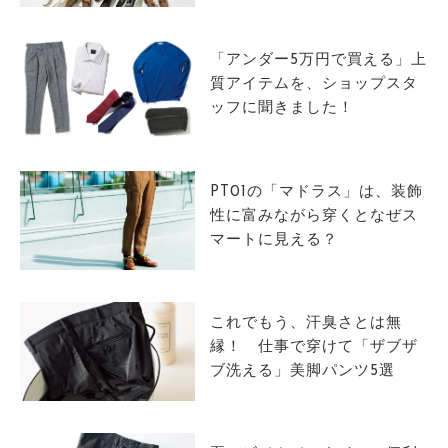
サイトマップ
「アンダー5万円で買える」上
質アイテムを、ショップスタ
ッフに聞きました！
PT01の「マドラス」は、装飾
性に富みながら穿くとなぜス
マートに見える？
これでもう、汗臭さとは無
縁！ 仕事で穿けて「ザブザ
ブ洗える」美脚パンツ5選