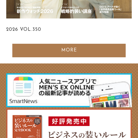
2026
VOL.350
MORE