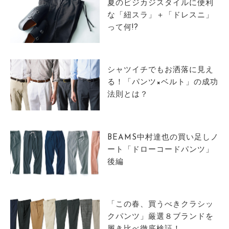
夏のビジカジスタイルに便利
な「紐スラ」＋「ドレスニ」
って何!?
シャツイチでもお洒落に見え
る！「パンツ×ベルト」の成功
法則とは？
BEAMS中村達也の買い足しノ
ート「ドローコードパンツ」
後編
「この春、買うべきクラシッ
クパンツ」厳選８ブランドを