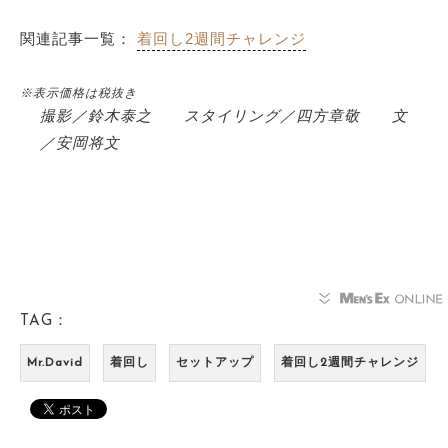
関連記事一覧：
着回し2週間チャレンジ
※表示価格は税抜き
撮影／鈴木泰之 スタイリング／四方章敬 文
／安岡将文
TAG：
Mr.David
着回し
セットアップ
着回し2週間チャレンジ