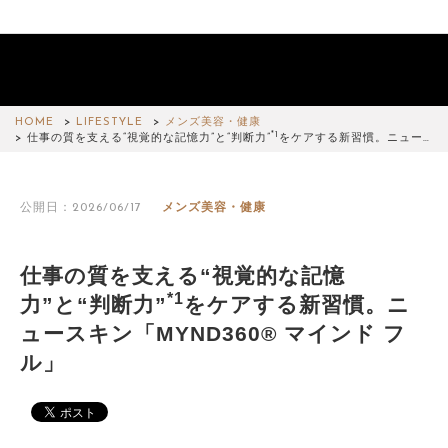
HOME
LIFESTYLE
メンズ美容・健康
*1
仕事の質を支える“視覚的な記憶力”と“判断力”
をケアする新習慣。ニュー…
公開日：2026/06/17
メンズ美容・健康
仕事の質を支える“視覚的な記憶
*1
力”と“判断力”
をケアする新習慣。ニ
ュースキン「MYND360® マインド フ
ル」