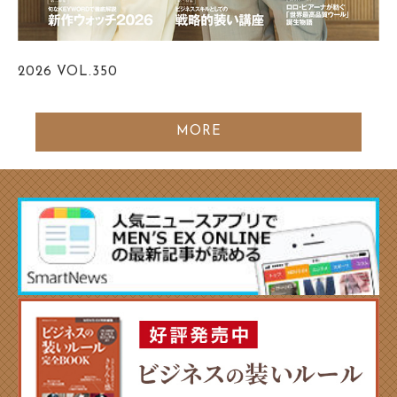
2026
VOL.350
MORE