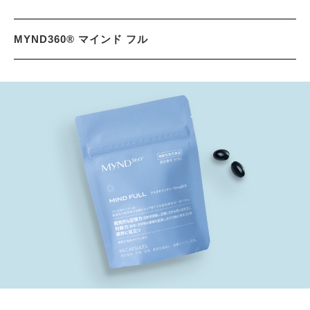
MYND360® マインド フル