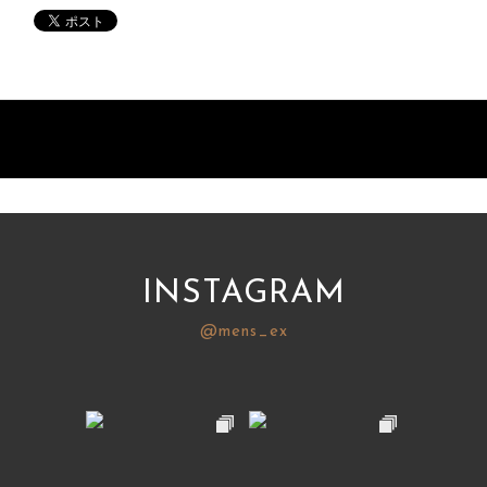
INSTAGRAM
@mens_ex