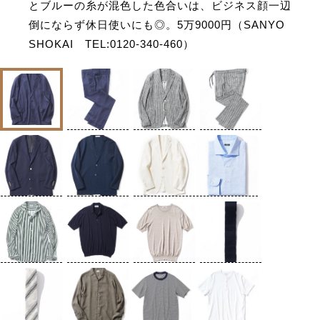
とブルーの糸が混色した色合いは、ビジネス顔一辺
倒にならず休日使いにも◎。5万9000円（SANYO
SHOKAI TEL:0120-340-460）