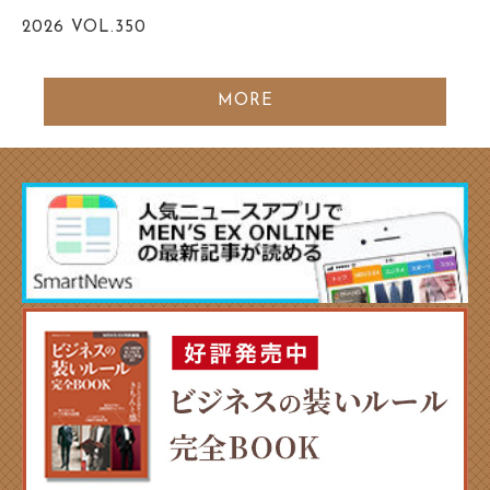
2026
VOL.350
MORE