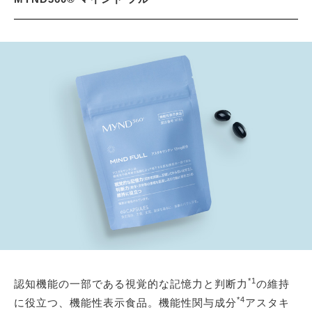
*1
認知機能の一部である視覚的な記憶力と判断力
の維持
*4
に役立つ、機能性表示食品。機能性関与成分
アスタキ