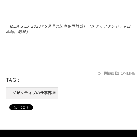
［MEN’S EX 2020年5月号の記事を再構成］（スタッフクレジットは
本誌に記載）
TAG：
エグゼクティブの仕事部屋