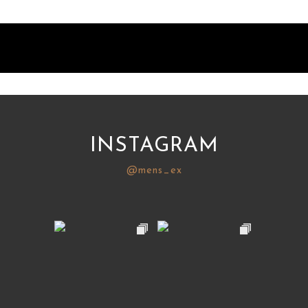
INSTAGRAM
@mens_ex