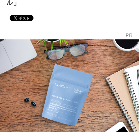
ル」
PR