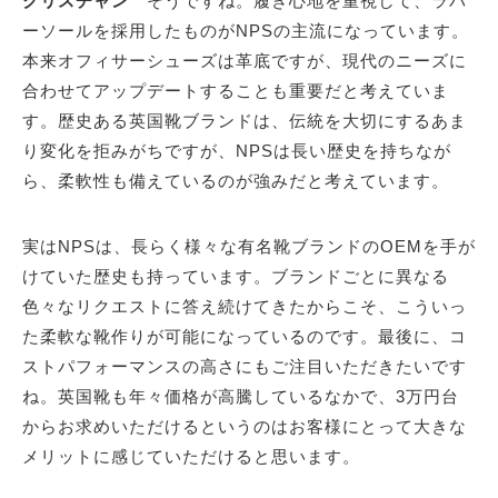
クリスチャン
そうですね。履き心地を重視して、ラバ
ーソールを採用したものがNPSの主流になっています。
本来オフィサーシューズは革底ですが、現代のニーズに
合わせてアップデートすることも重要だと考えていま
す。歴史ある英国靴ブランドは、伝統を大切にするあま
り変化を拒みがちですが、NPSは長い歴史を持ちなが
ら、柔軟性も備えているのが強みだと考えています。
実はNPSは、長らく様々な有名靴ブランドのOEMを手が
けていた歴史も持っています。ブランドごとに異なる
色々なリクエストに答え続けてきたからこそ、こういっ
た柔軟な靴作りが可能になっているのです。最後に、コ
ストパフォーマンスの高さにもご注目いただきたいです
ね。英国靴も年々価格が高騰しているなかで、3万円台
からお求めいただけるというのはお客様にとって大きな
メリットに感じていただけると思います。