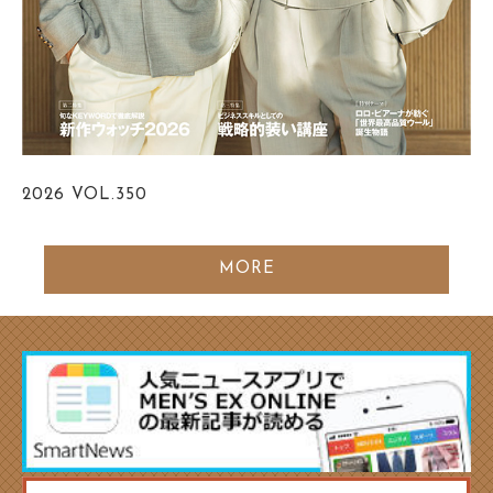
2026
VOL.350
MORE