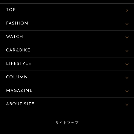
TOP
FASHION
WATCH
CAR&BIKE
LIFESTYLE
COLUMN
MAGAZINE
ABOUT SITE
サイトマップ