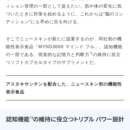
ィション管理の一部として捉えたい。肌や体の変化に気
づいたときに対策を始めるように、これからは“脳のコン
ディション”にも早めに目を向ける。
そこでニュースキンが新たに提案するのが、同社初の機
能性表示食品「MYND360® マインド フル」。認知機能
*1
の一部である、視覚的な記憶力と判断力
の維持に役立
つソフトカプセルタイプのサプリメントだ。
アスタキサンチンを配合した、ニュースキン初の機能性
表示食品