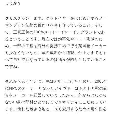
ょうか？
クリスチャン
まず、グッドイヤーをはじめとするノー
サンプトン伝統の靴作りを今も守っていること。そし
て、正真正銘の100%メイド・イン・イングランドであ
るということです。現在では効率化やコスト削減のた
め、一部の工程を海外の提携工場で行う英国靴メーカー
も少なくないなか、革の裁断から縫製、仕上げまでをす
べて自社で行なっているのは我々が誇りとしていること
ですね。
それからもうひとつ、先ほど申し上げたとおり、2006年
にNPSのオーナーとなったアイヴァーはもともと靴の副
資材メーカーを経営していましたから、外からはわから
ない中身の部材ひとつにまでクオリティにこだわってい
ます。優れた履き心地と、長く愛用するための耐久性を