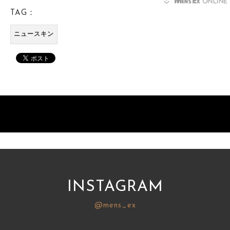
TAG：
ニュースキン
INSTAGRAM
@mens_ex