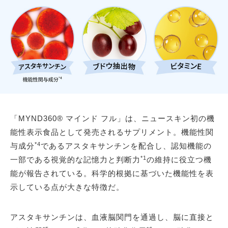
「MYND360® マインド フル」は、ニュースキン初の機
能性表示食品として発売されるサプリメント。機能性関
*4
与成分
であるアスタキサンチンを配合し、認知機能の
*1
一部である視覚的な記憶力と判断力
の維持に役立つ機
能が報告されている。科学的根拠に基づいた機能性を表
示している点が大きな特徴だ。
アスタキサンチンは、血液脳関門を通過し、脳に直接と