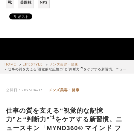
靴
英国靴
NPS
HOME
LIFESTYLE
メンズ美容・健康
*1
仕事の質を支える“視覚的な記憶力”と“判断力”
をケアする新習慣。ニュー…
公開日：2026/06/17
メンズ美容・健康
仕事の質を支える“視覚的な記憶
*1
力”と“判断力”
をケアする新習慣。ニ
ュースキン「MYND360® マインド フ